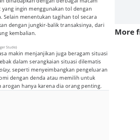
akan dihadapkan dengan berbagai macam
t yang ingin menggunakan tol dengan
 Selain menentukan tagihan tol secara
n dengan jungkir-balik transaksinya, dari
More 
ung kembalian.
ger Studio)
rasa makin menjanjikan juga beragam situasi
ebak dalam serangkaian situasi dilematis
play
, seperti menyeimbangkan pengeluaran
romi dengan denda atau memilih untuk
arogan hanya karena dia orang penting.