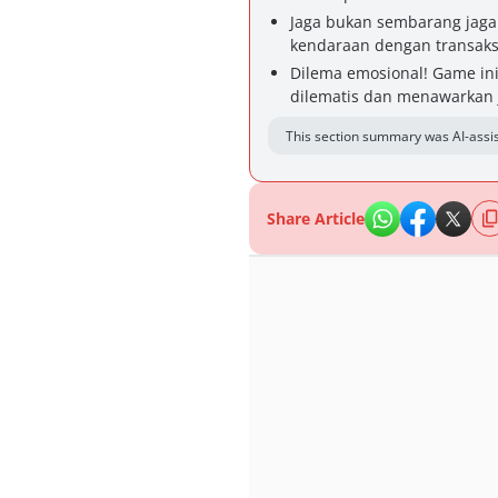
Jaga bukan sembarang jaga
kendaraan dengan transaksi
Dilema emosional! Game in
dilematis dan menawarkan j
This section summary was AI-assis
Share Article