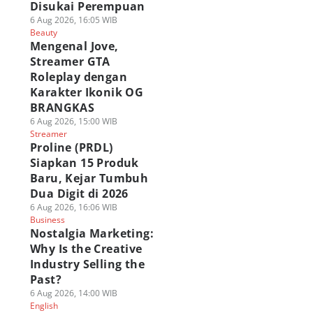
Disukai Perempuan
6 Aug 2026, 16:05 WIB
Beauty
Mengenal Jove,
Streamer GTA
Roleplay dengan
Karakter Ikonik OG
BRANGKAS
6 Aug 2026, 15:00 WIB
Streamer
Proline (PRDL)
Siapkan 15 Produk
Baru, Kejar Tumbuh
Dua Digit di 2026
6 Aug 2026, 16:06 WIB
Business
Nostalgia Marketing:
Why Is the Creative
Industry Selling the
Past?
6 Aug 2026, 14:00 WIB
English