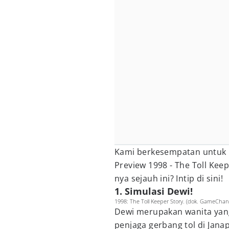
Kami berkesempatan untuk 
Preview 1998 - The Toll Ke
nya sejauh ini? Intip di sini!
1. Simulasi Dewi!
1998: The Toll Keeper Story. (dok. GameChan
Dewi merupakan wanita yan
penjaga gerbang tol di Jan