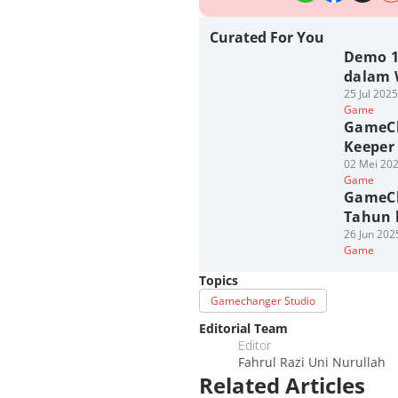
Curated For You
Demo 19
dalam 
25 Jul 202
Game
GameCh
Keeper 
02 Mei 202
Game
GameCh
Tahun 
26 Jun 202
Game
Topics
Gamechanger Studio
Editorial Team
Editor
Fahrul Razi Uni Nurullah
Related Articles