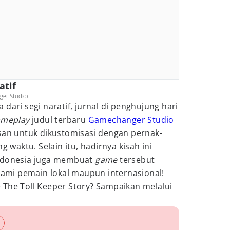
atif
ger Studio)
dari segi naratif, jurnal di penghujung hari
ameplay
judul terbaru
Gamechanger Studio
asan untuk dikustomisasi dengan pernak-
g waktu. Selain itu, hadirnya kisah ini
Indonesia juga membuat
game
tersebut
elami pemain lokal maupun internasional!
 The Toll Keeper Story? Sampaikan melalui