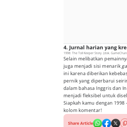
4. Jurnal harian yang kre
1998: The Toll Keeper Story. (dok. GameChan
Selain melibatkan pemainnya 
juga menjadi sisi menarik
g
ini karena diberikan kebeb
pernik yang diperbarui seirin
dalam bahasa Inggris dan 
menjadi fleksibel untuk dis
Siapkah kamu dengan 1998 -
kolom komentar!
Share Article