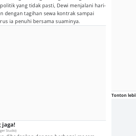
litik yang tidak pasti, Dewi menjalani hari-
an dengan tagihan sewa kontrak sampai
rus ia penuhi bersama suaminya.
Tonton lebi
 jaga!
ger Studio)