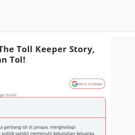
The Toll Keeper Story,
n Tol!
Add Us on Google
ger Studio)
ga gerbang tol di Janapa, menghadapi
 politik sambil memenuhi kebutuhan keluarga.