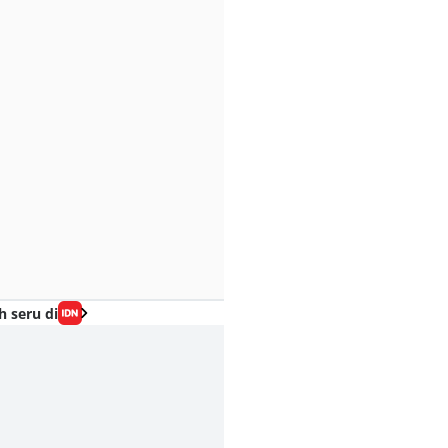
h seru di