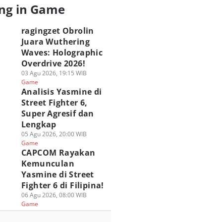
ng in Game
ragingzet Obrolin
Juara Wuthering
Waves: Holographic
Overdrive 2026!
03 Agu 2026, 19:15 WIB
Game
Analisis Yasmine di
Street Fighter 6,
Super Agresif dan
Lengkap
05 Agu 2026, 20:00 WIB
Game
CAPCOM Rayakan
Kemunculan
Yasmine di Street
Fighter 6 di Filipina!
06 Agu 2026, 08:00 WIB
Game