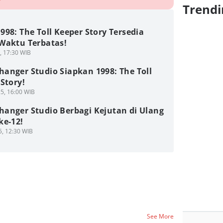
Trendi
98: The Toll Keeper Story Tersedia
Waktu Terbatas!
5, 17:30 WIB
anger Studio Siapkan 1998: The Toll
Story!
5, 16:00 WIB
anger Studio Berbagi Kejutan di Ulang
ke-12!
5, 12:30 WIB
See More