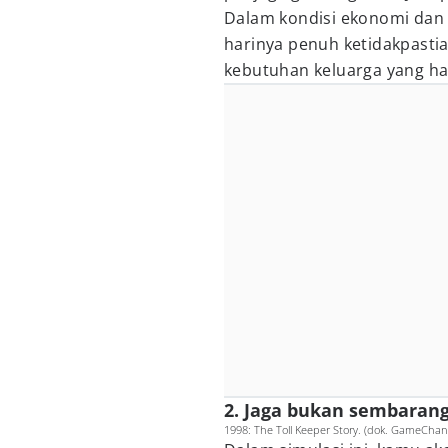
Dalam kondisi ekonomi dan po
harinya penuh ketidakpasti
kebutuhan keluarga yang ha
2. Jaga bukan sembarang
1998: The Toll Keeper Story. (dok. GameChan