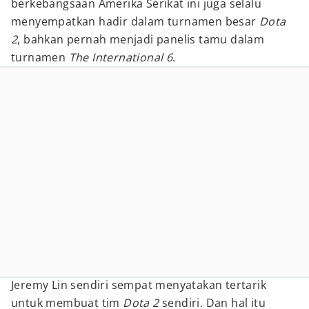
berkebangsaan Amerika Serikat ini juga selalu
menyempatkan hadir dalam turnamen besar
Dota
2
, bahkan pernah menjadi panelis tamu dalam
turnamen
The International 6
.
Jeremy Lin sendiri sempat menyatakan tertarik
untuk membuat tim
Dota 2
sendiri. Dan hal itu