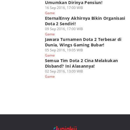
Umumkan Dirinya Pensiun!
16 Sep 2016, 17:00 WIB
Game
EternalEnvy Akhirnya Bikin Organisasi
Dota 2 Sendiri!
09 Sep 2016, 17:00 WIB
Game
Jawara Turnamen Dota 2 Terbesar di
Dunia, Wings Gaming Bubar!
05 Sep 2016, 19:05 WIB
Game
Semua Tim Dota 2 Cina Melakukan
Disband? Ini Alasannya!
02 Sep 2016, 13:00 WIB
Game