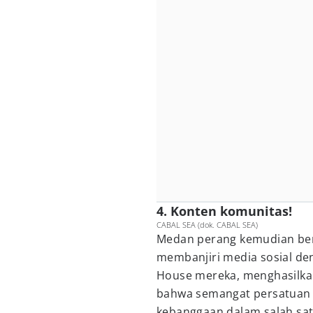
4. Konten komunitas!
CABAL SEA (dok. CABAL SEA)
Medan perang kemudian ber
membanjiri media sosial de
House mereka, menghasilkan
bahwa semangat persatuan 
kebanggaan dalam salah sat