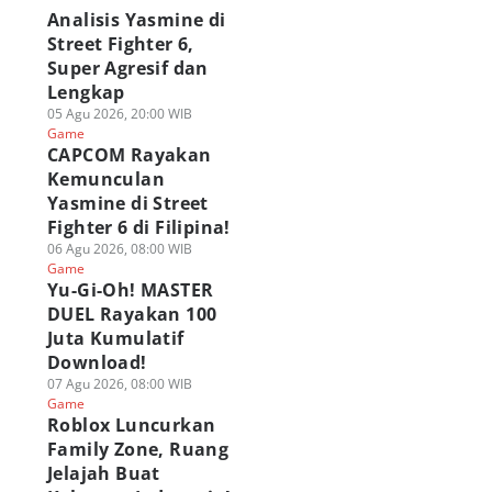
Analisis Yasmine di
Street Fighter 6,
Super Agresif dan
Lengkap
05 Agu 2026, 20:00 WIB
Game
CAPCOM Rayakan
Kemunculan
Yasmine di Street
Fighter 6 di Filipina!
06 Agu 2026, 08:00 WIB
Game
Yu-Gi-Oh! MASTER
DUEL Rayakan 100
Juta Kumulatif
Download!
07 Agu 2026, 08:00 WIB
Game
Roblox Luncurkan
Family Zone, Ruang
Jelajah Buat