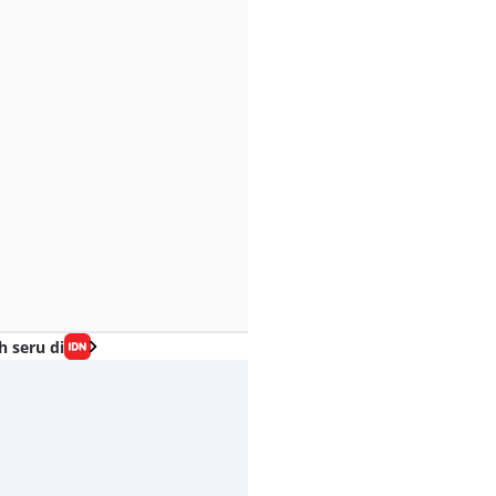
h seru di