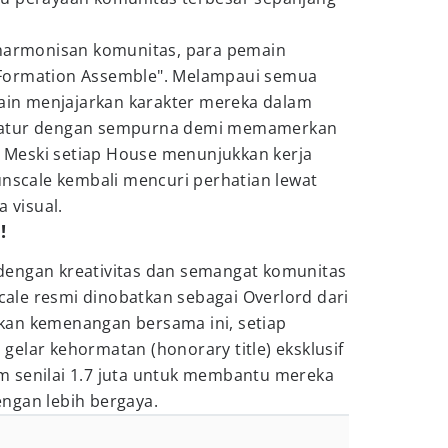
eharmonisan komunitas, para pemain
Formation Assemble". Melampaui semua
main menjajarkan karakter mereka dalam
iatur dengan sempurna demi memamerkan
Meski setiap House menunjukkan kerja
unscale kembali mencuri perhatian lewat
a visual.
!
dengan kreativitas dan semangat komunitas
le resmi dinobatkan sebagai Overlord dari
kan kemenangan bersama ini, setiap
elar kehormatan (honorary title) eksklusif
 senilai 1.7 juta untuk membantu mereka
ngan lebih bergaya.