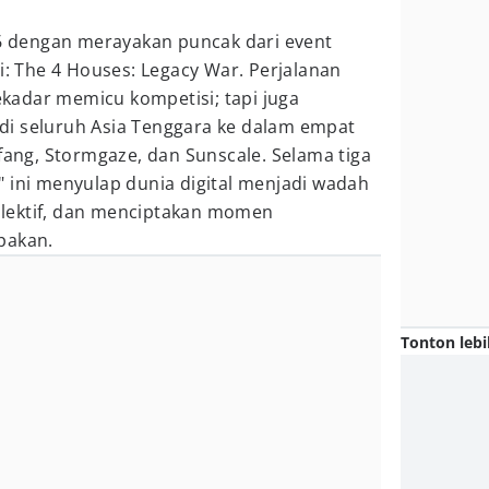
dengan merayakan puncak dari event
ni: The 4 Houses: Legacy War. Perjalanan
sekadar memicu kompetisi; tapi juga
i seluruh Asia Tenggara ke dalam empat
rfang, Stormgaze, dan Sunscale. Selama tiga
 ini menyulap dunia digital menjadi wadah
 kolektif, dan menciptakan momen
pakan.
Tonton lebi