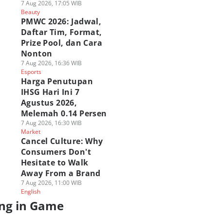
7 Aug 2026, 17:05 WIB
Beauty
PMWC 2026: Jadwal,
Daftar Tim, Format,
Prize Pool, dan Cara
Nonton
7 Aug 2026, 16:36 WIB
Esports
Harga Penutupan
IHSG Hari Ini 7
Agustus 2026,
Melemah 0.14 Persen
7 Aug 2026, 16:30 WIB
Market
Cancel Culture: Why
Consumers Don't
Hesitate to Walk
Away From a Brand
7 Aug 2026, 11:00 WIB
English
ng in Game