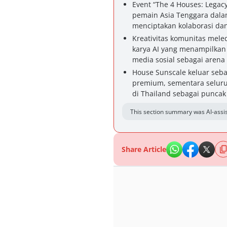
Event “The 4 Houses: Lega
pemain Asia Tenggara dalam
menciptakan kolaborasi dan
Kreativitas komunitas mele
karya AI yang menampilka
media sosial sebagai arena
House Sunscale keluar se
premium, sementara seluru
di Thailand sebagai puncak
This section summary was AI-assis
Share Article