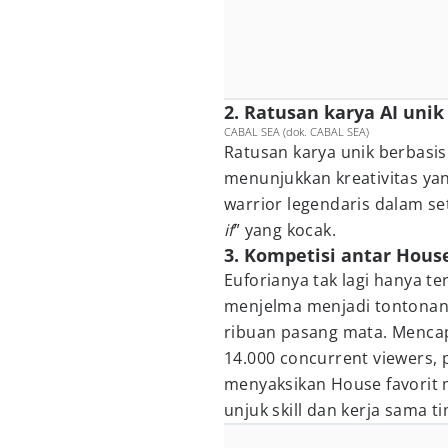
2. Ratusan karya AI unik
CABAL SEA (dok. CABAL SEA)
Ratusan karya unik berbasis
menunjukkan kreativitas yan
warrior legendaris dalam se
if
” yang kocak.
3. Kompetisi antar Hous
Euforianya tak lagi hanya t
menjelma menjadi tontonan
ribuan pasang mata. Mencap
14.000 concurrent viewers,
menyaksikan House favorit 
unjuk skill dan kerja sama ti