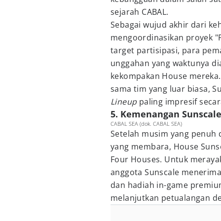
sejarah CABAL.
Sebagai wujud akhir dari k
mengoordinasikan proyek "
target partisipasi, para pe
unggahan yang waktunya d
kekompakan House mereka. 
sama tim yang luar biasa, S
Lineup
paling impresif secar
5. Kemenangan Sunscale
CABAL SEA (dok. CABAL SEA)
Setelah musim yang penuh 
yang membara, House Sunsca
Four Houses. Untuk meraya
anggota Sunscale menerima g
dan hadiah in-game premium
melanjutkan petualangan de