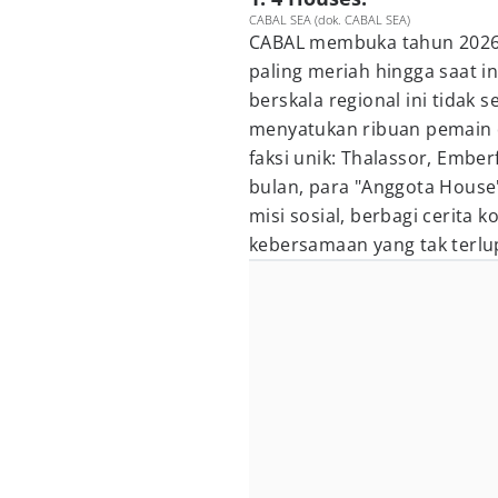
CABAL SEA (dok. CABAL SEA)
CABAL membuka tahun 2026 
paling meriah hingga saat i
berskala regional ini tidak 
menyatukan ribuan pemain d
faksi unik: Thalassor, Embe
bulan, para "Anggota House"
misi sosial, berbagi cerita
kebersamaan yang tak terlu