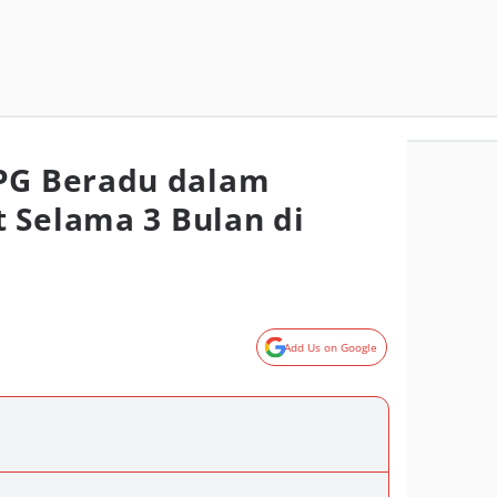
G Beradu dalam
 Selama 3 Bulan di
Add Us on Google