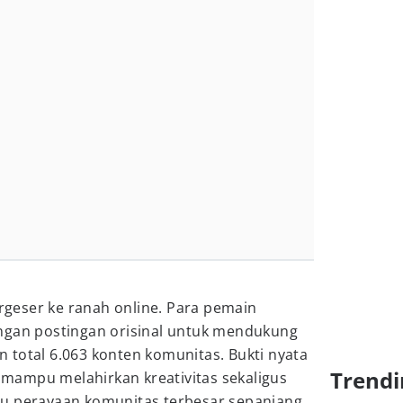
geser ke ranah online. Para pemain
ngan postingan orisinal untuk mendukung
 total 6.063 konten komunitas. Bukti nyata
Trendi
mampu melahirkan kreativitas sekaligus
u perayaan komunitas terbesar sepanjang