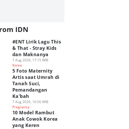
from IDN
#ENT Lirik Lagu This
& That - Stray Kids
dan Maknanya
7 Aug 2026, 17:15 WIB
Korea
5 Foto Maternity
Artis saat Umrah di
Tanah Suci,
Pemandangan
Ka'bah
7 Aug 2026, 16:56 WIB
Pregnancy
10 Model Rambut
Anak Cowok Korea
yang Keren