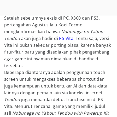
Setelah sebelumnya eksis di PC, X360 dan PS3,
pertengahan Agustus lalu Koei Tecmo
mengkonfirmasikan bahwa
Nobunaga no Yabou:
Tendou
akan juga hadir di
PS Vita
. Tentu saja, versi
Vita ini bukan sekedar porting biasa, karena banyak
fitur-fitur baru yang disediakan pihak pengembang
agar game ini nyaman dimainkan di handheld
tersebut.
Beberapa diantaranya adalah penggunaan touch
screen untuk mengakses beberapa shortcut dan
juga kemampuan untuk bertukar AI dan data-data
lainnya dengan pemain lain via koneksi internet.
Tendou
juga menandai debut franchise ini di PS
Vita. Menurut rencana, game yang memiliki judul
asli
Nobunaga no Yabou: Tendou with Powerup Kit