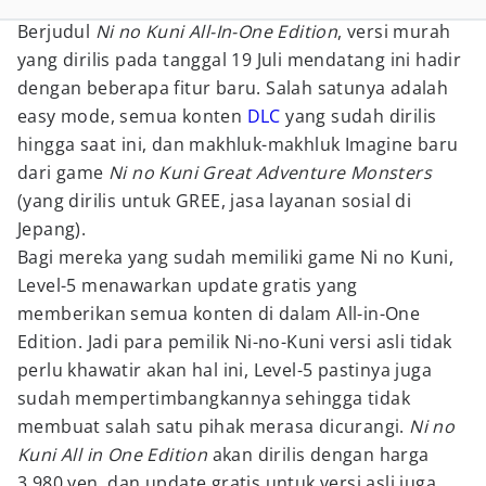
Berjudul
Ni no Kuni All-In-One Edition
, versi murah
yang dirilis pada tanggal 19 Juli mendatang ini hadir
dengan beberapa fitur baru. Salah satunya adalah
easy mode, semua konten
DLC
yang sudah dirilis
hingga saat ini, dan makhluk-makhluk Imagine baru
dari game
Ni no Kuni Great Adventure Monsters
(yang dirilis untuk GREE, jasa layanan sosial di
Jepang).
Bagi mereka yang sudah memiliki game Ni no Kuni,
Level-5 menawarkan update gratis yang
memberikan semua konten di dalam All-in-One
Edition. Jadi para pemilik Ni-no-Kuni versi asli tidak
perlu khawatir akan hal ini, Level-5 pastinya juga
sudah mempertimbangkannya sehingga tidak
membuat salah satu pihak merasa dicurangi.
Ni no
Kuni All in One Edition
akan dirilis dengan harga
3,980 yen, dan update gratis untuk versi asli juga