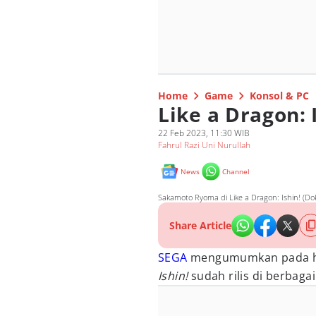
Home
Game
Konsol & PC
Like a Dragon: 
22 Feb 2023, 11:30 WIB
Fahrul Razi Uni Nurullah
News
Channel
Sakamoto Ryoma di Like a Dragon: Ishin! (Dok
Share Article
SEGA
mengumumkan pada har
Ishin!
sudah rilis di berbagai