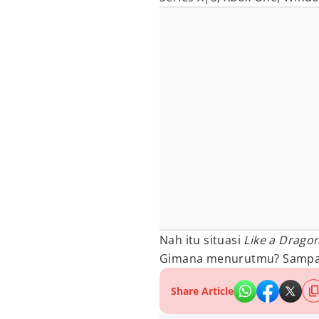
Nah itu situasi
Like a Dragon
Gimana menurutmu? Sampai
Share Article