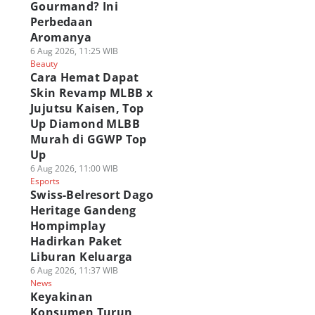
Gourmand? Ini
Perbedaan
Aromanya
6 Aug 2026, 11:25 WIB
Beauty
Cara Hemat Dapat
Skin Revamp MLBB x
Jujutsu Kaisen, Top
Up Diamond MLBB
Murah di GGWP Top
Up
6 Aug 2026, 11:00 WIB
Esports
Swiss-Belresort Dago
Heritage Gandeng
Hompimplay
Hadirkan Paket
Liburan Keluarga
6 Aug 2026, 11:37 WIB
News
Keyakinan
Konsumen Turun,