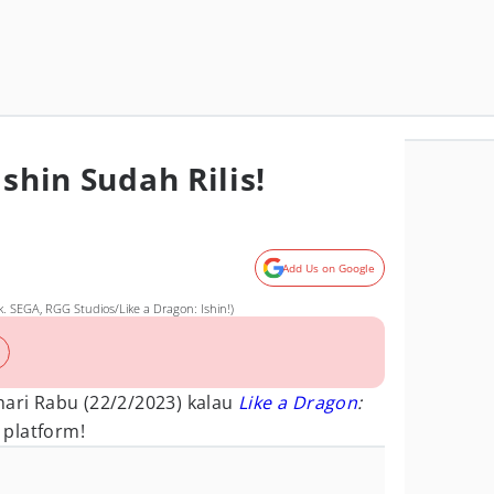
Ishin Sudah Rilis!
Add Us on Google
. SEGA, RGG Studios/Like a Dragon: Ishin!)
i Rabu (22/2/2023) kalau
Like a Dragon
:
 platform!