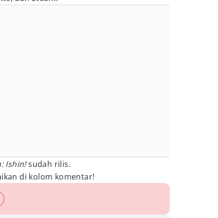
: Ishin!
sudah rilis.
kan di kolom komentar!