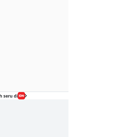
h seru di