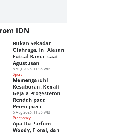
from IDN
Bukan Sekadar
Olahraga, Ini Alasan
Futsal Ramai saat
Agustusan
6 Aug 2026, 11:38 WIB
Sport
Memengaruhi
Kesuburan, Kenali
Gejala Progesteron
Rendah pada
Perempuan
6 Aug 2026, 11:30 WIB
Pregnancy
Apa Itu Parfum
Woody, Floral, dan