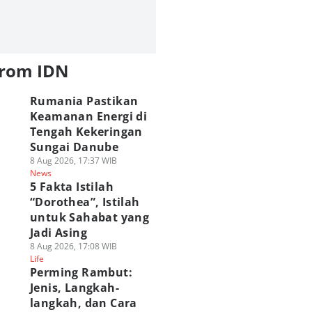
from IDN
Rumania Pastikan
Keamanan Energi di
Tengah Kekeringan
Sungai Danube
8 Aug 2026, 17:37 WIB
News
5 Fakta Istilah
“Dorothea”, Istilah
untuk Sahabat yang
Jadi Asing
8 Aug 2026, 17:08 WIB
Life
Perming Rambut:
Jenis, Langkah-
langkah, dan Cara