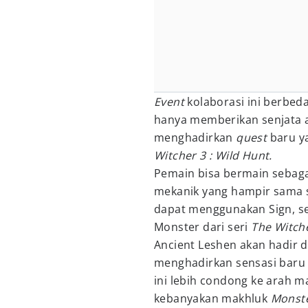
Event
kolaborasi ini berbe
hanya memberikan senjata 
menghadirkan
quest
baru y
Witcher 3 : Wild Hunt.
Pemain bisa bermain sebaga
mekanik yang hampir sama 
dapat menggunakan Sign, sej
Monster dari seri
The Witch
Ancient Leshen akan hadir 
menghadirkan sensasi baru
ini lebih condong ke arah 
kebanyakan makhluk
Monst