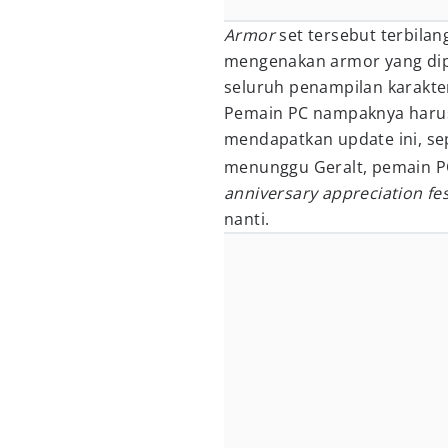
Armor
set tersebut terbilan
mengenakan armor yang dip
seluruh penampilan karakte
Pemain PC nampaknya harus
mendapatkan update ini, se
menunggu Geralt, pemain P
anniversary appreciation fes
nanti.