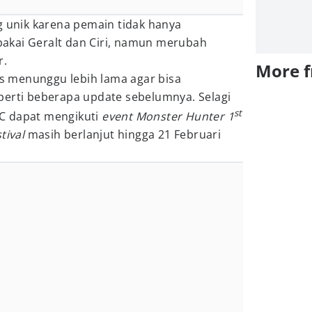
g unik karena pemain tidak hanya
akai Geralt dan Ciri, namun merubah
r.
More 
 menunggu lebih lama agar bisa
perti beberapa update sebelumnya. Selagi
st
C dapat mengikuti
event Monster Hunter 1
tival
masih berlanjut hingga 21 Februari