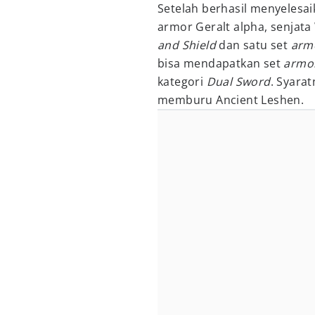
Setelah berhasil menyelesa
armor Geralt alpha, senjata
and Shield
dan satu set
arm
bisa mendapatkan set
armo
kategori
Dual Sword
. Syara
memburu Ancient Leshen.