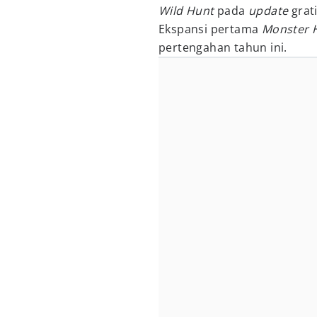
Wild Hunt
pada
update
grat
Ekspansi pertama
Monster H
pertengahan tahun ini.