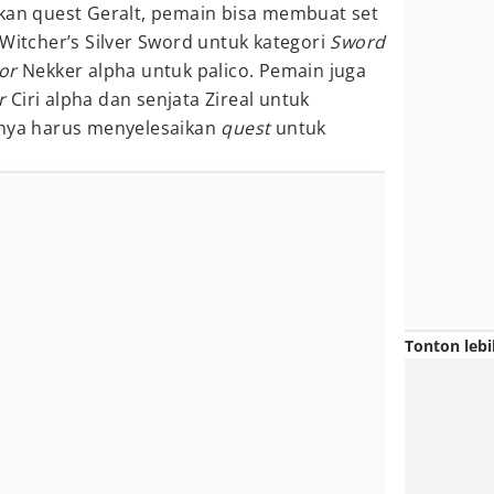
ikan quest Geralt, pemain bisa membuat set
 Witcher’s Silver Sword untuk kategori
Sword
or
Nekker alpha untuk palico. Pemain juga
r
Ciri alpha dan senjata Zireal untuk
tnya harus menyelesaikan
quest
untuk
Tonton lebi