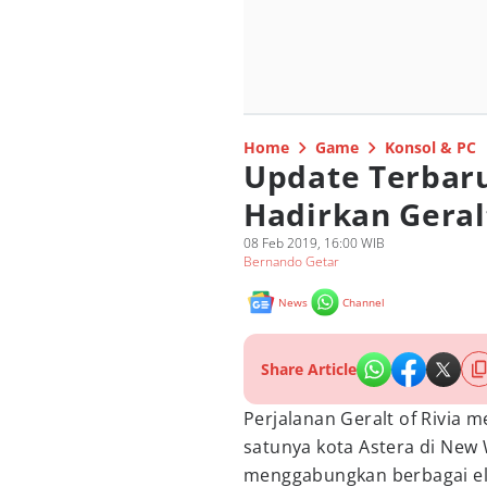
Home
Game
Konsol & PC
Update Terbar
Hadirkan Geral
08 Feb 2019, 16:00 WIB
Bernando Getar
News
Channel
Share Article
Perjalanan Geralt of Rivia 
satunya kota Astera di New
menggabungkan berbagai 