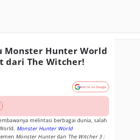
u Monster Hunter World
t dari The Witcher!
Add Us on Google
membawanya melintasi berbagai dunia, salah
 World.
Monster Hunter World
elemen
Monster Hunter
dan
The Witcher 3 :