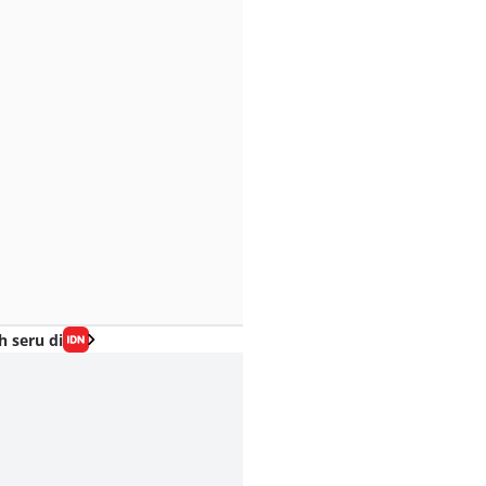
h seru di