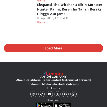
Game
Ekspansi The Witcher 3 Bikin Monster
Hunter Paling Keren Ini Tahan Beraksi
Hingga 230 Jam!
09 Apr 2015, 12:00 WIB
Game
Load More
About Us
Editorial Team
Contact Us
Terms of Services
Pedoman Media Siber
Index
Sitemap
Follow Us
Download