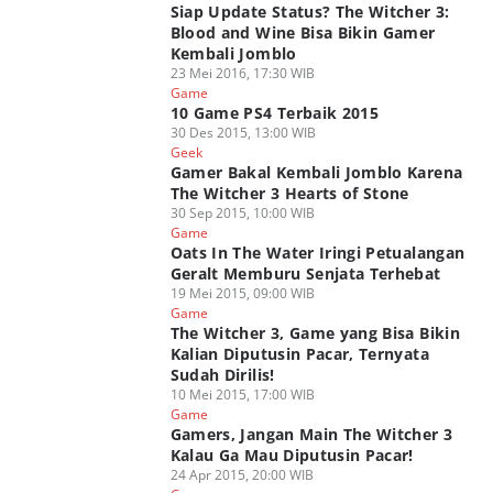
Siap Update Status? The Witcher 3:
Blood and Wine Bisa Bikin Gamer
Kembali Jomblo
23 Mei 2016, 17:30 WIB
Game
10 Game PS4 Terbaik 2015
30 Des 2015, 13:00 WIB
Geek
Gamer Bakal Kembali Jomblo Karena
The Witcher 3 Hearts of Stone
30 Sep 2015, 10:00 WIB
Game
Oats In The Water Iringi Petualangan
Geralt Memburu Senjata Terhebat
19 Mei 2015, 09:00 WIB
Game
The Witcher 3, Game yang Bisa Bikin
Kalian Diputusin Pacar, Ternyata
Sudah Dirilis!
10 Mei 2015, 17:00 WIB
Game
Gamers, Jangan Main The Witcher 3
Kalau Ga Mau Diputusin Pacar!
24 Apr 2015, 20:00 WIB