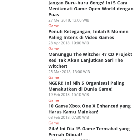
Jangan Buru-buru Gengs! Ini 5 Cara
Menikmati Game Open World dengan
Puas
27 Mei 2018, 13:00 WIB
Game
Penuh Ketegangan, Inilah 5 Momen
Paling Intens di Video Games
28 Apr 2018, 19:00 WIB
Game
Menunggu The Witcher 4? CD Projekt
Red Tak Akan Lanjutkan Seri The
Witcher!
25 Mar 2018, 13:00 WIB
Game
NGERI! Ini Nih 5 Organisasi Paling
Menakutkan di Dunia Game!
19 Feb 2018, 15:10 WIB
Game
10 Game Xbox One X Enhanced yang
Harus Kamu Mainkan!
03 Feb 2018, 07:30 WIB
Game
Gila! Ini Dia 15 Game Termahal yang
Pernah Dibuat!