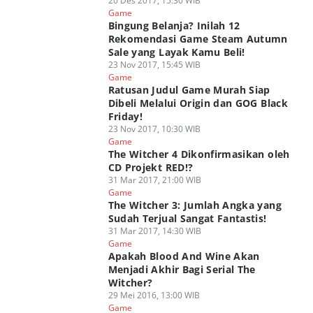
20 Des 2017, 15:30 WIB
Game
Bingung Belanja? Inilah 12
Rekomendasi Game Steam Autumn
Sale yang Layak Kamu Beli!
23 Nov 2017, 15:45 WIB
Game
Ratusan Judul Game Murah Siap
Dibeli Melalui Origin dan GOG Black
Friday!
23 Nov 2017, 10:30 WIB
Game
The Witcher 4 Dikonfirmasikan oleh
CD Projekt RED!?
31 Mar 2017, 21:00 WIB
Game
The Witcher 3: Jumlah Angka yang
Sudah Terjual Sangat Fantastis!
31 Mar 2017, 14:30 WIB
Game
Apakah Blood And Wine Akan
Menjadi Akhir Bagi Serial The
Witcher?
29 Mei 2016, 13:00 WIB
Game