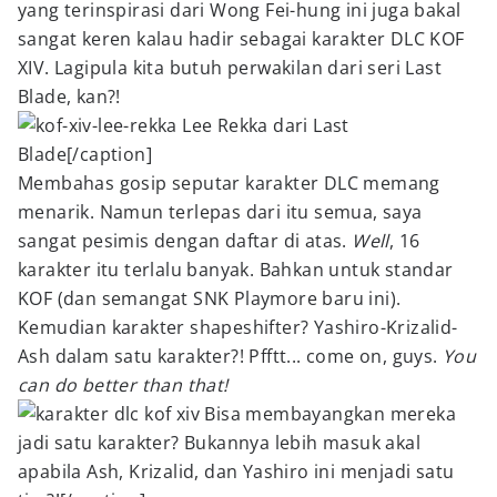
yang terinspirasi dari Wong Fei-hung ini juga bakal
sangat keren kalau hadir sebagai karakter DLC KOF
XIV. Lagipula kita butuh perwakilan dari seri Last
Blade, kan?!
Lee Rekka dari Last
Blade[/caption]
Membahas gosip seputar karakter DLC memang
menarik. Namun terlepas dari itu semua, saya
sangat pesimis dengan daftar di atas.
Well
, 16
karakter itu terlalu banyak. Bahkan untuk standar
KOF (dan semangat SNK Playmore baru ini).
Kemudian karakter shapeshifter? Yashiro-Krizalid-
Ash dalam satu karakter?! Pfftt... come on, guys.
You
can do better than that!
Bisa membayangkan mereka
jadi satu karakter? Bukannya lebih masuk akal
apabila Ash, Krizalid, dan Yashiro ini menjadi satu