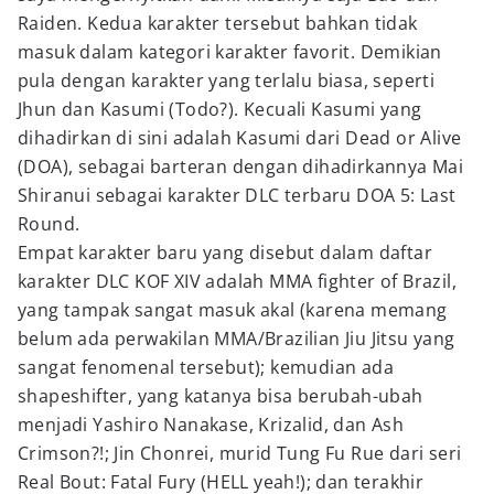
Raiden. Kedua karakter tersebut bahkan tidak
masuk dalam kategori karakter favorit. Demikian
pula dengan karakter yang terlalu biasa, seperti
Jhun dan Kasumi (Todo?). Kecuali Kasumi yang
dihadirkan di sini adalah Kasumi dari Dead or Alive
(DOA), sebagai barteran dengan dihadirkannya Mai
Shiranui sebagai karakter DLC terbaru DOA 5: Last
Round.
Empat karakter baru yang disebut dalam daftar
karakter DLC KOF XIV adalah MMA fighter of Brazil,
yang tampak sangat masuk akal (karena memang
belum ada perwakilan MMA/Brazilian Jiu Jitsu yang
sangat fenomenal tersebut); kemudian ada
shapeshifter, yang katanya bisa berubah-ubah
menjadi Yashiro Nanakase, Krizalid, dan Ash
Crimson?!; Jin Chonrei, murid Tung Fu Rue dari seri
Real Bout: Fatal Fury (HELL yeah!); dan terakhir