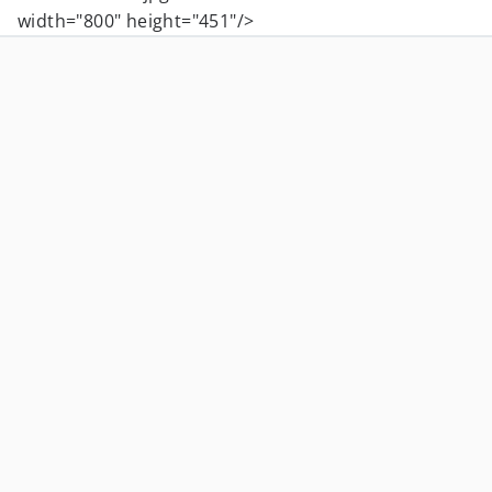
width="800" height="451"/>