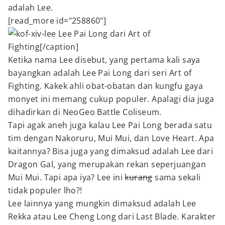
adalah Lee.
[read_more id="258860"]
Lee Pai Long dari Art of
Fighting[/caption]
Ketika nama Lee disebut, yang pertama kali saya
bayangkan adalah Lee Pai Long dari seri Art of
Fighting. Kakek ahli obat-obatan dan kungfu gaya
monyet ini memang cukup populer. Apalagi dia juga
dihadirkan di NeoGeo Battle Coliseum.
Tapi agak aneh juga kalau Lee Pai Long berada satu
tim dengan Nakoruru, Mui Mui, dan Love Heart. Apa
kaitannya? Bisa juga yang dimaksud adalah Lee dari
Dragon Gal, yang merupakan rekan seperjuangan
Mui Mui. Tapi apa iya? Lee ini
kurang
sama sekali
tidak populer lho?!
Lee lainnya yang mungkin dimaksud adalah Lee
Rekka atau Lee Cheng Long dari Last Blade. Karakter