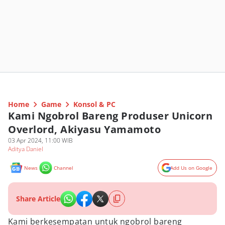
Home
Game
Konsol & PC
Kami Ngobrol Bareng Produser Unicorn
Overlord, Akiyasu Yamamoto
03 Apr 2024, 11:00 WIB
Aditya Daniel
News
Channel
Add Us on Google
Share Article
Kami berkesempatan untuk ngobrol bareng