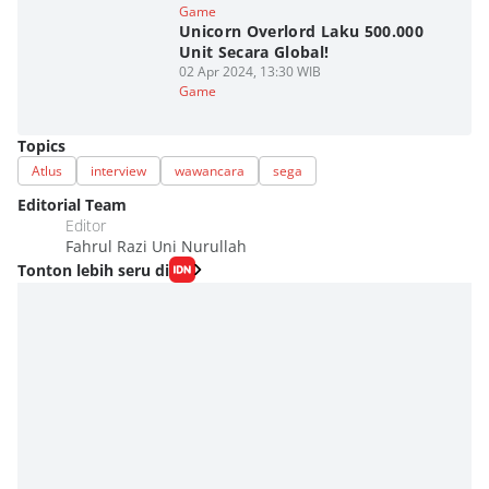
Game
Unicorn Overlord Laku 500.000
Unit Secara Global!
02 Apr 2024, 13:30 WIB
Game
Topics
Atlus
interview
wawancara
sega
Editorial Team
Editor
Fahrul Razi Uni Nurullah
Tonton lebih seru di