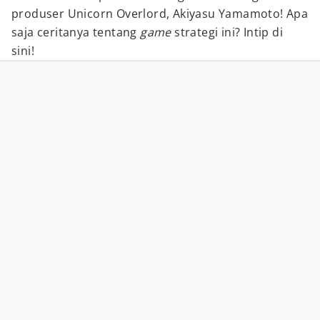
produser Unicorn Overlord, Akiyasu Yamamoto! Apa
saja ceritanya tentang
game
strategi ini? Intip di
sini!