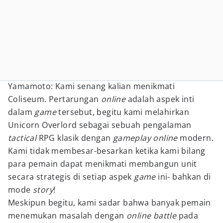
Yamamoto: Kami senang kalian menikmati
Coliseum. Pertarungan
online
adalah aspek inti
dalam
game
tersebut, begitu kami melahirkan
Unicorn Overlord sebagai sebuah pengalaman
tactical
RPG klasik dengan
gameplay online
modern.
Kami tidak membesar-besarkan ketika kami bilang
para pemain dapat menikmati membangun unit
secara strategis di setiap aspek
game
ini- bahkan di
mode
story
!
Meskipun begitu, kami sadar bahwa banyak pemain
menemukan masalah dengan
online battle
pada