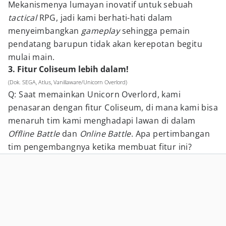
Mekanismenya lumayan inovatif untuk sebuah
tactical
RPG, jadi kami berhati-hati dalam
menyeimbangkan
gameplay
sehingga pemain
pendatang barupun tidak akan kerepotan begitu
mulai main.
3. Fitur Coliseum lebih dalam!
(Dok. SEGA, Atlus, Vanillaware/Unicorn Overlord)
Q: Saat memainkan Unicorn Overlord, kami
penasaran dengan fitur Coliseum, di mana kami bisa
menaruh tim kami menghadapi lawan di dalam
Offline Battle
dan
Online Battle
. Apa pertimbangan
tim pengembangnya ketika membuat fitur ini?