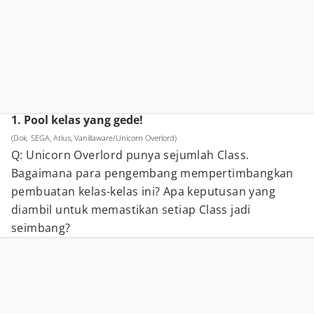
1. Pool kelas yang gede!
(Dok. SEGA, Atlus, Vanillaware/Unicorn Overlord)
Q: Unicorn Overlord punya sejumlah Class.
Bagaimana para pengembang mempertimbangkan
pembuatan kelas-kelas ini? Apa keputusan yang
diambil untuk memastikan setiap Class jadi
seimbang?