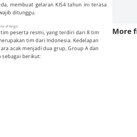
da, membuat gelaran KIS4 tahun ini terasa
 wajib ditunggu.
or of Kings)
More 
tim peserta resmi, yang terdiri dari 8 tim
merupakan tim dari Indonesia. Kedelapan
ecara acak menjadi dua grup, Group A dan
sebagai berikut: