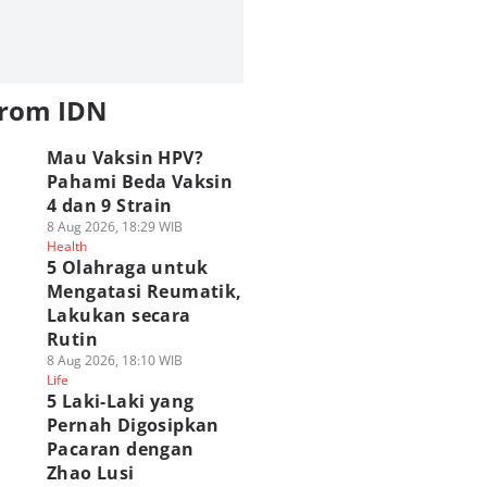
from IDN
Mau Vaksin HPV?
Pahami Beda Vaksin
4 dan 9 Strain
8 Aug 2026, 18:29 WIB
Health
5 Olahraga untuk
Mengatasi Reumatik,
Lakukan secara
Rutin
8 Aug 2026, 18:10 WIB
Life
5 Laki-Laki yang
Pernah Digosipkan
Pacaran dengan
Zhao Lusi