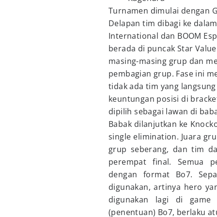
Turnamen dimulai dengan Gr
Delapan tim dibagi ke dalam 
International dan BOOM Esp
berada di puncak Star Value
masing-masing grup dan men
pembagian grup. Fase ini m
tidak ada tim yang langsung
keuntungan posisi di brack
dipilih sebagai lawan di bab
Babak dilanjutkan ke Knock
single elimination. Juara g
grup seberang, dan tim da
perempat final. Semua p
dengan format Bo7. Sepa
digunakan, artinya hero ya
digunakan lagi di game 
(penentuan) Bo7, berlaku at