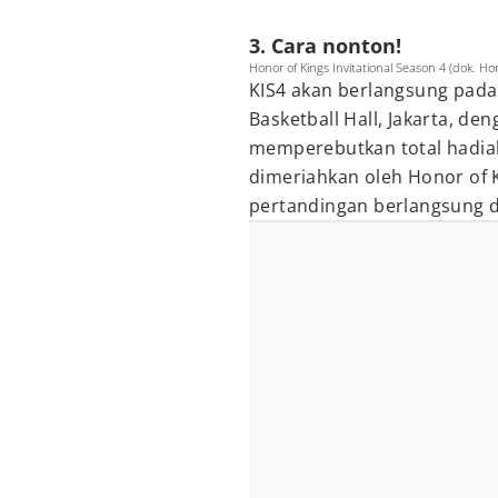
3. Cara nonton!
Honor of Kings Invitational Season 4 (dok. Hon
KIS4 akan berlangsung pada 
Basketball Hall, Jakarta, de
memperebutkan total hadia
dimeriahkan oleh Honor of 
pertandingan berlangsung da