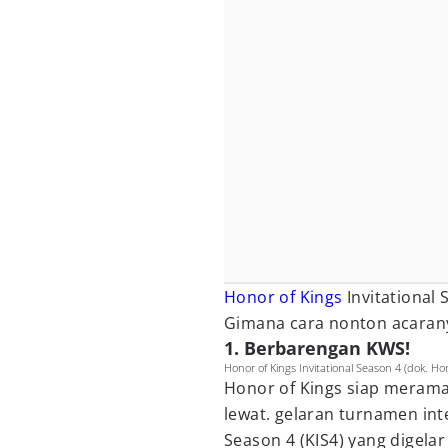
Honor of Kings
Invitational 
Gimana cara nonton acaranya
1. Berbarengan KWS!
Honor of Kings Invitational Season 4 (dok. Hon
Honor of Kings siap merama
lewat. gelaran turnamen inte
Season 4 (KIS4) yang digelar