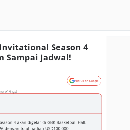
Invitational Season 4
m Sampai Jadwal!
Add Us on Google
or of Kings)
Season 4 akan digelar di GBK Basketball Hall,
26 dengan total hadiah USD100.000.