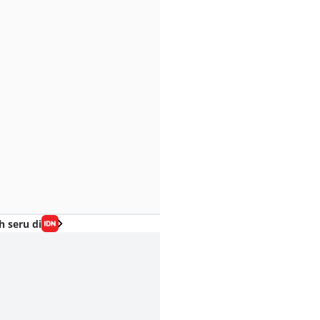
h seru di