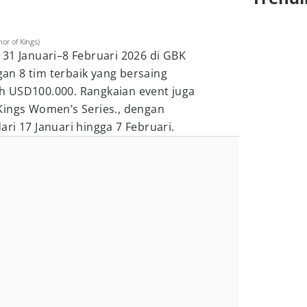
or of Kings)
31 Januari–8 Februari 2026 di GBK
ngan 8 tim terbaik yang bersaing
h USD100.000. Rangkaian event juga
Kings Women’s Series., dengan
ri 17 Januari hingga 7 Februari.