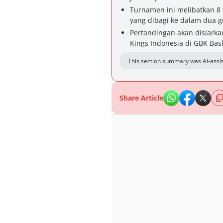
Turnamen ini melibatkan 8 t
yang dibagi ke dalam dua g
Pertandingan akan disiarka
Kings Indonesia di GBK Bask
This section summary was AI-assis
Share Article