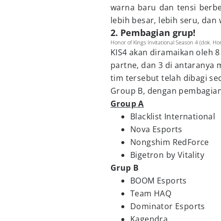
warna baru dan tensi berbe
lebih besar, lebih seru, dan
2. Pembagian grup!
Honor of Kings Invitational Season 4 (dok. Hon
KIS4 akan diramaikan oleh 8 
partne, dan 3 di antaranya 
tim tersebut telah dibagi s
Group B, dengan pembagian 
Group A
Blacklist International
Nova Esports
Nongshim RedForce
Bigetron by Vitality
Grup B
BOOM Esports
Team HAQ
Dominator Esports
Kagendra