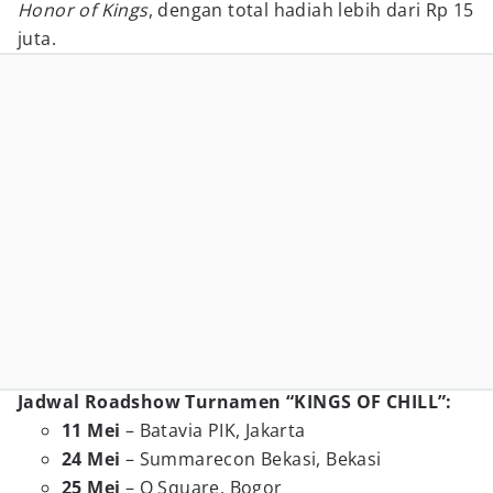
Honor of Kings
, dengan total hadiah lebih dari Rp 15
juta.
Jadwal Roadshow Turnamen “KINGS OF CHILL”:
11 Mei
– Batavia PIK, Jakarta
24 Mei
– Summarecon Bekasi, Bekasi
25 Mei
– Q Square, Bogor