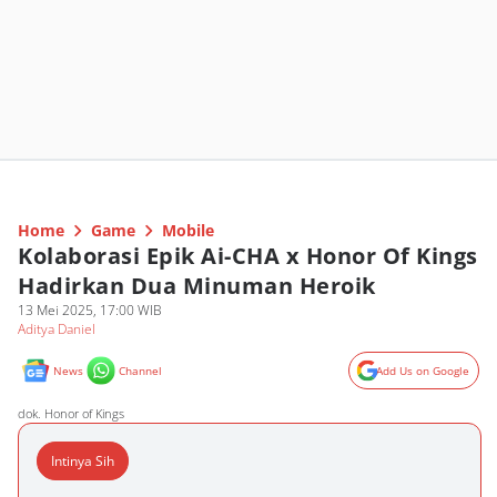
Home
Game
Mobile
Kolaborasi Epik Ai-CHA x Honor Of Kings
Hadirkan Dua Minuman Heroik
13 Mei 2025, 17:00 WIB
Aditya Daniel
News
Channel
Add Us on Google
dok. Honor of Kings
Intinya Sih