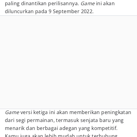
paling dinantikan perilisannya.
Game
ini akan
diluncurkan pada 9 September 2022.
Game
versi ketiga ini akan memberikan peningkatan
dari segi permainan, termasuk senjata baru yang
menarik dan berbagai adegan yang kompetitif.
Kamu juga akan lebih mudah untuk terhubung