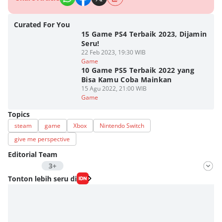
Curated For You
15 Game PS4 Terbaik 2023, Dijamin
Seru!
22 Feb 2023, 19:30 WIB
Game
10 Game PS5 Terbaik 2022 yang
Bisa Kamu Coba Mainkan
15 Agu 2022, 21:00 WIB
Game
Topics
steam
game
Xbox
Nintendo Switch
give me perspective
Editorial Team
3+
Editor
Tonton lebih seru di
Nadia Agatha Pramesthi
Editor
Zihan Berliana Ram Ghani