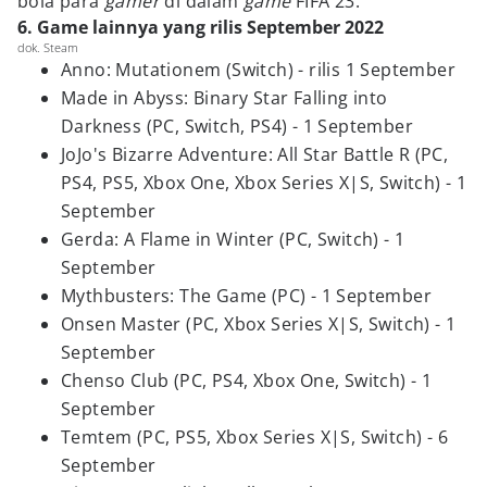
bola para
gamer
di dalam
game
FIFA 23.
6. Game lainnya yang rilis September 2022
dok. Steam
Anno: Mutationem (Switch) - rilis 1 September
Made in Abyss: Binary Star Falling into
Darkness (PC, Switch, PS4) - 1 September
JoJo's Bizarre Adventure: All Star Battle R (PC,
PS4, PS5, Xbox One, Xbox Series X|S, Switch) - 1
September
Gerda: A Flame in Winter (PC, Switch) - 1
September
Mythbusters: The Game (PC) - 1 September
Onsen Master (PC, Xbox Series X|S, Switch) - 1
September
Chenso Club (PC, PS4, Xbox One, Switch) - 1
September
Temtem (PC, PS5, Xbox Series X|S, Switch) - 6
September