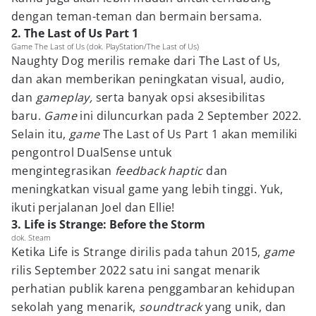
dengan teman-teman dan bermain bersama.
2. The Last of Us Part 1
Game The Last of Us (dok. PlayStation/The Last of Us)
Naughty Dog merilis remake dari The Last of Us,
dan akan memberikan peningkatan visual, audio,
dan
gameplay,
serta banyak opsi aksesibilitas
baru.
Game
ini diluncurkan pada 2 September 2022.
Selain itu,
game
The Last of Us Part 1 akan memiliki
pengontrol DualSense untuk
mengintegrasikan
feedback
haptic
dan
meningkatkan visual game yang lebih tinggi. Yuk,
ikuti perjalanan Joel dan Ellie!
3. Life is Strange: Before the Storm
dok. Steam
Ketika Life is Strange dirilis pada tahun 2015,
game
rilis September 2022 satu ini sangat menarik
perhatian publik karena penggambaran kehidupan
sekolah yang menarik,
soundtrack
yang unik, dan