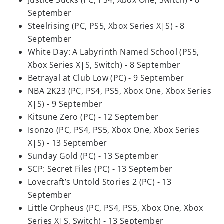
Justice Sucks (PC, PS4, Xbox One, Switch) - 8
September
Steelrising (PC, PS5, Xbox Series X|S) - 8
September
White Day: A Labyrinth Named School (PS5,
Xbox Series X|S, Switch) - 8 September
Betrayal at Club Low (PC) - 9 September
NBA 2K23 (PC, PS4, PS5, Xbox One, Xbox Series
X|S) - 9 September
Kitsune Zero (PC) - 12 September
Isonzo (PC, PS4, PS5, Xbox One, Xbox Series
X|S) - 13 September
Sunday Gold (PC) - 13 September
SCP: Secret Files (PC) - 13 September
Lovecraft’s Untold Stories 2 (PC) - 13
September
Little Orpheus (PC, PS4, PS5, Xbox One, Xbox
Series X|S, Switch) - 13 September