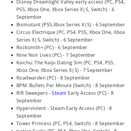
Disney Dreamlight Valley early access (PC, PS4,
PS5, Xbox One, Xbox Series X|S, Switch) - 6
September
Biomutant (PS5,Xbox Series X|S) - 6 September
Circus Electrique (PC, PS4, PS5, Xbox One, Xbox
Series X|S, Switch) - 6 September
Rocksmith+ (PC) - 6 September
Nine Noir Lives (PC) - 7 September
Kaichu: The Kaiju Dating Sim (PC, PS4, PS5,
Xbox One, Xbox Series X|S) - 7 September
Roadwarden (PC) - 8 September
BPM: Bullets Per Minute (Switch) - 8 September
Rift Sweepers -
Steam
Early Access (PC) - 8
September
Hyperviolent - Steam Early Access (PC) - 8
September
Tower Princess (PC, PS4, Switch) - 8 September