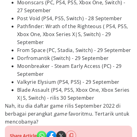
Moonscars (PC, PS4, PS5, Xbox One, Switch) -
27 September
Post Void (PS4, PS5, Switch) - 28 September
Pathfinder: Wrath of the Righteous ( PS4, PS5,
Xbox One, Xbox Series X|S, Switch) - 29
September
From Space (PC, Stadia, Switch) - 29 September
Dorfromantik (Switch) - 29 September
Moonbreaker - Steam Early Access (PC) - 29
September
Valkyrie Elysium (PS4, PS5) - 29 September
Blade Assault (PS4, PS5, Xbox One, Xbox Series
X|S, Switch) - rilis 30 September
Nah, itu dia daftar game rilis September 2022 di
berbagai perangkat
game
favoritmu. Tertarik untuk
mencobanya?
Share Article