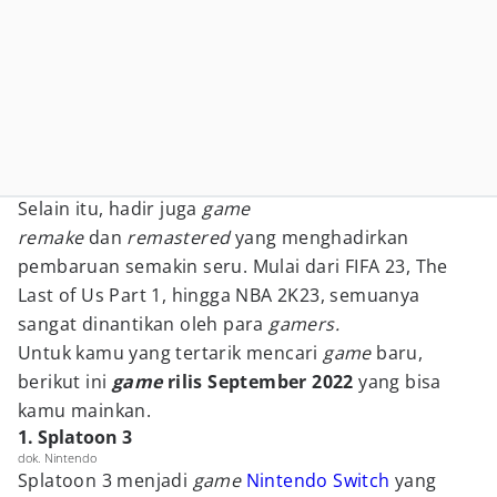
Selain itu, hadir juga
game
remake
dan
remastered
yang menghadirkan
pembaruan semakin seru. Mulai dari FIFA 23, The
Last of Us Part 1, hingga NBA 2K23, semuanya
sangat dinantikan oleh para
gamers.
Untuk kamu yang tertarik mencari
game
baru,
berikut ini
game
rilis September 2022
yang bisa
kamu mainkan.
1. Splatoon 3
dok. Nintendo
Splatoon 3 menjadi
game
Nintendo Switch
yang