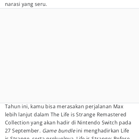
narasi yang seru.
Tahun ini, kamu bisa merasakan perjalanan Max
lebih lanjut dalam The Life is Strange Remastered
Collection yang akan hadir di Nintendo Switch pada
27 September.
Game bundle
ini menghadirkan Life
is Strange, serta prekuelnya, Life is Strange: Before