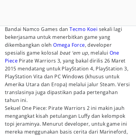
Bandai Namco Games dan
Tecmo Koei
sekali lagi
bekerjasama untuk menerbitkan game yang
dikembangkan oleh
Omega Force
, developer
spesialis game kolosal
beat ‘em up,
melalui
One
Piece
Pirate Warriors 3, yang bakal dirilis 26 Maret
2015 mendatang untuk
PlayStation
4, PlayStation 3,
PlayStation Vita dan
PC
Windows (khusus untuk
Amerika Utara dan Eropa) melalui jalur Steam. Versi
translasinya juga dipastikan pada pertengahan
tahun ini.
Sekuel One Piece: Pirate
Warriors
2 ini makin jauh
mengangkat kisah petulangan Luffy dan kelompok
topi jeraminya. Menurut developer, untuk game ini
mereka menggunakan basis cerita dari Marineford,