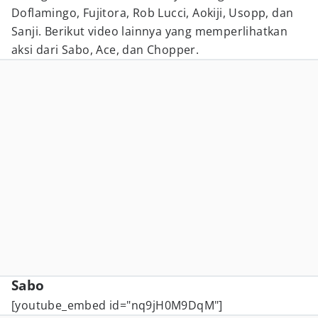
Doflamingo, Fujitora, Rob Lucci, Aokiji, Usopp, dan
Sanji. Berikut video lainnya yang memperlihatkan
aksi dari Sabo, Ace, dan Chopper.
Sabo
[youtube_embed id="nq9jH0M9DqM"]