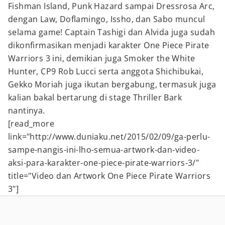
Fishman Island, Punk Hazard sampai Dressrosa Arc,
dengan Law, Doflamingo, Issho, dan Sabo muncul
selama game! Captain Tashigi dan Alvida juga sudah
dikonfirmasikan menjadi karakter One Piece Pirate
Warriors
3 ini, demikian juga Smoker the White
Hunter, CP9 Rob Lucci serta anggota Shichibukai,
Gekko Moriah juga ikutan bergabung, termasuk juga
kalian bakal bertarung di stage Thriller Bark
nantinya.
[read_more
link="http://www.duniaku.net/2015/02/09/ga-perlu-
sampe-nangis-ini-lho-semua-artwork-dan-video-
aksi-para-karakter-one-piece-pirate-warriors-3/"
title="Video dan Artwork One Piece Pirate Warriors
3"]