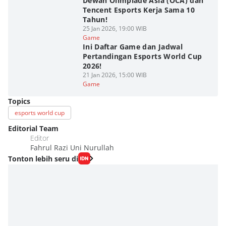
Dewan Olimpiade Asia (OCA) dan
Tencent Esports Kerja Sama 10
Tahun!
25 Jan 2026, 19:00 WIB
Game
Ini Daftar Game dan Jadwal
Pertandingan Esports World Cup
2026!
21 Jan 2026, 15:00 WIB
Game
Topics
esports world cup
Editorial Team
Editor
Fahrul Razi Uni Nurullah
Tonton lebih seru di