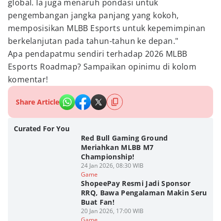
global. Ia juga menaruh pondasi untuk
pengembangan jangka panjang yang kokoh,
memposisikan MLBB Esports untuk kepemimpinan
berkelanjutan pada tahun-tahun ke depan."
Apa pendapatmu sendiri terhadap 2026 MLBB
Esports Roadmap? Sampaikan opinimu di kolom
komentar!
Share Article
Curated For You
Red Bull Gaming Ground
Meriahkan MLBB M7
Championship!
24 Jan 2026, 08:30 WIB
Game
ShopeePay Resmi Jadi Sponsor
RRQ, Bawa Pengalaman Makin Seru
Buat Fan!
20 Jan 2026, 17:00 WIB
Game