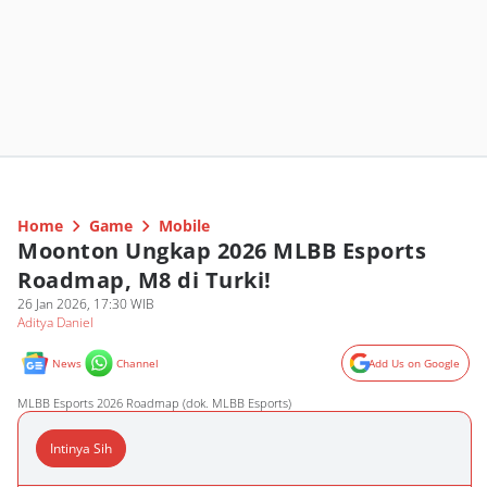
Home
Game
Mobile
Moonton Ungkap 2026 MLBB Esports
Roadmap, M8 di Turki!
26 Jan 2026, 17:30 WIB
Aditya Daniel
News
Channel
Add Us on Google
MLBB Esports 2026 Roadmap (dok. MLBB Esports)
Intinya Sih