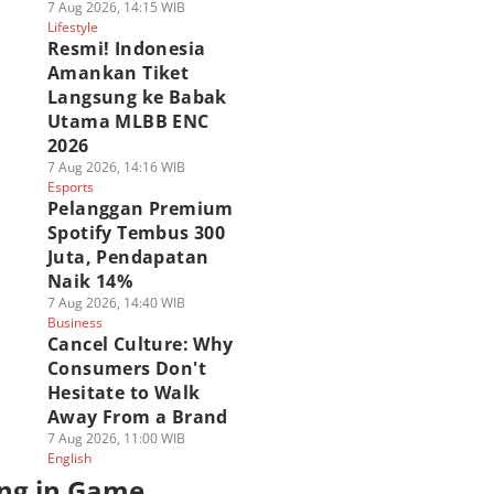
7 Aug 2026, 14:15 WIB
Lifestyle
Resmi! Indonesia
Amankan Tiket
Langsung ke Babak
Utama MLBB ENC
2026
7 Aug 2026, 14:16 WIB
Esports
Pelanggan Premium
Spotify Tembus 300
Juta, Pendapatan
Naik 14%
7 Aug 2026, 14:40 WIB
Business
Cancel Culture: Why
Consumers Don't
Hesitate to Walk
Away From a Brand
7 Aug 2026, 11:00 WIB
English
ng in Game