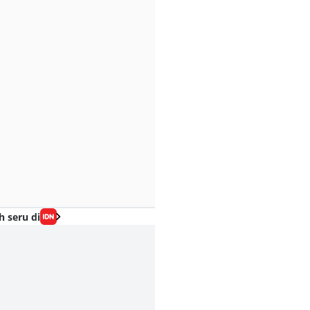
h seru di