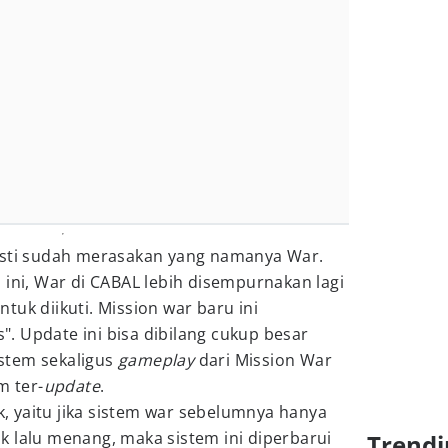
asti sudah merasakan yang namanya War.
 ini, War di CABAL lebih disempurnakan lagi
tuk diikuti. Mission war baru ini
. Update ini bisa dibilang cukup besar
stem sekaligus
gameplay
dari Mission War
m ter-
update
.
 yaitu jika sistem war sebelumnya hanya
k lalu menang, maka sistem ini diperbarui
Trendi