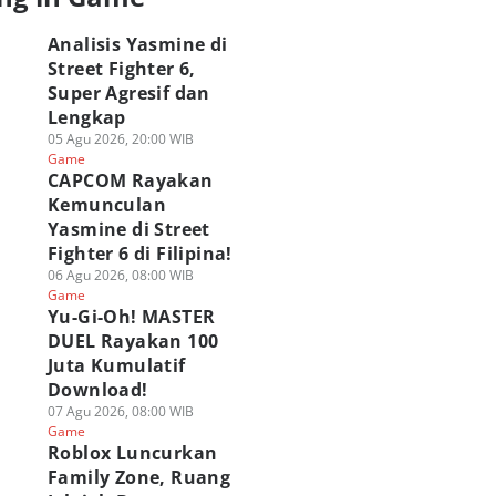
Analisis Yasmine di
Street Fighter 6,
Super Agresif dan
Lengkap
05 Agu 2026, 20:00 WIB
Game
CAPCOM Rayakan
Kemunculan
Yasmine di Street
Fighter 6 di Filipina!
06 Agu 2026, 08:00 WIB
Game
Yu-Gi-Oh! MASTER
DUEL Rayakan 100
Juta Kumulatif
Download!
07 Agu 2026, 08:00 WIB
Game
Roblox Luncurkan
Family Zone, Ruang