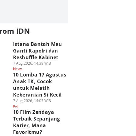
from IDN
Istana Bantah Mau
Ganti Kapolri dan
Reshuffle Kabinet
7 Aug 2026, 14:39 WIB
News
10 Lomba 17 Agustus
Anak TK, Cocok
untuk Melatih
Keberanian Si Kecil
7 Aug 2026, 14:05 WIB
Kid
10 Film Zendaya
Terbaik Sepanjang
Karier, Mana
Favoritmu?