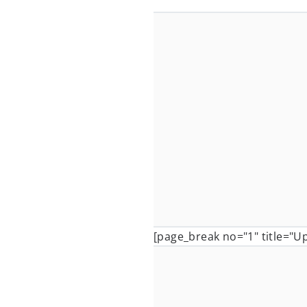
[page_break no="1" title="U