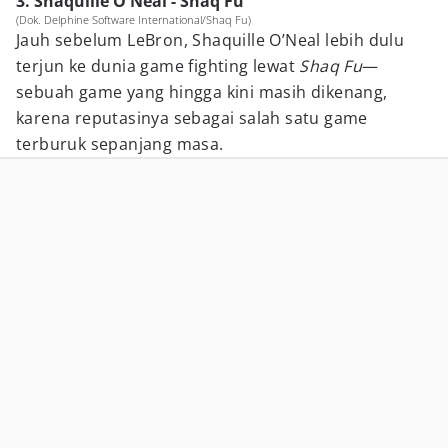
3. Shaquille O'Neal - Shaq Fu
(Dok. Delphine Software International/Shaq Fu)
Jauh sebelum LeBron, Shaquille O’Neal lebih dulu
terjun ke dunia game fighting lewat
Shaq Fu
—
sebuah game yang hingga kini masih dikenang,
karena reputasinya sebagai salah satu game
terburuk sepanjang masa.