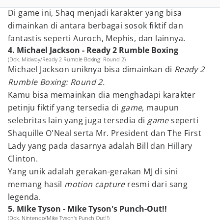
Di game ini, Shaq menjadi karakter yang bisa
dimainkan di antara berbagai sosok fiktif dan
fantastis seperti Auroch, Mephis, dan lainnya.
4. Michael Jackson - Ready 2 Rumble Boxing
(Dok. Midway/Ready 2 Rumble Boxing: Round 2)
Michael Jackson uniknya bisa dimainkan di
Ready 2
Rumble Boxing: Round 2.
Kamu bisa memainkan dia menghadapi karakter
petinju fiktif yang tersedia di
game
, maupun
selebritas lain yang juga tersedia di
game
seperti
Shaquille O'Neal serta Mr. President dan The First
Lady yang pada dasarnya adalah Bill dan Hillary
Clinton.
Yang unik adalah gerakan-gerakan MJ di sini
memang hasil
motion capture
resmi dari sang
legenda.
5. Mike Tyson - Mike Tyson's Punch-Out!!
(Dok. Nintendo/Mike Tyson's Punch Out!!)