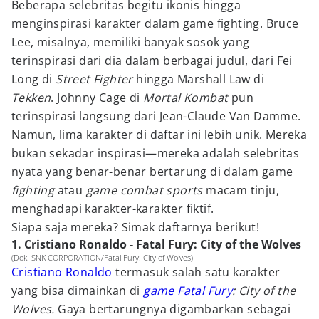
Beberapa selebritas begitu ikonis hingga
menginspirasi karakter dalam game fighting. Bruce
Lee, misalnya, memiliki banyak sosok yang
terinspirasi dari dia dalam berbagai judul, dari Fei
Long di
Street Fighter
hingga Marshall Law di
Tekken
. Johnny Cage di
Mortal Kombat
pun
terinspirasi langsung dari Jean-Claude Van Damme.
Namun, lima karakter di daftar ini lebih unik. Mereka
bukan sekadar inspirasi—mereka adalah selebritas
nyata yang benar-benar bertarung di dalam game
fighting
atau
game combat sports
macam tinju,
menghadapi karakter-karakter fiktif.
Siapa saja mereka? Simak daftarnya berikut!
1. Cristiano Ronaldo - Fatal Fury: City of the Wolves
(Dok. SNK CORPORATION/Fatal Fury: City of Wolves)
Cristiano Ronaldo
termasuk salah satu karakter
yang bisa dimainkan di
game Fatal Fury
: City of the
Wolves.
Gaya bertarungnya digambarkan sebagai