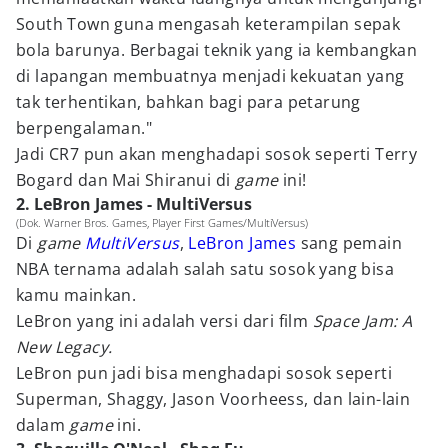
South Town guna mengasah keterampilan sepak
bola barunya. Berbagai teknik yang ia kembangkan
di lapangan membuatnya menjadi kekuatan yang
tak terhentikan, bahkan bagi para petarung
berpengalaman."
Jadi CR7 pun akan menghadapi sosok seperti Terry
Bogard dan Mai Shiranui di
game
ini!
2. LeBron James - MultiVersus
(Dok. Warner Bros. Games, Player First Games/MultiVersus)
Di
game
MultiVersus
,
LeBron James
sang pemain
NBA ternama adalah salah satu sosok yang bisa
kamu mainkan.
LeBron yang ini adalah versi dari film
Space Jam: A
New Legacy.
LeBron pun jadi bisa menghadapi sosok seperti
Superman, Shaggy, Jason Voorheess, dan lain-lain
dalam
game
ini.