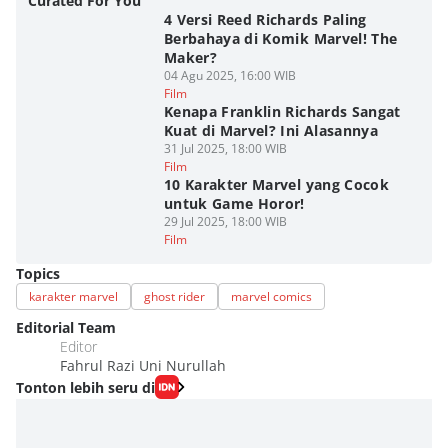
Curated For You
4 Versi Reed Richards Paling
Berbahaya di Komik Marvel! The
Maker?
04 Agu 2025, 16:00 WIB
Film
Kenapa Franklin Richards Sangat
Kuat di Marvel? Ini Alasannya
31 Jul 2025, 18:00 WIB
Film
10 Karakter Marvel yang Cocok
untuk Game Horor!
29 Jul 2025, 18:00 WIB
Film
Topics
karakter marvel
ghost rider
marvel comics
Editorial Team
Editor
Fahrul Razi Uni Nurullah
Tonton lebih seru di