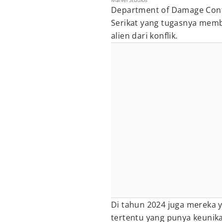
Department of Damage Contr
Serikat yang tugasnya mem
alien dari konflik.
Di tahun 2024 juga mereka 
tertentu yang punya keuni