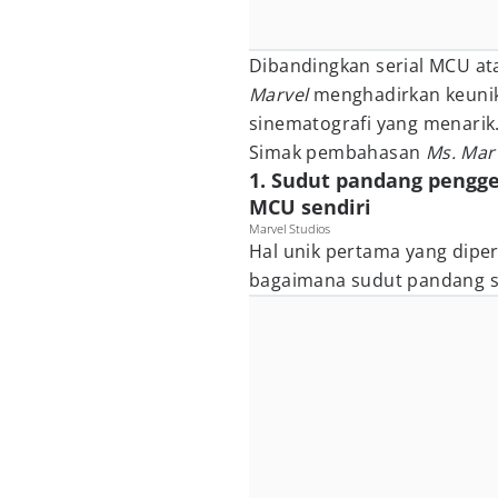
Dibandingkan serial MCU at
Marvel
menghadirkan keunik
sinematografi yang menarik
Simak pembahasan
Ms. Mar
1. Sudut pandang pengg
MCU sendiri
Marvel Studios
Hal unik pertama yang diper
bagaimana sudut pandang ser