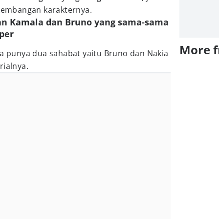
rkembangan karakternya.
an Kamala dan Bruno yang sama-sama
per
More 
ga punya dua sahabat yaitu Bruno dan Nakia
rialnya.