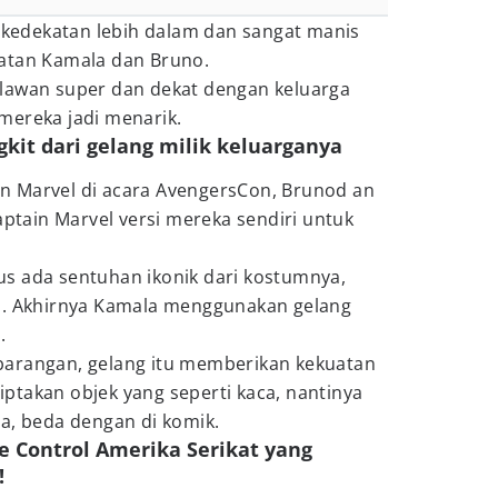
, kedekatan lebih dalam dan sangat manis
atan Kamala dan Bruno.
lawan super dan dekat dengan keluarga
mereka jadi menarik.
kit dari gelang milik keluarganya
n Marvel di acara AvengersCon, Brunod an
ain Marvel versi mereka sendiri untuk
s ada sentuhan ikonik dari kostumnya,
n. Akhirnya Kamala menggunakan gelang
.
barangan, gelang itu memberikan kekuatan
ptakan objek yang seperti kaca, nantinya
a, beda dengan di komik.
 Control Amerika Serikat yang
!