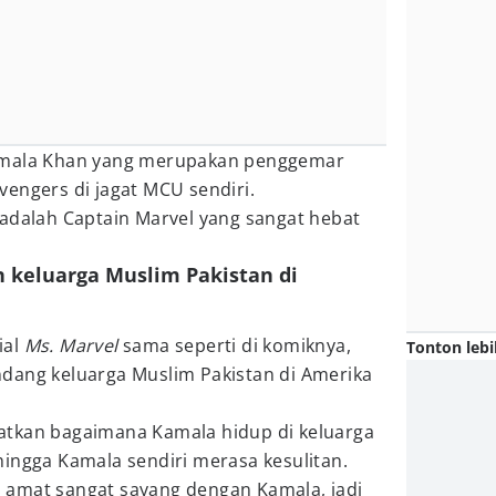
amala Khan yang merupakan penggemar
engers di jagat MCU sendiri.
 adalah Captain Marvel yang sangat hebat
n keluarga Muslim Pakistan di
ial
Ms. Marvel
sama seperti di komiknya,
Tonton lebi
dang keluarga Muslim Pakistan di Amerika
lihatkan bagaimana Kamala hidup di keluarga
ingga Kamala sendiri merasa kesulitan.
ya amat sangat sayang dengan Kamala, jadi