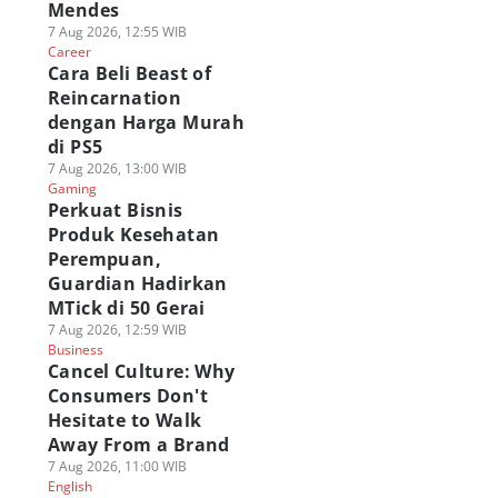
Mendes
7 Aug 2026, 12:55 WIB
Career
Cara Beli Beast of
Reincarnation
dengan Harga Murah
di PS5
7 Aug 2026, 13:00 WIB
Gaming
Perkuat Bisnis
Produk Kesehatan
Perempuan,
Guardian Hadirkan
MTick di 50 Gerai
7 Aug 2026, 12:59 WIB
Business
Cancel Culture: Why
Consumers Don't
Hesitate to Walk
Away From a Brand
7 Aug 2026, 11:00 WIB
English