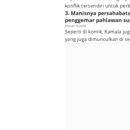
konflik tersendiri untuk pe
3. Manisnya persahabat
penggemar pahlawan su
Marvel Studios
Seperti di komik, Kamala ju
yang juga dimunculkan di se