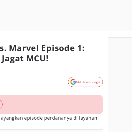
 Marvel Episode 1:
 Jagat MCU!
Add Us on Google
ayangkan episode perdananya di layanan