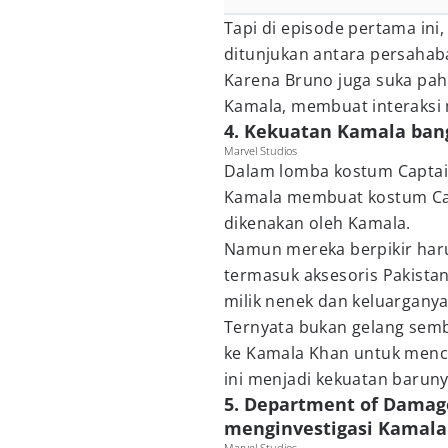
Tapi di episode pertama ini
ditunjukan antara persahab
Karena Bruno juga suka pah
Kamala, membuat interaksi 
4. Kekuatan Kamala bang
Marvel Studios
Dalam lomba kostum Captai
Kamala membuat kostum Capt
dikenakan oleh Kamala.
Namun mereka berpikir haru
termasuk aksesoris Pakista
milik nenek dan keluarganya
Ternyata bukan gelang sem
ke Kamala Khan untuk menci
ini menjadi kekuatan baruny
5. Department of Damage
menginvestigasi Kamala
Marvel Studios