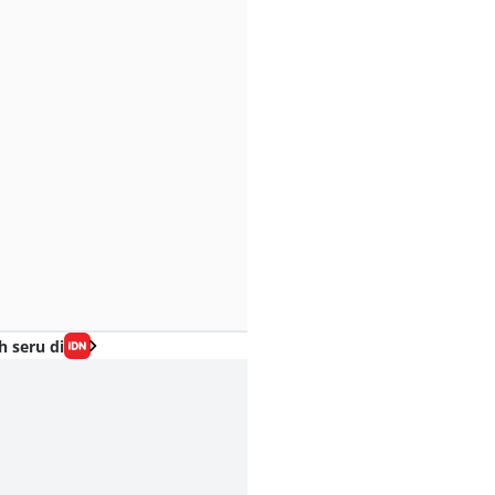
h seru di