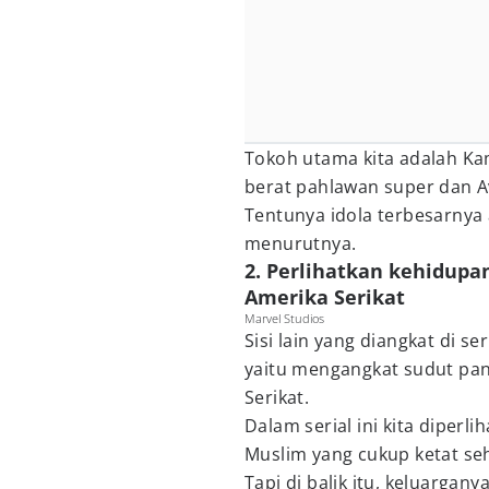
Tokoh utama kita adalah K
berat pahlawan super dan Av
Tentunya idola terbesarnya
menurutnya.
2. Perlihatkan kehidupa
Amerika Serikat
Marvel Studios
Sisi lain yang diangkat di ser
yaitu mengangkat sudut pan
Serikat.
Dalam serial ini kita diper
Muslim yang cukup ketat seh
Tapi di balik itu, keluargan