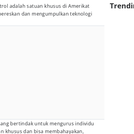
Trendi
ol adalah satuan khusus di Amerikat
bereskan dan mengumpulkan teknologi
yang bertindak untuk mengurus individu
kan khusus dan bisa membahayakan,