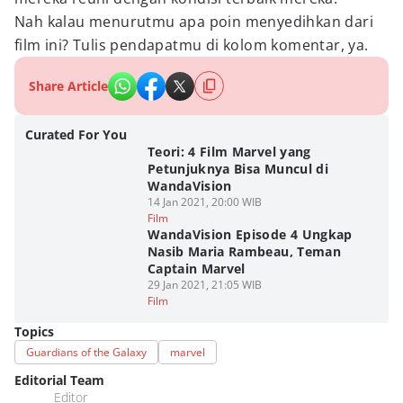
Nah kalau menurutmu apa poin menyedihkan dari
film ini? Tulis pendapatmu di kolom komentar, ya.
Share Article
Curated For You
Teori: 4 Film Marvel yang
Petunjuknya Bisa Muncul di
WandaVision
14 Jan 2021, 20:00 WIB
Film
WandaVision Episode 4 Ungkap
Nasib Maria Rambeau, Teman
Captain Marvel
29 Jan 2021, 21:05 WIB
Film
Topics
Guardians of the Galaxy
marvel
Editorial Team
Editor