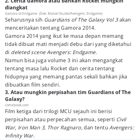
2. Cerita Gamora atau bahkan Rocket mungkin
diangkat
Gamora di Endgame. (Dok. Marvel Studio/Avengers: Endgame)
Seharusnya sih
Guardians of The Galaxy Vol 3
akan
menceritakan tentang Gamora 2014.
Gamora 2014 yang ikut ke masa depan memang
tidak dibuat mati menjadi debu dari yang diketahui
di
deleted scene Avengers: Endgame
.
Namun bisa juga volume 3 ini akan mengangkat
tentang masa lalu Rocket dan cerita tentang
hidupnya yang memang pantas sekali bahkan jika
dibuatkan film sendiri.
3. Atau mungkin perpisahan tim Guardians of The
Galaxy?
comicbook.com
Film ketiga dari trilogi MCU sejauh ini berisi
perpisahan atau perpecahan semua, seperti
Civil
War, Iron Man 3, Thor Ragnaro,
dan tentu
Avengers:
Infinity War
.