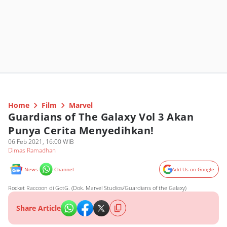
Home
Film
Marvel
Guardians of The Galaxy Vol 3 Akan
Punya Cerita Menyedihkan!
06 Feb 2021, 16:00 WIB
Dimas Ramadhan
News
Channel
Add Us on Google
Rocket Raccoon di GotG. (Dok. Marvel Studios/Guardians of the Galaxy)
Share Article