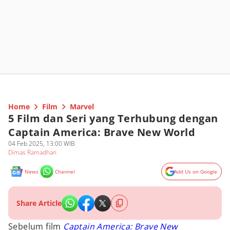
Home
Film
Marvel
5 Film dan Seri yang Terhubung dengan
Captain America: Brave New World
04 Feb 2025, 13:00 WIB
Dimas Ramadhan
News
Channel
Add Us on Google
Share Article
Sebelum film
Captain America: Brave New