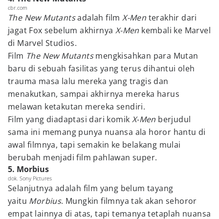
cbr.com
The New Mutants
adalah film
X-Men
terakhir dari
jagat Fox sebelum akhirnya
X-Men
kembali ke Marvel
di Marvel Studios.
Film
The New Mutants
mengkisahkan para Mutan
baru di sebuah fasilitas yang terus dihantui oleh
trauma masa lalu mereka yang tragis dan
menakutkan, sampai akhirnya mereka harus
melawan ketakutan mereka sendiri.
Film yang diadaptasi dari komik
X-Men
berjudul
sama ini memang punya nuansa ala horor hantu di
awal filmnya, tapi semakin ke belakang mulai
berubah menjadi film pahlawan super.
5. Morbius
dok. Sony Pictures
Selanjutnya adalah film yang belum tayang
yaitu
Morbius
. Mungkin filmnya tak akan sehoror
empat lainnya di atas, tapi temanya tetaplah nuansa