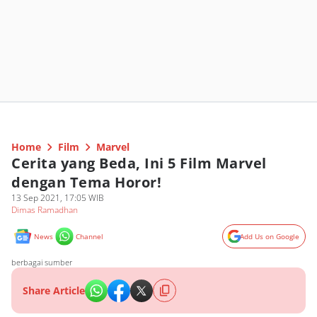
Home
Film
Marvel
Cerita yang Beda, Ini 5 Film Marvel
dengan Tema Horor!
13 Sep 2021, 17:05 WIB
Dimas Ramadhan
News
Channel
Add Us on Google
berbagai sumber
Share Article