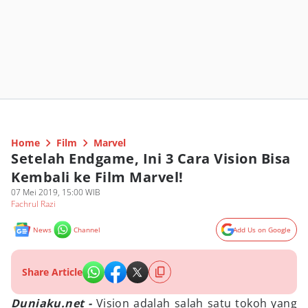
Home
Film
Marvel
Setelah Endgame, Ini 3 Cara Vision Bisa
Kembali ke Film Marvel!
07 Mei 2019, 15:00 WIB
Fachrul Razi
News
Channel
Add Us on Google
Share Article
Duniaku.net -
Vision adalah salah satu tokoh yang