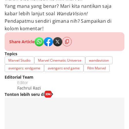
Yang mana yang benar? Mari kita nantikan saja
kabar lebih lanjut soal
WandaVision!
Pendapatmu sendiri gimana nih? Sampaikan di
kolom komentar!
Share Article
Topics
Marvel Studio
Marvel Cinematic Universe
wandavision
avengers: endgame
avengers end game
Film Marvel
Editorial Team
Editor
Fachrul Razi
Tonton lebih seru di