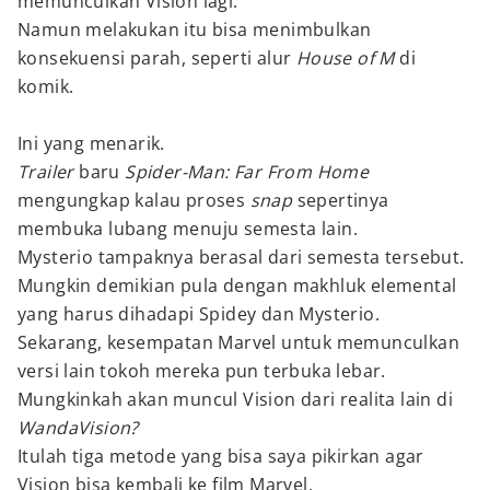
memunculkan Vision lagi.
Namun melakukan itu bisa menimbulkan
konsekuensi parah, seperti alur
House of M
di
komik.
Ini yang menarik.
Trailer
baru
Spider-Man: Far From Home
mengungkap kalau proses
snap
sepertinya
membuka lubang menuju semesta lain.
Mysterio tampaknya berasal dari semesta tersebut.
Mungkin demikian pula dengan makhluk elemental
yang harus dihadapi Spidey dan Mysterio.
Sekarang, kesempatan Marvel untuk memunculkan
versi lain tokoh mereka pun terbuka lebar.
Mungkinkah akan muncul Vision dari realita lain di
WandaVision?
Itulah tiga metode yang bisa saya pikirkan agar
Vision bisa kembali ke film Marvel.