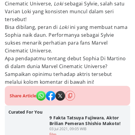
Cinematic Universe,
Loki
sebagai Sylvie, salah satu
Varian Loki yang konsisten muncul dalam seri
tersebut!
Bisa dibilang, peran di
Loki
ini yang membuat nama
Sophia naik daun. Performanya sebagai Sylvie
sukses menarik perhatian para fans Marvel
Cinematic Universe.
Apa pendapatmu tentang debut Sophia Di Martino
di dalam dunia Marvel Cinematic Universe?
Sampaikan opinimu terhadap aktris tersebut
melalui kolom komentar di bawah ini!
Share Article
Curated For You
9 Fakta Tatsuya Fujiwara, Aktor
Brilian Pemeran Shishio Makoto!
03 Jul 2021, 09:05 WIB
Film