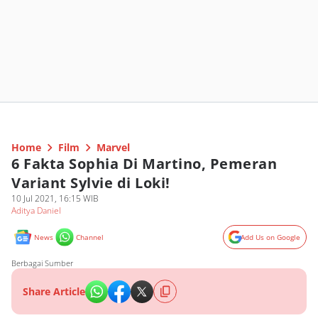
Home
Film
Marvel
6 Fakta Sophia Di Martino, Pemeran
Variant Sylvie di Loki!
10 Jul 2021, 16:15 WIB
Aditya Daniel
News
Channel
Add Us on Google
Berbagai Sumber
Share Article