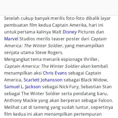
Setelah cukup banyak merilis foto-foto dibalik layar
pembuatan film kedua Captain Amerika, hari ini
untuk pertama kalinya Walt
Disney
Pictures dan
Marvel
Studios merilis teaser poster dari
Captain
America: The Winter Soldier
, yang menampilkan
senjata utama Steve Rogers.
Mengangkat tema menarik espionage thriller,
Captain America: The Winter Soldier
akan kembali
menampilkan aksi
Chris Evans
sebagai Captain
America,
Scarlett Johansson
sebagai Black Widow,
Samuel L. Jackson
sebagai Nick Fury, Sebastian Stan
sebagai The Winter Soldier serta pendatang baru,
Anthony Mackie yang akan berperan sebagai Falcon.
Melihat cat di tameng yang sudah luntur, sepertinya
film kedua ini akan menampilkan pertempuran