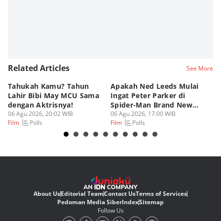
Related Articles
See More
Tahukah Kamu? Tahun
Apakah Ned Leeds Mulai
8 
Lahir Bibi May MCU Sama
Ingat Peter Parker di
Ta
dengan Aktrisnya!
Spider-Man Brand New
M
06 Agu 2026, 20:02 WIB
Day?
06 Agu 2026, 17:00 WIB
06
Polls
Polls
Film
Film
Fi
About Us
Editorial Team
Contact Us
Terms of Services
Pedoman Media Siber
Index
Sitemap
Follow Us