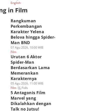
English
ng in Film
Rangkuman
Perkembangan
Karakter Yelena
Belova hingga Spider-
Man BND
07 Agu 2026, 10:00 WIB
Film
Urutan 6 Aktor
Spider-Man
Berdasarkan Lama
Memerankan
Karakternya
05 Agu 2026, 11:00 WIB
Polls
Film
5 Antagonis Film
Marvel yang
Dikalahkan dengan
Talk no Jutsu!