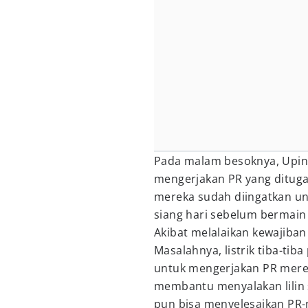
Pada malam besoknya, Upin
mengerjakan PR yang ditugas
mereka sudah diingatkan un
siang hari sebelum bermai
Akibat melalaikan kewajiban 
Masalahnya, listrik tiba-ti
untuk mengerjakan PR mere
membantu menyalakan lilin s
pun bisa menyelesaikan PR-