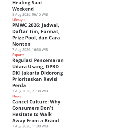
Healing Saat
Weekend
8 Aug 2026, 06:15 WIB
Lifestyle
PMWC 2026: Jadwal,
Daftar Tim, Format,
Prize Pool, dan Cara
Nonton
7 Aug 2026, 16:36 WIB
Esports
Regulasi Pencemaran
Udara Usang, DPRD
DKI Jakarta Didorong
Prioritaskan Revisi
Perda
7 Aug 2026, 21:38 WIB
News
Cancel Culture: Why
Consumers Don't
Hesitate to Walk
Away From a Brand
7 Aug 2026, 11:00 WIB