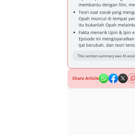
membantu dengan lilin, me
Teori soal sosok yang meng
Opah muncul di tempat yan
itu bukanlah Opah melaink
Fakta menarik Upin & Ipin 
Episode ini mengisyaratkan
Ijat berubah, dan teori te
This section summary was AI-assis
Share Article