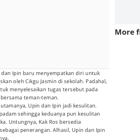
More 
 dan Ipin baru menyempatkan diri untuk
kan oleh Cikgu Jasmin di sekolah. Padahal,
tuk menyelesaikan tugas tersebut pada
n bersama teman-teman.
utamanya, Upin dan Ipin jadi kesulitan.
ba padam sehingga keduanya pun kesulitan
ka. Untungnya, Kak Ros bersedia
ebagai penerangan. Alhasil, Upin dan Ipin
nya.