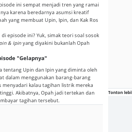
pisode ini sempat menjadi tren yang ramai
tnya karena beredarnya asumsi kreatif
pah yang membuat Upin, Ipin, dan Kak Ros
di episode ini? Yuk, simak teori soal sosok
pin & Ipin
yang diyakini bukanlah Opah
episode "Gelapnya"
a tentang Upin dan Ipin yang diminta oleh
mat dalam menggunakan barang-barang
s menyadari kalau tagihan listrik mereka
Tonton lebi
tinggi. Akibatnya, Opah jadi tertekan dan
mbayar tagihan tersebut.