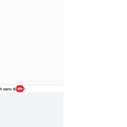
h seru di