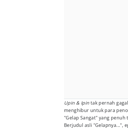
Upin & Ipin
tak pernah gagal
menghibur untuk para penon
"Gelap Sangat" yang penuh te
Berjudul asli "Gelapnya...",