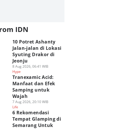
from IDN
10 Potret Ashanty
Jalan-jalan di Lokasi
Syuting Drakor di
Jeonju
8 Aug 2026, 06:41 WIB
Hype
Tranexamic Acid:
Manfaat dan Efek
Samping untuk
Wajah
7 Aug 2026, 20:10 WIB
Life
6 Rekomendasi
Tempat Glamping di
Semarang Untuk