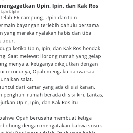
 mengagetkan Upin, Ipin, dan Kak Ros
Upin & Ipin)
setelah PR rampung, Upin dan Ipin
ermain bayangan terlebih dahulu bersama
lin yang mereka nyalakan habis dan tiba
 tidur.
duga ketika Upin, Ipin, dan Kak Ros hendak
ng. Saat melewati lorong rumah yang gelap
njung menyala, ketiganya dikejutkan dengan
cucu-cucunya, Opah mengaku bahwa saat
nunaikan salat.
uncul dari kamar yang ada di sisi kanan.
 penghuni rumah berada di sisi kiri. Lantas,
tkan Upin, Ipin, dan Kak Ros itu
 bahwa Opah berusaha membuat ketiga
berbohong dengan mengatakan bahwa sosok