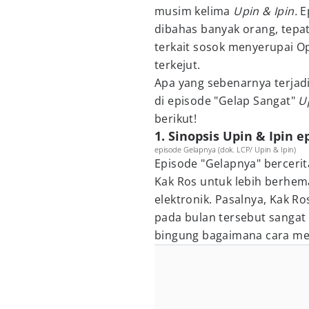
musim kelima
Upin & Ipin.
E
dibahas banyak orang, tepa
terkait sosok menyerupai O
terkejut.
Apa yang sebenarnya terjadi 
di episode "Gelap Sangat"
U
berikut!
1. Sinopsis Upin & Ipin 
episode Gelapnya (dok. LCP/ Upin & Ipin)
Episode "Gelapnya" bercerit
Kak Ros untuk lebih berhe
elektronik. Pasalnya, Kak Ro
pada bulan tersebut sangat 
bingung bagaimana cara me