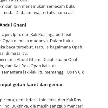
gilan Mak Uda.
 Upin dan Ipin menemukan semacam buku
h muda. Di dalamnya, tertulis nama asli
Abdul Ghani
Upin, Ipin, dan Kak Ros juga berhasil
an Opah di masa mudanya. Dalam buku
eka baca tersebut, tertulis bagaimana Opah
i di masa itu.
i bernama Abdul Ghani. Dialah suami Opah
in, dan Kak Ros. Opah kala itu
sementara laki-laki itu memanggil Opah Cik
umpul getah karet dan gemar
 renta, nenek dari Upin, Ipin, dan Kak Ros
r, lho! Buktinya, dia masih sanggup mencari