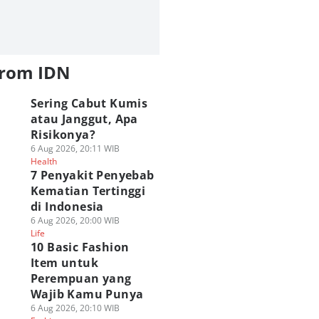
from IDN
Sering Cabut Kumis
atau Janggut, Apa
Risikonya?
6 Aug 2026, 20:11 WIB
Health
7 Penyakit Penyebab
Kematian Tertinggi
di Indonesia
6 Aug 2026, 20:00 WIB
Life
10 Basic Fashion
Item untuk
Perempuan yang
Wajib Kamu Punya
6 Aug 2026, 20:10 WIB