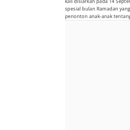
kali disiarkan pada 14 Septe
spesial bulan Ramadan yang
penonton anak-anak tentan