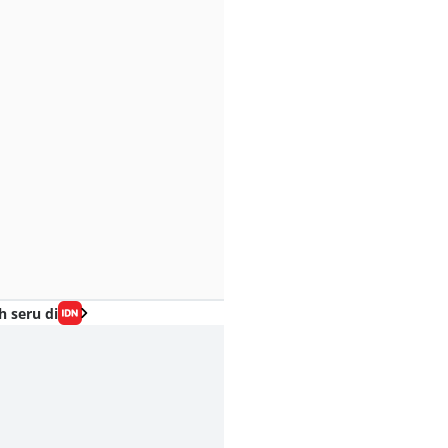
h seru di