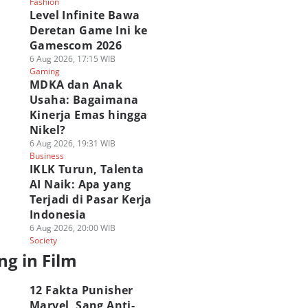
Fashion
Level Infinite Bawa
Deretan Game Ini ke
Gamescom 2026
6 Aug 2026, 17:15 WIB
Gaming
MDKA dan Anak
Usaha: Bagaimana
Kinerja Emas hingga
Nikel?
6 Aug 2026, 19:31 WIB
Business
IKLK Turun, Talenta
AI Naik: Apa yang
Terjadi di Pasar Kerja
Indonesia
6 Aug 2026, 20:00 WIB
Society
ng in Film
12 Fakta Punisher
Marvel, Sang Anti-