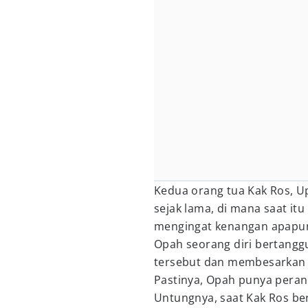
Kedua orang tua Kak Ros, Up
sejak lama, di mana saat it
mengingat kenangan apapun 
Opah seorang diri bertang
tersebut dan membesarkan 
Pastinya, Opah punya peran 
Untungnya, saat Kak Ros be