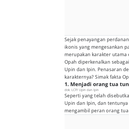
Sejak penayangan perdananya
ikonis yang mengesankan p
merupakan karakter utama da
Opah diperkenalkan sebagai 
Upin dan Ipin. Penasaran d
karakternya? Simak fakta O
1. Menjadi orang tua tun
dok. LCP/ Upin dan Ipin
Seperti yang telah disebut
Upin dan Ipin, dan tentunya
mengambil peran orang tua 