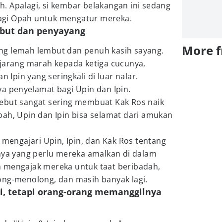
. Apalagi, si kembar belakangan ini sedang
 bagi Opah untuk mengatur mereka.
mbut dan penyayang
More 
ng lemah lembut dan penuh kasih sayang.
 jarang marah kepada ketiga cucunya,
n Ipin yang seringkali di luar nalar.
a penyelamat bagi Upin dan Ipin.
ebut sangat sering membuat Kak Ros naik
pah, Upin dan Ipin bisa selamat dari amukan
 mengajari Upin, Ipin, dan Kak Ros tentang
nnya yang perlu mereka amalkan di dalam
 mengajak mereka untuk taat beribadah,
ong-menolong, dan masih banyak lagi.
i, tetapi orang-orang memanggilnya