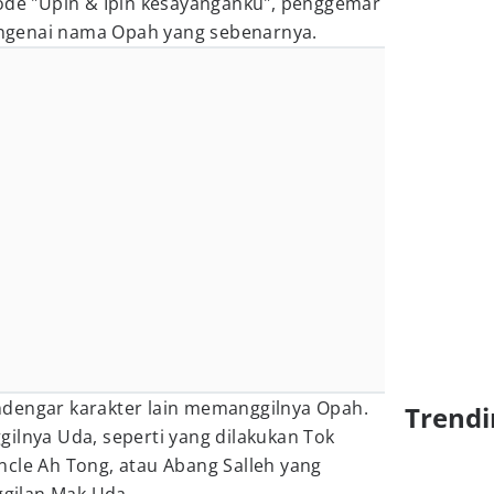
ode "Upin & Ipin kesayanganku", penggemar
ngenai nama Opah yang sebenarnya.
dengar karakter lain memanggilnya Opah.
Trendi
ilnya Uda, seperti yang dilakukan Tok
ncle Ah Tong, atau Abang Salleh yang