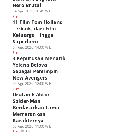
Hero Brutal
04 Agu 2026, 20:45 WIB
Film
11 Film Tom Holland
Terbaik, dari Film
Keluarga Hingga
Superhero!
04 Agu 2026, 14:00 WIB
Film
3 Keputusan Menarik
Yelena Belova
Sebagai Pemimpin
New Avengers
04 Agu 2026, 12:00 WIB
Film
Urutan 6 Aktor
Spider-Man
Berdasarkan Lama
Memerankan
Karakternya
05 Agu 2026, 11:00 WIB
Polls
Film