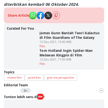
diterbitkan kembali 06 Oktober 2024.
Share Article
Curated For You
James Gunn Bantah Teori Galactus
di Film Guardians of The Galaxy
12 Des 2021, 15:00 WIB
Film
Tom Holland Ingin Spider-Man
Melawan Kingpin di Film
12 Des 2021, 17:00 WIB
Film
Topics
review film
jared leto
give me perspective
Editorial Team
3+
Editor
Tonton lebih seru di
Fahrul Razi Uni Nurullah