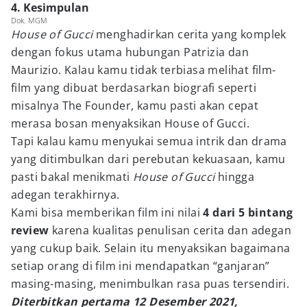
4. Kesimpulan
Dok. MGM
House of Gucci
menghadirkan cerita yang komplek
dengan fokus utama hubungan Patrizia dan
Maurizio. Kalau kamu tidak terbiasa melihat film-
film yang dibuat berdasarkan biografi seperti
misalnya The Founder, kamu pasti akan cepat
merasa bosan menyaksikan House of Gucci.
Tapi kalau kamu menyukai semua intrik dan drama
yang ditimbulkan dari perebutan kekuasaan, kamu
pasti bakal menikmati
House of Gucci
hingga
adegan terakhirnya.
Kami bisa memberikan film ini nilai
4 dari 5 bintang
review
karena kualitas penulisan cerita dan adegan
yang cukup baik. Selain itu menyaksikan bagaimana
setiap orang di film ini mendapatkan “ganjaran”
masing-masing, menimbulkan rasa puas tersendiri.
Diterbitkan pertama 12 Desember 2021,