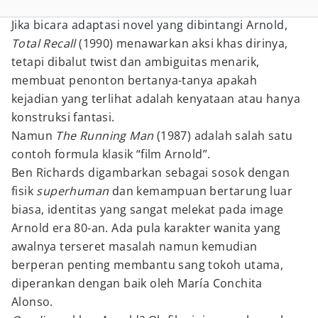
Jika bicara adaptasi novel yang dibintangi Arnold,
Total Recall
(1990) menawarkan aksi khas dirinya,
tetapi dibalut twist dan ambiguitas menarik,
membuat penonton bertanya-tanya apakah
kejadian yang terlihat adalah kenyataan atau hanya
konstruksi fantasi.
Namun
The Running Man
(1987) adalah salah satu
contoh formula klasik “film Arnold”.
Ben Richards digambarkan sebagai sosok dengan
fisik
superhuman
dan kemampuan bertarung luar
biasa, identitas yang sangat melekat pada image
Arnold era 80-an. Ada pula karakter wanita yang
awalnya terseret masalah namun kemudian
berperan penting membantu sang tokoh utama,
diperankan dengan baik oleh María Conchita
Alonso.