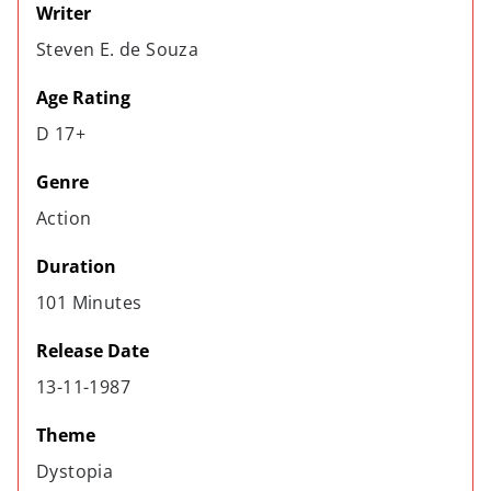
Writer
Steven E. de Souza
Age Rating
D 17+
Genre
Action
Duration
101 Minutes
Release Date
13-11-1987
Theme
Dystopia