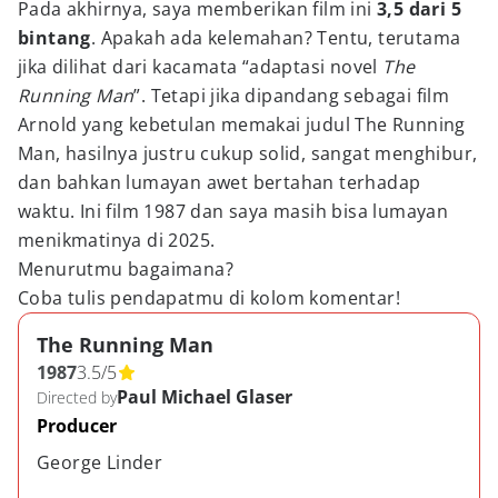
Pada akhirnya, saya memberikan film ini
3,5 dari 5
bintang
. Apakah ada kelemahan? Tentu, terutama
jika dilihat dari kacamata “adaptasi novel
The
Running Man
”. Tetapi jika dipandang sebagai film
Arnold yang kebetulan memakai judul The Running
Man, hasilnya justru cukup solid, sangat menghibur,
dan bahkan lumayan awet bertahan terhadap
waktu. Ini film 1987 dan saya masih bisa lumayan
menikmatinya di 2025.
Menurutmu bagaimana?
Coba tulis pendapatmu di kolom komentar!
The Running Man
1987
3.5
/
5
Paul Michael Glaser
Directed by
Producer
George Linder