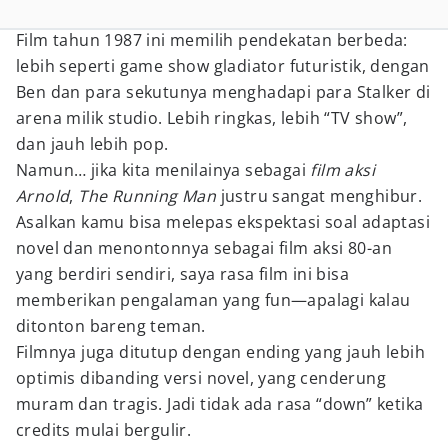
Film tahun 1987 ini memilih pendekatan berbeda:
lebih seperti game show gladiator futuristik, dengan
Ben dan para sekutunya menghadapi para Stalker di
arena milik studio. Lebih ringkas, lebih “TV show”,
dan jauh lebih pop.
Namun… jika kita menilainya sebagai
film aksi
Arnold
,
The Running Man
justru sangat menghibur.
Asalkan kamu bisa melepas ekspektasi soal adaptasi
novel dan menontonnya sebagai film aksi 80-an
yang berdiri sendiri, saya rasa film ini bisa
memberikan pengalaman yang fun—apalagi kalau
ditonton bareng teman.
Filmnya juga ditutup dengan ending yang jauh lebih
optimis dibanding versi novel, yang cenderung
muram dan tragis. Jadi tidak ada rasa “down” ketika
credits mulai bergulir.