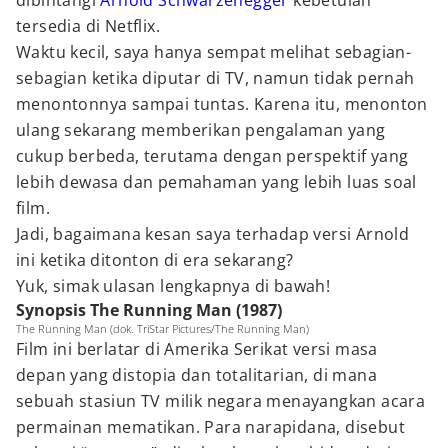
dibintangi
Arnold Schwarzenegger
kebetulan
tersedia di Netflix.
Waktu kecil, saya hanya sempat melihat sebagian-
sebagian ketika diputar di TV, namun tidak pernah
menontonnya sampai tuntas. Karena itu, menonton
ulang sekarang memberikan pengalaman yang
cukup berbeda, terutama dengan perspektif yang
lebih dewasa dan pemahaman yang lebih luas soal
film.
Jadi, bagaimana kesan saya terhadap versi Arnold
ini ketika ditonton di era sekarang?
Yuk, simak ulasan lengkapnya di bawah!
Synopsis The Running Man (1987)
The Running Man (dok. TriStar Pictures/The Running Man)
Film ini berlatar di Amerika Serikat versi masa
depan yang distopia dan totalitarian, di mana
sebuah stasiun TV milik negara menayangkan acara
permainan mematikan. Para narapidana, disebut