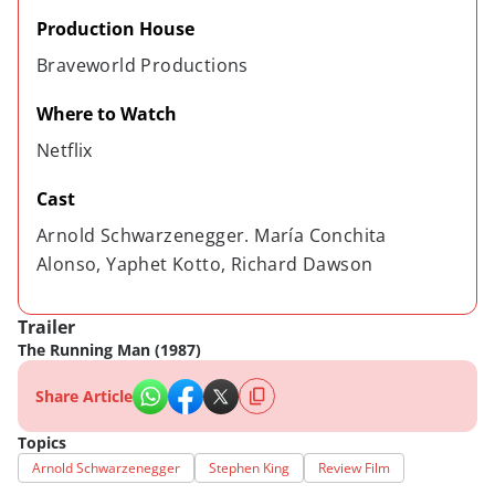
Production House
Braveworld Productions
Where to Watch
Netflix
Cast
Arnold Schwarzenegger. María Conchita 
Alonso, Yaphet Kotto, Richard Dawson
Trailer
The Running Man (1987)
Share Article
Topics
Arnold Schwarzenegger
Stephen King
Review Film