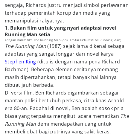
sengaja, Richards justru menjadi simbol perlawanan
terhadap pemerintah korup dan media yang
memanipulasi rakyatnya.
1. Bukan film untuk yang nyari adaptasi novel
Running Man setia
adegan dalam film The Running Man (dok. TriStar Pictures/The Running Man)
The Running Man
(1987) sejak lama dikenal sebagai
adaptasi yang sangat longgar dari novel karya
Stephen King
(ditulis dengan nama pena Richard
Bachman). Beberapa elemen ceritanya memang
masih dipertahankan, tetapi banyak hal lainnya
dibuat jauh berbeda.
Di versi film, Ben Richards digambarkan sebagai
mantan polisi bertubuh perkasa, citra khas Arnold
era 80-an. Padahal di novel, Ben adalah sosok pria
biasa yang terpaksa mengikuti acara mematikan
The
Running Man
demi mendapatkan uang untuk
membeli obat bagi putrinya yang sakit keras.