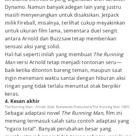
Dynamo. Namun banyak adegan lain yang justru
masih menyenangkan untuk disaksikan. Jetpack
milik Fireball, misalnya, terlihat cukup meyakinkan
untuk ukuran film lama, sementara duel sengit
antara Arnold dan Buzzsaw tetap memberikan
sensasi aksi yang solid.
Hal-hal seperti inilah yang membuat
The Running
Man
versi Arnold tetap menjadi tontonan seru—
baik ketika ditonton bareng teman, maupun saat
ingin menemani waktu santai dengan hiburan aksi
ringan yang tidak terlalu menuntut otak berpikir
keras.
4. Kesan akhir
The Running Man - Arnold. (Dok. Braveworld Productions/The Running Man 1987)
Sebagai adaptasi novel
The Running Man
, film ini
memang termasuk salah satu contoh adaptasi yang
“ngaco total”. Banyak perubahan besar yang