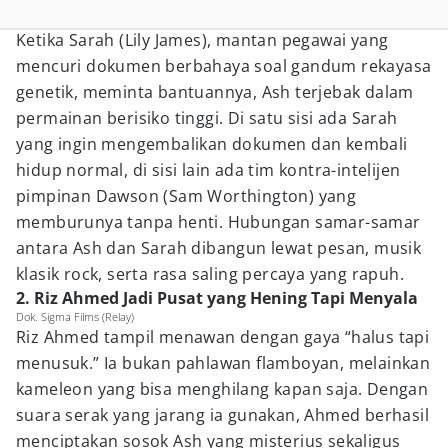
Ketika Sarah (Lily James), mantan pegawai yang
mencuri dokumen berbahaya soal gandum rekayasa
genetik, meminta bantuannya, Ash terjebak dalam
permainan berisiko tinggi. Di satu sisi ada Sarah
yang ingin mengembalikan dokumen dan kembali
hidup normal, di sisi lain ada tim kontra-intelijen
pimpinan Dawson (Sam Worthington) yang
memburunya tanpa henti. Hubungan samar-samar
antara Ash dan Sarah dibangun lewat pesan, musik
klasik rock, serta rasa saling percaya yang rapuh.
2. Riz Ahmed Jadi Pusat yang Hening Tapi Menyala
Dok. Sigma Films (Relay)
Riz Ahmed tampil menawan dengan gaya “halus tapi
menusuk.” Ia bukan pahlawan flamboyan, melainkan
kameleon yang bisa menghilang kapan saja. Dengan
suara serak yang jarang ia gunakan, Ahmed berhasil
menciptakan sosok Ash yang misterius sekaligus