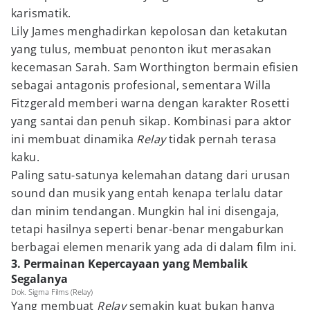
karismatik.
Lily James menghadirkan kepolosan dan ketakutan
yang tulus, membuat penonton ikut merasakan
kecemasan Sarah. Sam Worthington bermain efisien
sebagai antagonis profesional, sementara Willa
Fitzgerald memberi warna dengan karakter Rosetti
yang santai dan penuh sikap. Kombinasi para aktor
ini membuat dinamika
Relay
tidak pernah terasa
kaku.
Paling satu-satunya kelemahan datang dari urusan
sound dan musik yang entah kenapa terlalu datar
dan minim tendangan. Mungkin hal ini disengaja,
tetapi hasilnya seperti benar-benar mengaburkan
berbagai elemen menarik yang ada di dalam film ini.
3. Permainan Kepercayaan yang Membalik
Segalanya
Dok. Sigma Films (Relay)
Yang membuat
Relay
semakin kuat bukan hanya