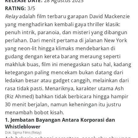
RELEASE DATE:
28 Agustus 2025
RATING:
3/5
Relay
adalah film terbaru garapan David Mackenzie
yang menghadirkan kembali gaya thriller klasik:
penuh intrik, paranoia, dan misteri yang dibangun
perlahan. Dari menit pertama di jalanan New York
yang neon-lit hingga klimaks mendebarkan di
gudang dengan kereta barang meraung seperti
makhluk buas, film ini menegaskan satu hal, kadang
ketegangan paling mencekam bukan datang dari
ledakan besar atau gadget canggih, melainkan dari
rasa tidak pasti. Menariknya, karakter utama Ash
(Riz Ahmed) bahkan tidak berbicara hingga hampir
30 menit berjalan, namun keheningan itu justru
menambah bobot kisah.
1. Jembatan Bayangan Antara Korporasi dan
Whistleblower
Dok. Sigma Films (Relay)