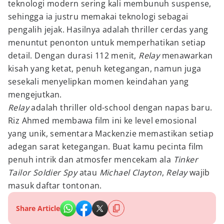
teknologi modern sering kali membunuh suspense,
sehingga ia justru memakai teknologi sebagai
pengalih jejak. Hasilnya adalah thriller cerdas yang
menuntut penonton untuk memperhatikan setiap
detail. Dengan durasi 112 menit,
Relay
menawarkan
kisah yang ketat, penuh ketegangan, namun juga
sesekali menyelipkan momen keindahan yang
mengejutkan.
Relay
adalah thriller old-school dengan napas baru.
Riz Ahmed membawa film ini ke level emosional
yang unik, sementara Mackenzie memastikan setiap
adegan sarat ketegangan. Buat kamu pecinta film
penuh intrik dan atmosfer mencekam ala
Tinker
Tailor Soldier Spy
atau
Michael Clayton
,
Relay
wajib
masuk daftar tontonan.
Share Article