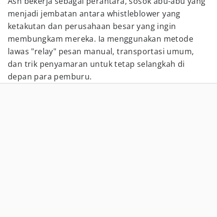
Ash bekerja sebagai perantara, sosok abu-abu yang
menjadi jembatan antara whistleblower yang
ketakutan dan perusahaan besar yang ingin
membungkam mereka. Ia menggunakan metode
lawas "relay" pesan manual, transportasi umum,
dan trik penyamaran untuk tetap selangkah di
depan para pemburu.