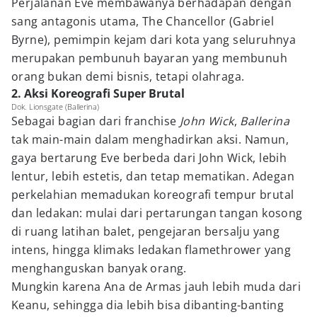
Perjalanan Eve membawanya berhadapan dengan
sang antagonis utama, The Chancellor (Gabriel
Byrne), pemimpin kejam dari kota yang seluruhnya
merupakan pembunuh bayaran yang membunuh
orang bukan demi bisnis, tetapi olahraga.
2. Aksi Koreografi Super Brutal
Dok. Lionsgate (Ballerina)
Sebagai bagian dari franchise
John Wick
,
Ballerina
tak main-main dalam menghadirkan aksi. Namun,
gaya bertarung Eve berbeda dari John Wick, lebih
lentur, lebih estetis, dan tetap mematikan. Adegan
perkelahian memadukan koreografi tempur brutal
dan ledakan: mulai dari pertarungan tangan kosong
di ruang latihan balet, pengejaran bersalju yang
intens, hingga klimaks ledakan flamethrower yang
menghanguskan banyak orang.
Mungkin karena Ana de Armas jauh lebih muda dari
Keanu, sehingga dia lebih bisa dibanting-banting