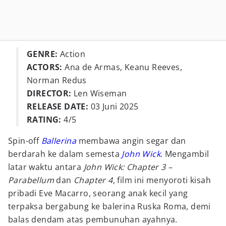
GENRE:
Action
ACTORS:
Ana de Armas, Keanu Reeves,
Norman Redus
DIRECTOR:
Len Wiseman
RELEASE DATE:
03 Juni 2025
RATING:
4/5
Spin-off
Ballerina
membawa angin segar dan
berdarah ke dalam semesta
John Wick
. Mengambil
latar waktu antara
John Wick: Chapter 3 –
Parabellum
dan
Chapter 4
, film ini menyoroti kisah
pribadi Eve Macarro, seorang anak kecil yang
terpaksa bergabung ke balerina Ruska Roma, demi
balas dendam atas pembunuhan ayahnya.