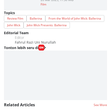
Film
Topics
Review Film
Ballerina
From the World of John Wick: Ballerina
John Wick
John Wick Presents: Ballerina
Editorial Team
Editor
Fahrul Razi Uni Nurullah
Tonton lebih seru di
Related Articles
See More