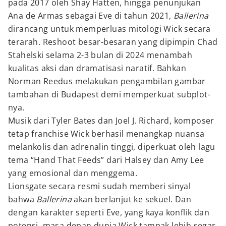
pada 2017 oleh Shay Hatten, hingga penunjukan
Ana de Armas sebagai Eve di tahun 2021,
Ballerina
dirancang untuk memperluas mitologi Wick secara
terarah. Reshoot besar-besaran yang dipimpin Chad
Stahelski selama 2-3 bulan di 2024 menambah
kualitas aksi dan dramatisasi naratif. Bahkan
Norman Reedus melakukan pengambilan gambar
tambahan di Budapest demi memperkuat subplot-
nya.
Musik dari Tyler Bates dan Joel J. Richard, komposer
tetap franchise Wick berhasil menangkap nuansa
melankolis dan adrenalin tinggi, diperkuat oleh lagu
tema “Hand That Feeds” dari Halsey dan Amy Lee
yang emosional dan menggema.
Lionsgate secara resmi sudah memberi sinyal
bahwa
Ballerina
akan berlanjut ke sekuel. Dan
dengan karakter seperti Eve, yang kaya konflik dan
potensi, masa depan dunia Wick tampak lebih segar