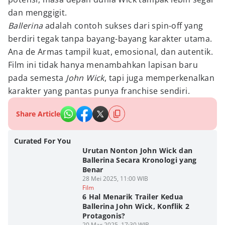
dan menggigit.
Ballerina
adalah contoh sukses dari spin-off yang
berdiri tegak tanpa bayang-bayang karakter utama.
Ana de Armas tampil kuat, emosional, dan autentik.
Film ini tidak hanya menambahkan lapisan baru
pada semesta
John Wick
, tapi juga memperkenalkan
karakter yang pantas punya franchise sendiri.
Share Article
Curated For You
Urutan Nonton John Wick dan
Ballerina Secara Kronologi yang
Benar
28 Mei 2025, 11:00 WIB
Film
6 Hal Menarik Trailer Kedua
Ballerina John Wick, Konflik 2
Protagonis?
20 Mar 2025, 17:30 WIB