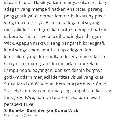
secara brutal. Hasilnya kami menyaksikan berbagai
adegan yang memperlihatkan Ana (atau perang
penggantinya) dilempar-lempar bak karung pasir
yang tidak berdaya. Bisa jadi adegan aksi yang
menyakitkan ini digunakan untuk memperlihatkan
seberapa "hijau" Eve bila dibandingkan dengan
Wick. Apapun maksud sang pengarah koreografi,
kami sangat menikmati setiap adegan dan
kerusakan yang ditimbulkan di setiap perkelahian.
Oh iya, sinematografi film ini indah tapi kelam.
Lampu neon, bayangan, dan set desain bergaya
gotik-modern menjadi identitas visual yang kuat.
Sutradara Len Wiseman, bersama produser Chad
Stahelski, menyusun dunia yang sangat familiar bagi
fans
John Wick
, namun tetap terasa baru lewat
perspektif Eve.
3. Koneksi Kuat dengan Dunia Wick
Dok. Lionsgate (Ballerina)