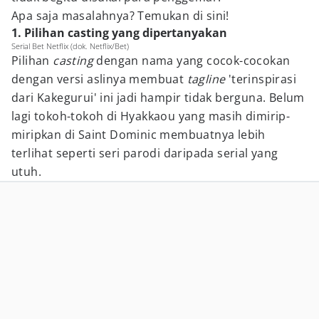
Apa saja masalahnya? Temukan di sini!
1. Pilihan casting yang dipertanyakan
Serial Bet Netflix (dok. Netflix/Bet)
Pilihan
casting
dengan nama yang cocok-cocokan
dengan versi aslinya membuat
tagline
'terinspirasi
dari Kakegurui' ini jadi hampir tidak berguna. Belum
lagi tokoh-tokoh di Hyakkaou yang masih dimirip-
miripkan di Saint Dominic membuatnya lebih
terlihat seperti seri parodi daripada serial yang
utuh.