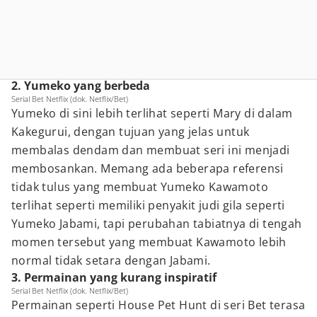
2. Yumeko yang berbeda
Serial Bet Netflix (dok. Netflix/Bet)
Yumeko di sini lebih terlihat seperti Mary di dalam
Kakegurui, dengan tujuan yang jelas untuk
membalas dendam dan membuat seri ini menjadi
membosankan. Memang ada beberapa referensi
tidak tulus yang membuat Yumeko Kawamoto
terlihat seperti memiliki penyakit judi gila seperti
Yumeko Jabami, tapi perubahan tabiatnya di tengah
momen tersebut yang membuat Kawamoto lebih
normal tidak setara dengan Jabami.
3. Permainan yang kurang inspiratif
Serial Bet Netflix (dok. Netflix/Bet)
Permainan seperti House Pet Hunt di seri Bet terasa