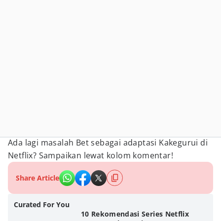
Ada lagi masalah Bet sebagai adaptasi Kakegurui di
Netflix? Sampaikan lewat kolom komentar!
Share Article
Curated For You
10 Rekomendasi Series Netflix