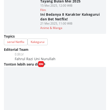
Tayang Bulan Mei 2025
15 Mei 2025, 12:00 WIB
Film
Ini Bedanya 8 Karakter Kakegurui
dan Bet Netflix!
21 Mei 2025, 11:00 WIB
Anime & Manga
Topics
serial Netflix
Kakegurui
Editorial Team
Editor
Fahrul Razi Uni Nurullah
Tonton lebih seru di