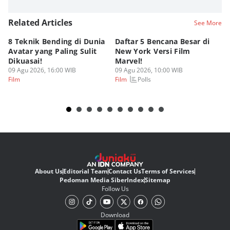
Related Articles
See More
8 Teknik Bending di Dunia
Daftar 5 Bencana Besar di
[Q
Avatar yang Paling Sulit
New York Versi Film
Ma
Dikuasai!
Marvel!
K
09 Agu 2026, 16:00 WIB
09 Agu 2026, 10:00 WIB
B
08
Polls
Film
Film
Fi
About Us
Editorial Team
Contact Us
Terms of Services
Pedoman Media Siber
Index
Sitemap
Follow Us
Download