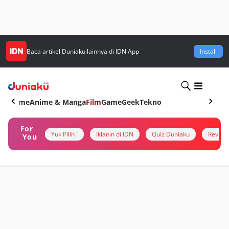
Baca artikel
Duniaku
lainnya di IDN App
Install
Home
Anime & Manga
Film
Game
Geek
Tekno
For
Yuk Pilih !
Iklanin di IDN
Quiz Duniaku
Review
You