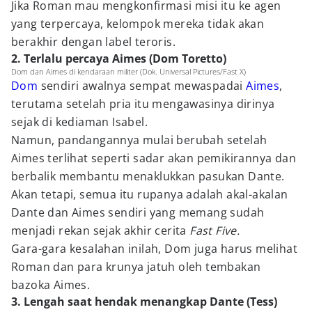
Jika Roman mau mengkonfirmasi misi itu ke agen
yang terpercaya, kelompok mereka tidak akan
berakhir dengan label teroris.
2. Terlalu percaya Aimes (Dom Toretto)
Dom dan Aimes di kendaraan militer (Dok. Universal Pictures/Fast X)
Dom
sendiri awalnya sempat mewaspadai
Aimes
,
terutama setelah pria itu mengawasinya dirinya
sejak di kediaman Isabel.
Namun, pandangannya mulai berubah setelah
Aimes terlihat seperti sadar akan pemikirannya dan
berbalik membantu menaklukkan pasukan Dante.
Akan tetapi, semua itu rupanya adalah akal-akalan
Dante dan Aimes sendiri yang memang sudah
menjadi rekan sejak akhir cerita
Fast Five.
Gara-gara kesalahan inilah, Dom juga harus melihat
Roman dan para krunya jatuh oleh tembakan
bazoka Aimes.
3. Lengah saat hendak menangkap Dante (Tess)