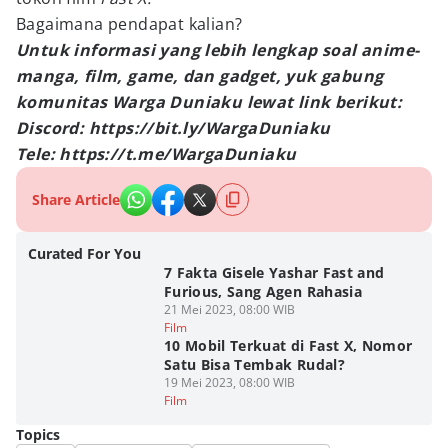
Bagaimana pendapat kalian?
Untuk informasi yang lebih lengkap soal anime-
manga, film, game, dan gadget, yuk gabung
komunitas Warga Duniaku lewat link berikut:
Discord: https://bit.ly/WargaDuniaku
Tele: https://t.me/WargaDuniaku
Share Article
Curated For You
7 Fakta Gisele Yashar Fast and
Furious, Sang Agen Rahasia
21 Mei 2023, 08:00 WIB
Film
10 Mobil Terkuat di Fast X, Nomor
Satu Bisa Tembak Rudal?
19 Mei 2023, 08:00 WIB
Film
Topics