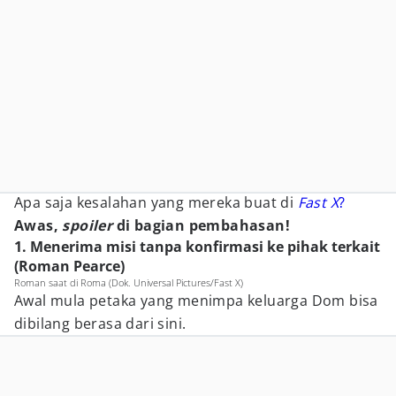
Apa saja kesalahan yang mereka buat di
Fast X
?
Awas,
spoiler
di bagian pembahasan!
1. Menerima misi tanpa konfirmasi ke pihak terkait
(Roman Pearce)
Roman saat di Roma (Dok. Universal Pictures/Fast X)
Awal mula petaka yang menimpa keluarga Dom bisa
dibilang berasa dari sini.