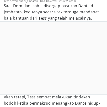
Tess bertempur di jembatan ( Dok. Universal Pictures/Fast X)
Saat Dom dan Isabel disergap pasukan Dante di
jembatan, keduanya secara tak terduga mendapat
bala bantuan dari Tess yang telah melacaknya.
Akan tetapi, Tess sempat melakukan tindakan
bodoh ketika bermaksud menangkap Dante hidup-