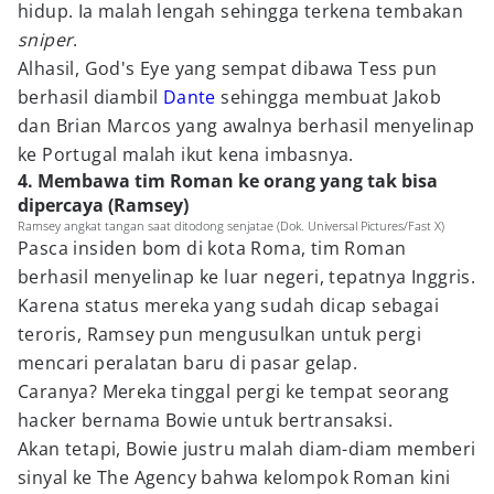
hidup. Ia malah lengah sehingga terkena tembakan
sniper
.
Alhasil, God's Eye yang sempat dibawa Tess pun
berhasil diambil
Dante
sehingga membuat Jakob
dan Brian Marcos yang awalnya berhasil menyelinap
ke Portugal malah ikut kena imbasnya.
4. Membawa tim Roman ke orang yang tak bisa
dipercaya (Ramsey)
Ramsey angkat tangan saat ditodong senjatae (Dok. Universal Pictures/Fast X)
Pasca insiden bom di kota Roma, tim Roman
berhasil menyelinap ke luar negeri, tepatnya Inggris.
Karena status mereka yang sudah dicap sebagai
teroris, Ramsey pun mengusulkan untuk pergi
mencari peralatan baru di pasar gelap.
Caranya? Mereka tinggal pergi ke tempat seorang
hacker bernama Bowie untuk bertransaksi.
Akan tetapi, Bowie justru malah diam-diam memberi
sinyal ke The Agency bahwa kelompok Roman kini