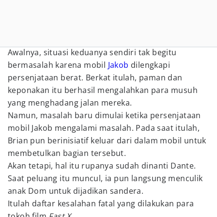
Awalnya, situasi keduanya sendiri tak begitu
bermasalah karena mobil
Jakob
dilengkapi
persenjataan berat. Berkat itulah, paman dan
keponakan itu berhasil mengalahkan para musuh
yang menghadang jalan mereka.
Namun, masalah baru dimulai ketika persenjataan
mobil Jakob mengalami masalah. Pada saat itulah,
Brian pun berinisiatif keluar dari dalam mobil untuk
membetulkan bagian tersebut.
Akan tetapi, hal itu rupanya sudah dinanti Dante.
Saat peluang itu muncul, ia pun langsung menculik
anak Dom untuk dijadikan sandera.
Itulah daftar kesalahan fatal yang dilakukan para
tokoh film
Fast X.