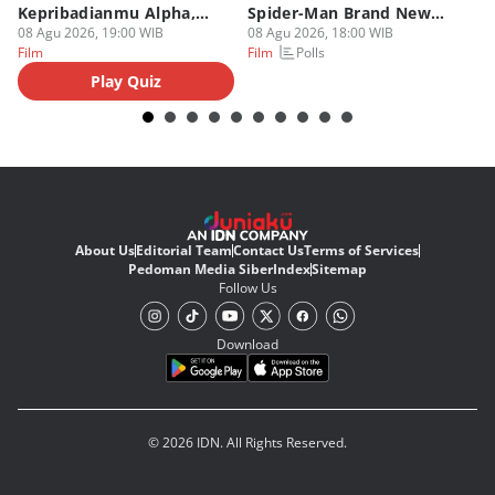
Kepribadianmu Alpha,
Spider-Man Brand New
A
Beta, atau Omega
08 Agu 2026, 19:00 WIB
Day
08 Agu 2026, 18:00 WIB
08
Polls
Film
Film
Fi
Play Quiz
About Us
Editorial Team
Contact Us
Terms of Services
Pedoman Media Siber
Index
Sitemap
Follow Us
Download
© 2026 IDN. All Rights Reserved.