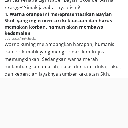
Lantas kenapa Lightsaber Baylan Skoll berwarna
orange
? Simak jawabannya disini!
1. Warna orange ini merepresentasikan Baylan
Skoll yang ingin mencari kekuasaan dan harus
memakan korban, namun akan membawa
kedamaian
dok. Lucasfilm/Ahsoka
Warna kuning melambangkan harapan, humanis,
dan diplomatik yang menghindari konflik jika
memungkinkan. Sedangkan warna merah
melambangkan amarah, balas dendam, duka, takut,
dan kebencian layaknya sumber kekuatan Sith.