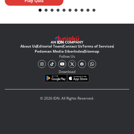
Play Quiz
About Us
Editorial Team
Contact Us
Terms of Services
Pedoman Media Siber
Index
Sitemap
Follow Us
Download
© 2026 IDN. All Rights Reserved.