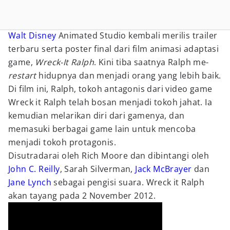
Walt Disney
Animated Studio kembali merilis trailer
terbaru serta poster final dari film animasi adaptasi
game,
Wreck-It Ralph
. Kini tiba saatnya Ralph me-
restart
hidupnya dan menjadi orang yang lebih baik.
Di film ini, Ralph, tokoh antagonis dari video game
Wreck it Ralph telah bosan menjadi tokoh jahat. Ia
kemudian melarikan diri dari gamenya, dan
memasuki berbagai game lain untuk mencoba
menjadi tokoh protagonis.
Disutradarai oleh Rich Moore dan dibintangi oleh
John C. Reilly
, Sarah Silverman,
Jack McBrayer
dan
Jane Lynch
sebagai pengisi suara. Wreck it Ralph
akan tayang pada 2 November 2012.