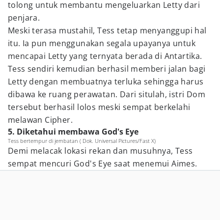
tolong untuk membantu mengeluarkan Letty dari
penjara.
Meski terasa mustahil, Tess tetap menyanggupi hal
itu. Ia pun menggunakan segala upayanya untuk
mencapai Letty yang ternyata berada di Antartika.
Tess sendiri kemudian berhasil memberi jalan bagi
Letty dengan membuatnya terluka sehingga harus
dibawa ke ruang perawatan. Dari situlah, istri Dom
tersebut berhasil lolos meski sempat berkelahi
melawan Cipher.
5. Diketahui membawa God's Eye
Tess bertempur di jembatan ( Dok. Universal Pictures/Fast X)
Demi melacak lokasi rekan dan musuhnya, Tess
sempat mencuri God's Eye saat menemui Aimes.