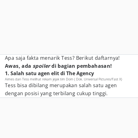
Apa saja fakta menarik Tess? Berikut daftarnya!
Awas, ada
spoiler
di bagian pembahasan!
1. Salah satu agen elit di The Agency
Aimes dan Tess melihat rekam jejak tim Dom ( Dok. Universal Pictures/Fast X)
Tess bisa dibilang merupakan salah satu agen
dengan posisi yang terbilang cukup tinggi.