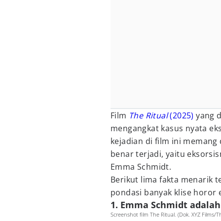
Film
The Ritual
(2025)
yang d
mengangkat kasus nyata eks
kejadian di film ini memang
benar terjadi, yaitu eksor
Emma Schmidt.
Berikut lima fakta menarik t
pondasi banyak klise horor 
1. Emma Schmidt adala
Screenshot film The Ritual. (Dok. XYZ Films/Th