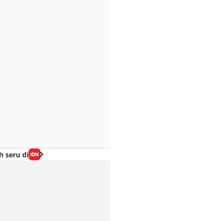
h seru di