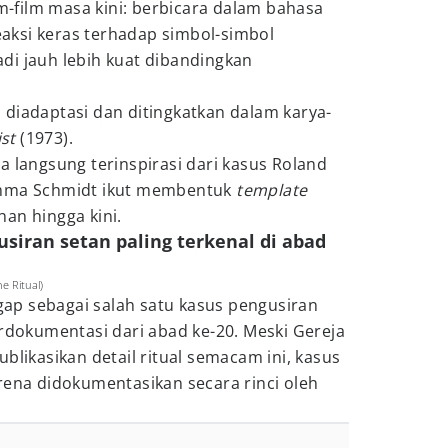
lm-film masa kini: berbicara dalam bahasa
reaksi keras terhadap simbol-simbol
di jauh lebih kuat dibandingkan
diadaptasi dan ditingkatkan dalam karya-
st
(1973).
a langsung terinspirasi dari kasus Roland
Emma Schmidt ikut membentuk
template
an hingga kini.
usiran setan paling terkenal di abad
e Ritual)
p sebagai salah satu kasus pengusiran
erdokumentasi dari abad ke-20. Meski Gereja
blikasikan detail ritual semacam ini, kasus
rena didokumentasikan secara rinci oleh