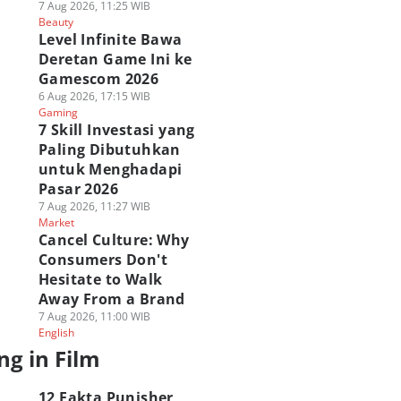
7 Aug 2026, 11:25 WIB
Beauty
Level Infinite Bawa
Deretan Game Ini ke
Gamescom 2026
6 Aug 2026, 17:15 WIB
Gaming
7 Skill Investasi yang
Paling Dibutuhkan
untuk Menghadapi
Pasar 2026
7 Aug 2026, 11:27 WIB
Market
Cancel Culture: Why
Consumers Don't
Hesitate to Walk
Away From a Brand
7 Aug 2026, 11:00 WIB
English
ng in Film
12 Fakta Punisher