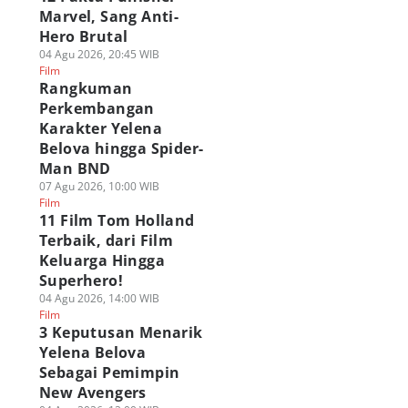
Marvel, Sang Anti-
Hero Brutal
04 Agu 2026, 20:45 WIB
Film
Rangkuman
Perkembangan
Karakter Yelena
Belova hingga Spider-
Man BND
07 Agu 2026, 10:00 WIB
Film
11 Film Tom Holland
Terbaik, dari Film
Keluarga Hingga
Superhero!
04 Agu 2026, 14:00 WIB
Film
3 Keputusan Menarik
Yelena Belova
Sebagai Pemimpin
New Avengers