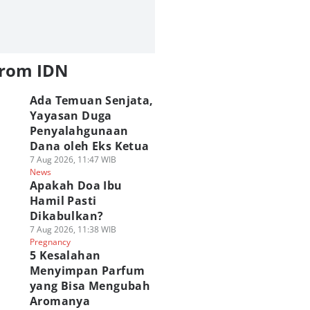
from IDN
Ada Temuan Senjata,
Yayasan Duga
Penyalahgunaan
Dana oleh Eks Ketua
7 Aug 2026, 11:47 WIB
News
Apakah Doa Ibu
Hamil Pasti
Dikabulkan?
7 Aug 2026, 11:38 WIB
Pregnancy
5 Kesalahan
Menyimpan Parfum
yang Bisa Mengubah
Aromanya