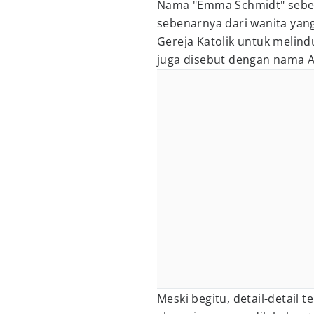
Nama "Emma Schmidt" seben
sebenarnya dari wanita yan
Gereja Katolik untuk melind
juga disebut dengan nama A
Meski begitu, detail-detail 