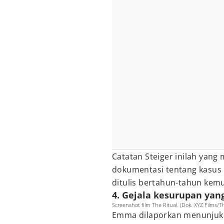
Catatan Steiger inilah yang
dokumentasi tentang kasus i
ditulis bertahun-tahun kem
4. Gejala kesurupan yang
Screenshot film The Ritual. (Dok. XYZ Films/Th
Emma dilaporkan menunjukk