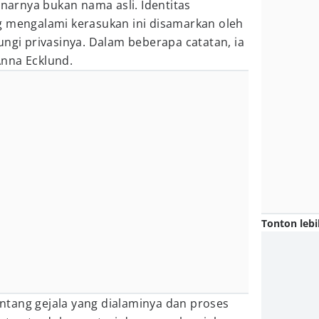
arnya bukan nama asli. Identitas
g mengalami kerasukan ini disamarkan oleh
ungi privasinya. Dalam beberapa catatan, ia
nna Ecklund.
Tonton lebi
tentang gejala yang dialaminya dan proses