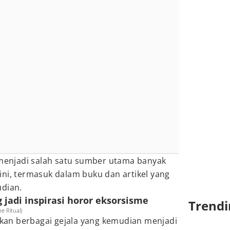
 menjadi salah satu sumber utama banyak
ni, termasuk dalam buku dan artikel yang
udian.
 jadi inspirasi horor eksorsisme
Trendi
e Ritual)
an berbagai gejala yang kemudian menjadi