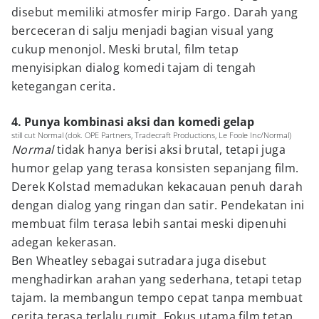
disebut memiliki atmosfer mirip Fargo. Darah yang
berceceran di salju menjadi bagian visual yang
cukup menonjol. Meski brutal, film tetap
menyisipkan dialog komedi tajam di tengah
ketegangan cerita.
4. Punya kombinasi aksi dan komedi gelap
still cut Normal (dok. OPE Partners, Tradecraft Productions, Le Foole Inc/Normal)
Normal
tidak hanya berisi aksi brutal, tetapi juga
humor gelap yang terasa konsisten sepanjang film.
Derek Kolstad memadukan kekacauan penuh darah
dengan dialog yang ringan dan satir. Pendekatan ini
membuat film terasa lebih santai meski dipenuhi
adegan kekerasan.
Ben Wheatley sebagai sutradara juga disebut
menghadirkan arahan yang sederhana, tetapi tetap
tajam. Ia membangun tempo cepat tanpa membuat
cerita terasa terlalu rumit. Fokus utama film tetap