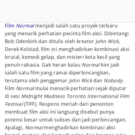
Film
Normal
menjadi salah satu proyek terbaru
yang menarik perhatian pecinta film aksi. Dibintangi
Bob Odenkirk dan ditulis oleh kreator
John Wick
,
Derek Kolstad, film ini menghadirkan kombinasi aksi
brutal, komedi gelap, dan misteri kota kecil yang
penuh rahasia. Gak heran kalau
Normal
kini jadi
salah satu film yang ramai diperbincangkan,
terutama oleh penggemar
John Wick
dan
Nobody
.
Film
Normal
mulai menarik perhatian sejak diputar
di sesi
Midnight Madness Toronto International Film
Festival
(TIFF). Respons meriah dari penonton
membuat film aksi ini langsung disebut punya
potensi besar untuk sukses dan jadi perbincangan.
Apalagi,
Normal
menghadirkan kombinasi aksi