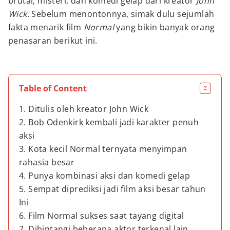
brutal, misteri, dan komedi gelap dari kreator
John
Wick
. Sebelum menontonnya, simak dulu sejumlah
fakta menarik film
Normal
yang bikin banyak orang
penasaran berikut ini.
Table of Content
1. Ditulis oleh kreator John Wick
2. Bob Odenkirk kembali jadi karakter penuh
aksi
3. Kota kecil Normal ternyata menyimpan
rahasia besar
4. Punya kombinasi aksi dan komedi gelap
5. Sempat diprediksi jadi film aksi besar tahun
Ini
6. Film Normal sukses saat tayang digital
7. Dibintangi beberapa aktor terkenal lain