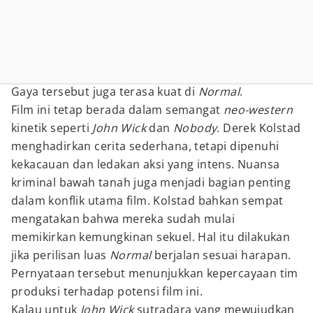
Gaya tersebut juga terasa kuat di
Normal
.
Film ini tetap berada dalam semangat
neo-western
kinetik seperti
John Wick
dan
Nobody
. Derek Kolstad
menghadirkan cerita sederhana, tetapi dipenuhi
kekacauan dan ledakan aksi yang intens. Nuansa
kriminal bawah tanah juga menjadi bagian penting
dalam konflik utama film. Kolstad bahkan sempat
mengatakan bahwa mereka sudah mulai
memikirkan kemungkinan sekuel. Hal itu dilakukan
jika perilisan luas
Normal
berjalan sesuai harapan.
Pernyataan tersebut menunjukkan kepercayaan tim
produksi terhadap potensi film ini.
Kalau untuk
John Wick
sutradara yang mewujudkan