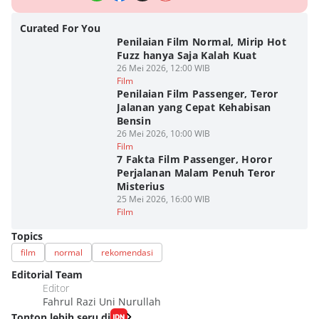
Curated For You
Penilaian Film Normal, Mirip Hot
Fuzz hanya Saja Kalah Kuat
26 Mei 2026, 12:00 WIB
Film
Penilaian Film Passenger, Teror
Jalanan yang Cepat Kehabisan
Bensin
26 Mei 2026, 10:00 WIB
Film
7 Fakta Film Passenger, Horor
Perjalanan Malam Penuh Teror
Misterius
25 Mei 2026, 16:00 WIB
Film
Topics
film
normal
rekomendasi
Editorial Team
Editor
Fahrul Razi Uni Nurullah
Tonton lebih seru di