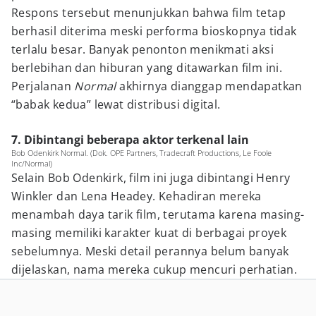
Respons tersebut menunjukkan bahwa film tetap
berhasil diterima meski performa bioskopnya tidak
terlalu besar. Banyak penonton menikmati aksi
berlebihan dan hiburan yang ditawarkan film ini.
Perjalanan
Normal
akhirnya dianggap mendapatkan
“babak kedua” lewat distribusi digital.
7. Dibintangi beberapa aktor terkenal lain
Bob Odenkirk Normal. (Dok. OPE Partners, Tradecraft Productions, Le Foole
Inc/Normal)
Selain Bob Odenkirk, film ini juga dibintangi Henry
Winkler dan Lena Headey. Kehadiran mereka
menambah daya tarik film, terutama karena masing-
masing memiliki karakter kuat di berbagai proyek
sebelumnya. Meski detail perannya belum banyak
dijelaskan, nama mereka cukup mencuri perhatian.