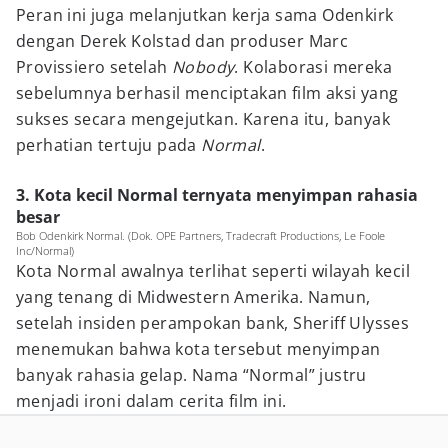
Peran ini juga melanjutkan kerja sama Odenkirk
dengan Derek Kolstad dan produser Marc
Provissiero setelah
Nobody
. Kolaborasi mereka
sebelumnya berhasil menciptakan film aksi yang
sukses secara mengejutkan. Karena itu, banyak
perhatian tertuju pada
Normal
.
3. Kota kecil Normal ternyata menyimpan rahasia
besar
Bob Odenkirk Normal. (Dok. OPE Partners, Tradecraft Productions, Le Foole
Inc/Normal)
Kota Normal awalnya terlihat seperti wilayah kecil
yang tenang di Midwestern Amerika. Namun,
setelah insiden perampokan bank, Sheriff Ulysses
menemukan bahwa kota tersebut menyimpan
banyak rahasia gelap. Nama “Normal” justru
menjadi ironi dalam cerita film ini.