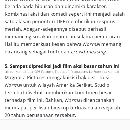
berada pada hiburan dan dinamika karakter.
Kombinasi aksi dan komedi seperti ini menjadi salah
satu alasan penonton TIFF memberikan respons
meriah. Adegan-adegannya disebut berhasil
memancing sorakan penonton selama pemutaran.
Hal itu memperkuat kesan bahwa
Normal
memang
dirancang sebagai tontonan
crowd-pleasing
.
5. Sempat diprediksi jadi film aksi besar tahun Ini
still cut Normal (dok. OPE Partners, Tradecraft Productions, Le Foole Inc/Normal)
Magnolia Pictures mengakuisisi hak distribusi
Normal
untuk wilayah Amerika Serikat. Studio
tersebut disebut memberikan komitmen besar
terhadap film ini. Bahkan,
Normal
direncanakan
mendapat perilisan bioskop terluas dalam sejarah
20 tahun perusahaan tersebut.