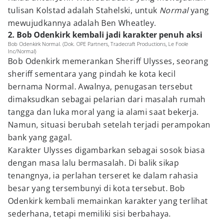
tulisan Kolstad adalah Stahelski, untuk
Normal
yang
mewujudkannya adalah Ben Wheatley.
2. Bob Odenkirk kembali jadi karakter penuh aksi
Bob Odenkirk Normal. (Dok. OPE Partners, Tradecraft Productions, Le Foole
Inc/Normal)
Bob Odenkirk memerankan Sheriff Ulysses, seorang
sheriff sementara yang pindah ke kota kecil
bernama Normal. Awalnya, penugasan tersebut
dimaksudkan sebagai pelarian dari masalah rumah
tangga dan luka moral yang ia alami saat bekerja.
Namun, situasi berubah setelah terjadi perampokan
bank yang gagal.
Karakter Ulysses digambarkan sebagai sosok biasa
dengan masa lalu bermasalah. Di balik sikap
tenangnya, ia perlahan terseret ke dalam rahasia
besar yang tersembunyi di kota tersebut. Bob
Odenkirk kembali memainkan karakter yang terlihat
sederhana, tetapi memiliki sisi berbahaya.