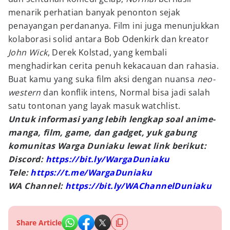
menarik perhatian banyak penonton sejak
penayangan perdananya. Film ini juga menunjukkan
kolaborasi solid antara Bob Odenkirk dan kreator
John Wick
, Derek Kolstad, yang kembali
menghadirkan cerita penuh kekacauan dan rahasia.
Buat kamu yang suka film aksi dengan nuansa
neo-
western
dan konflik intens, Normal bisa jadi salah
satu tontonan yang layak masuk watchlist.
Untuk informasi yang lebih lengkap soal anime-
manga, film, game, dan gadget, yuk gabung
komunitas Warga Duniaku lewat link berikut:
Discord:
https://bit.ly/WargaDuniaku
Tele:
https://t.me/WargaDuniaku
WA Channel:
https://bit.ly/WAChannelDuniaku
Share Article