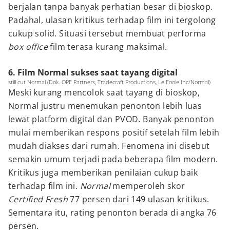
berjalan tanpa banyak perhatian besar di bioskop.
Padahal, ulasan kritikus terhadap film ini tergolong
cukup solid. Situasi tersebut membuat performa
box office
film terasa kurang maksimal.
6. Film Normal sukses saat tayang digital
still cut Normal (Dok. OPE Partners, Tradecraft Productions, Le Foole Inc/Normal)
Meski kurang mencolok saat tayang di bioskop,
Normal justru menemukan penonton lebih luas
lewat platform digital dan PVOD. Banyak penonton
mulai memberikan respons positif setelah film lebih
mudah diakses dari rumah. Fenomena ini disebut
semakin umum terjadi pada beberapa film modern.
Kritikus juga memberikan penilaian cukup baik
terhadap film ini.
Normal
memperoleh skor
Certified Fresh
77 persen dari 149 ulasan kritikus.
Sementara itu, rating penonton berada di angka 76
persen.