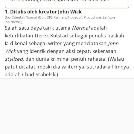
1. Ditulis oleh kreator John Wick
Bob Odenkirk Normal. (Dok. OPE Partners, Tradecraft Productions, Le Foole
Inc/Normal)
Salah satu daya tarik utama
Normal
adalah
keterlibatan Derek Kolstad sebagai penulis naskah.
Ia dikenal sebagai writer yang menciptakan
John
Wick
yang identik dengan aksi cepat, kekerasan
stylized
, dan dunia kriminal penuh rahasia. (Walau
patut dicatat: meski dia writernya, sutradara filmnya
adalah Chad Stahelski).