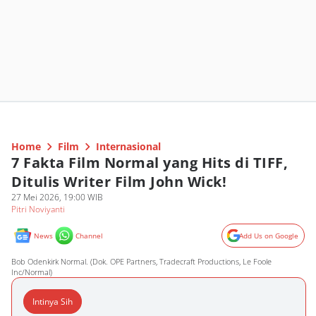
Home
Film
Internasional
7 Fakta Film Normal yang Hits di TIFF,
Ditulis Writer Film John Wick!
27 Mei 2026, 19:00 WIB
Pitri Noviyanti
News
Channel
Add Us on Google
Bob Odenkirk Normal. (Dok. OPE Partners, Tradecraft Productions, Le Foole
Inc/Normal)
Intinya Sih