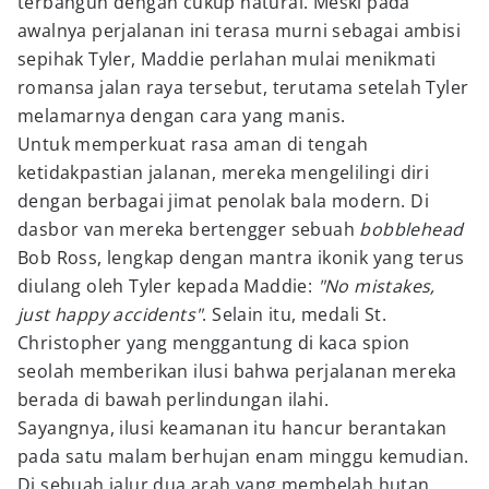
terbangun dengan cukup natural. Meski pada
awalnya perjalanan ini terasa murni sebagai ambisi
sepihak Tyler, Maddie perlahan mulai menikmati
romansa jalan raya tersebut, terutama setelah Tyler
melamarnya dengan cara yang manis.
Untuk memperkuat rasa aman di tengah
ketidakpastian jalanan, mereka mengelilingi diri
dengan berbagai jimat penolak bala modern. Di
dasbor van mereka bertengger sebuah
bobblehead
Bob Ross, lengkap dengan mantra ikonik yang terus
diulang oleh Tyler kepada Maddie:
"No mistakes,
just happy accidents"
. Selain itu, medali St.
Christopher yang menggantung di kaca spion
seolah memberikan ilusi bahwa perjalanan mereka
berada di bawah perlindungan ilahi.
Sayangnya, ilusi keamanan itu hancur berantakan
pada satu malam berhujan enam minggu kemudian.
Di sebuah jalur dua arah yang membelah hutan