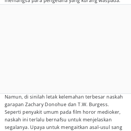
memangsa para pengelana yang kurang waspada.
Namun, di sinilah letak kelemahan terbesar naskah
garapan Zachary Donohue dan T.W. Burgess.
Seperti penyakit umum pada film horor medioker,
naskah ini terlalu bernafsu untuk menjelaskan
segalanya. Upaya untuk mengaitkan asal-usul sang