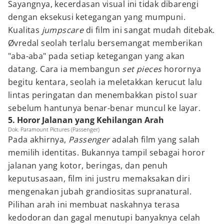
Sayangnya, kecerdasan visual ini tidak dibarengi
dengan eksekusi ketegangan yang mumpuni.
Kualitas
jumpscare
di film ini sangat mudah ditebak.
Øvredal seolah terlalu bersemangat memberikan
"aba-aba" pada setiap ketegangan yang akan
datang. Cara ia membangun
set pieces
horornya
begitu kentara, seolah ia meletakkan kerucut lalu
lintas peringatan dan menembakkan pistol suar
sebelum hantunya benar-benar muncul ke layar.
5. Horor Jalanan yang Kehilangan Arah
Dok. Paramount Pictures (Passenger)
Pada akhirnya,
Passenger
adalah film yang salah
memilih identitas. Bukannya tampil sebagai horor
jalanan yang kotor, beringas, dan penuh
keputusasaan, film ini justru memaksakan diri
mengenakan jubah grandiositas supranatural.
Pilihan arah ini membuat naskahnya terasa
kedodoran dan gagal menutupi banyaknya celah