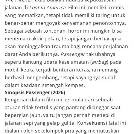
jalanan di
Lost in America
. Film ini memiliki premis
yang mematikan, tetapi tidak memiliki taring untuk
benar-benar mengoyak kenyamanan penontonnya.
Sebagai sebuah tontonan, horor ini mungkin bisa
menemani akhir pekan, tetapi jangan berharap ia
akan meninggalkan trauma bagi rencana perjalanan
darat Anda berikutnya.
Passenger
tak ubahnya
seperti kantung udara keselamatan (
airbag
) pada
mobil: ketika terjadi benturan keras, ia memang
berhasil mengembang, tetapi sayangnya sudah
dalam keadaan setengah kempes.
Sinopsis Passenger (2026)
Kengerian dalam film ini bermula dari sebuah
aturan tidak tertulis yang pantang dilanggar saat
bepergian jauh, yaitu jangan pernah menepi di
jalanan sepi yang gelap gulita. Konsekuensi fatal ini
dialami oleh sekelompok pria yang memutuskan