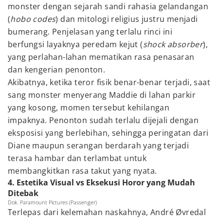
monster dengan sejarah sandi rahasia gelandangan
(
hobo codes
) dan mitologi religius justru menjadi
bumerang. Penjelasan yang terlalu rinci ini
berfungsi layaknya peredam kejut (
shock absorber
),
yang perlahan-lahan mematikan rasa penasaran
dan kengerian penonton.
Akibatnya, ketika teror fisik benar-benar terjadi, saat
sang monster menyerang Maddie di lahan parkir
yang kosong, momen tersebut kehilangan
impaknya. Penonton sudah terlalu dijejali dengan
eksposisi yang berlebihan, sehingga peringatan dari
Diane maupun serangan berdarah yang terjadi
terasa hambar dan terlambat untuk
membangkitkan rasa takut yang nyata.
4. Estetika Visual vs Eksekusi Horor yang Mudah
Ditebak
Dok. Paramount Pictures (Passenger)
Terlepas dari kelemahan naskahnya, André Øvredal