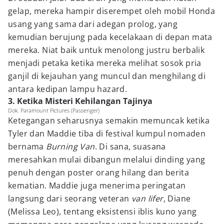
gelap, mereka hampir diserempet oleh mobil Honda
usang yang sama dari adegan prolog, yang
kemudian berujung pada kecelakaan di depan mata
mereka. Niat baik untuk menolong justru berbalik
menjadi petaka ketika mereka melihat sosok pria
ganjil di kejauhan yang muncul dan menghilang di
antara kedipan lampu hazard.
3. Ketika Misteri Kehilangan Tajinya
Dok. Paramount Pictures (Passenger)
Ketegangan seharusnya semakin memuncak ketika
Tyler dan Maddie tiba di festival kumpul nomaden
bernama
Burning Van
. Di sana, suasana
meresahkan mulai dibangun melalui dinding yang
penuh dengan poster orang hilang dan berita
kematian. Maddie juga menerima peringatan
langsung dari seorang veteran
van lifer
, Diane
(Melissa Leo), tentang eksistensi iblis kuno yang