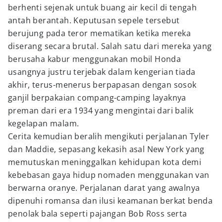
berhenti sejenak untuk buang air kecil di tengah
antah berantah. Keputusan sepele tersebut
berujung pada teror mematikan ketika mereka
diserang secara brutal. Salah satu dari mereka yang
berusaha kabur menggunakan mobil Honda
usangnya justru terjebak dalam kengerian tiada
akhir, terus-menerus berpapasan dengan sosok
ganjil berpakaian compang-camping layaknya
preman dari era 1934 yang mengintai dari balik
kegelapan malam.
Cerita kemudian beralih mengikuti perjalanan Tyler
dan Maddie, sepasang kekasih asal New York yang
memutuskan meninggalkan kehidupan kota demi
kebebasan gaya hidup nomaden menggunakan van
berwarna oranye. Perjalanan darat yang awalnya
dipenuhi romansa dan ilusi keamanan berkat benda
penolak bala seperti pajangan Bob Ross serta