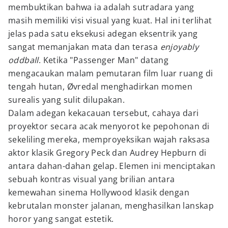
membuktikan bahwa ia adalah sutradara yang
masih memiliki visi visual yang kuat. Hal ini terlihat
jelas pada satu eksekusi adegan eksentrik yang
sangat memanjakan mata dan terasa
enjoyably
oddball
. Ketika "Passenger Man" datang
mengacaukan malam pemutaran film luar ruang di
tengah hutan, Øvredal menghadirkan momen
surealis yang sulit dilupakan.
Dalam adegan kekacauan tersebut, cahaya dari
proyektor secara acak menyorot ke pepohonan di
sekeliling mereka, memproyeksikan wajah raksasa
aktor klasik Gregory Peck dan Audrey Hepburn di
antara dahan-dahan gelap. Elemen ini menciptakan
sebuah kontras visual yang brilian antara
kemewahan sinema Hollywood klasik dengan
kebrutalan monster jalanan, menghasilkan lanskap
horor yang sangat estetik.