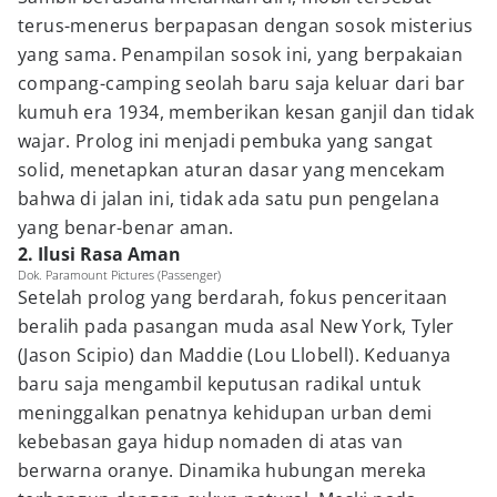
terus-menerus berpapasan dengan sosok misterius
yang sama. Penampilan sosok ini, yang berpakaian
compang-camping seolah baru saja keluar dari bar
kumuh era 1934, memberikan kesan ganjil dan tidak
wajar. Prolog ini menjadi pembuka yang sangat
solid, menetapkan aturan dasar yang mencekam
bahwa di jalan ini, tidak ada satu pun pengelana
yang benar-benar aman.
2. Ilusi Rasa Aman
Dok. Paramount Pictures (Passenger)
Setelah prolog yang berdarah, fokus penceritaan
beralih pada pasangan muda asal New York, Tyler
(Jason Scipio) dan Maddie (Lou Llobell). Keduanya
baru saja mengambil keputusan radikal untuk
meninggalkan penatnya kehidupan urban demi
kebebasan gaya hidup nomaden di atas van
berwarna oranye. Dinamika hubungan mereka