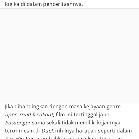
logika di dalam penceritaannya.
Jika dibandingkan dengan masa kejayaan genre
open-road freakout
, film ini tertinggal jauh.
Passenger
sama sekali tidak memiliki kejamnya
teror mesin di
Duel
, nihilnya harapan seperti dalam
The Hitcher
, atau bahkan nuansa keputusasaan