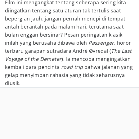
Film ini mengangkat tentang seberapa sering kita
diingatkan tentang satu aturan tak tertulis saat
bepergian jauh: jangan pernah menepi di tempat
antah berantah pada malam hari, terutama saat
bulan enggan bersinar? Pesan peringatan klasik
inilah yang berusaha dibawa oleh
Passenger
, horor
terbaru garapan sutradara André Øvredal (
The Last
Voyage of the Demeter
). Ia mencoba mengingatkan
kembali para pencinta
road trip
bahwa jalanan yang
gelap menyimpan rahasia yang tidak seharusnya
diusik.