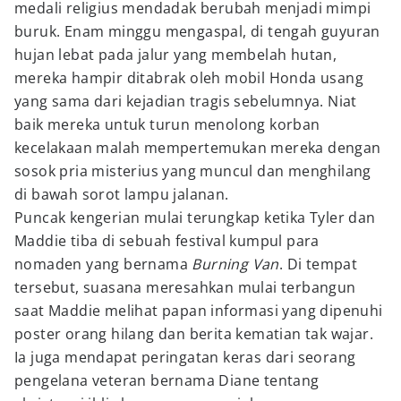
medali religius mendadak berubah menjadi mimpi
buruk. Enam minggu mengaspal, di tengah guyuran
hujan lebat pada jalur yang membelah hutan,
mereka hampir ditabrak oleh mobil Honda usang
yang sama dari kejadian tragis sebelumnya. Niat
baik mereka untuk turun menolong korban
kecelakaan malah mempertemukan mereka dengan
sosok pria misterius yang muncul dan menghilang
di bawah sorot lampu jalanan.
Puncak kengerian mulai terungkap ketika Tyler dan
Maddie tiba di sebuah festival kumpul para
nomaden yang bernama
Burning Van
. Di tempat
tersebut, suasana meresahkan mulai terbangun
saat Maddie melihat papan informasi yang dipenuhi
poster orang hilang dan berita kematian tak wajar.
Ia juga mendapat peringatan keras dari seorang
pengelana veteran bernama Diane tentang