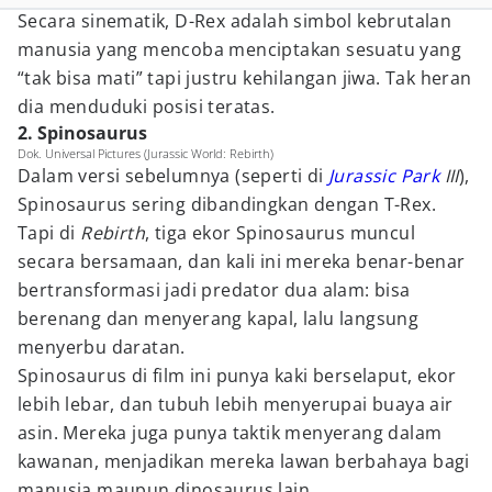
Secara sinematik, D-Rex adalah simbol kebrutalan
manusia yang mencoba menciptakan sesuatu yang
“tak bisa mati” tapi justru kehilangan jiwa. Tak heran
dia menduduki posisi teratas.
2. Spinosaurus
Dok. Universal Pictures (Jurassic World: Rebirth)
Dalam versi sebelumnya (seperti di
Jurassic Park
III
),
Spinosaurus sering dibandingkan dengan T-Rex.
Tapi di
Rebirth
, tiga ekor Spinosaurus muncul
secara bersamaan, dan kali ini mereka benar-benar
bertransformasi jadi predator dua alam: bisa
berenang dan menyerang kapal, lalu langsung
menyerbu daratan.
Spinosaurus di film ini punya kaki berselaput, ekor
lebih lebar, dan tubuh lebih menyerupai buaya air
asin. Mereka juga punya taktik menyerang dalam
kawanan, menjadikan mereka lawan berbahaya bagi
manusia maupun dinosaurus lain.