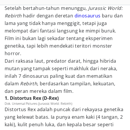
Setelah bertahun-tahun menunggu,
Jurassic World:
Rebirth
hadir dengan deretan
dinosaurus
baru dan
lama yang tidak hanya menggigit, tetapi juga
melompat dari fantasi langsung ke mimpi buruk.
Film ini bukan lagi sekadar tentang eksperimen
genetika, tapi lebih mendekati teritori monster
horror.
Dari raksasa laut, predator darat, hingga hibrida
mutan yang tampak seperti makhluk dari neraka,
inilah 7 dinosaurus paling kuat dan mematikan
dalam
Rebirth
, berdasarkan tampilan, kekuatan,
dan peran mereka dalam film.
1. Distortus Rex (D‑Rex)
Dok. Universal Pictures (Jurassic World: Rebirth)
Distortus Rex adalah puncak dari rekayasa genetika
yang kelewat batas. Ia punya enam kaki (4 tangan, 2
kaki), kulit penuh luka, dan kepala besar seperti