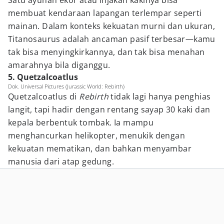
Satu ayunan ekor atau injakan kakinya bisa
membuat kendaraan lapangan terlempar seperti
mainan. Dalam konteks kekuatan murni dan ukuran,
Titanosaurus adalah ancaman pasif terbesar—kamu
tak bisa menyingkirkannya, dan tak bisa menahan
amarahnya bila diganggu.
5. Quetzalcoatlus
Dok. Universal Pictures (Jurassic World: Rebirth)
Quetzalcoatlus di
Rebirth
tidak lagi hanya penghias
langit, tapi hadir dengan rentang sayap 30 kaki dan
kepala berbentuk tombak. Ia mampu
menghancurkan helikopter, menukik dengan
kekuatan mematikan, dan bahkan menyambar
manusia dari atap gedung.