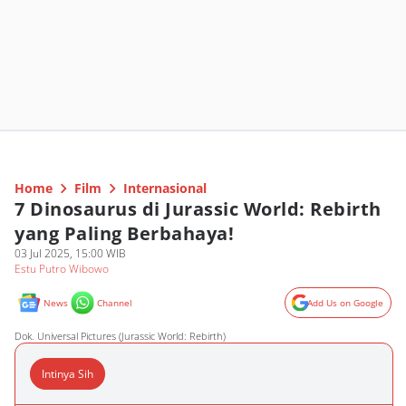
Home
Film
Internasional
7 Dinosaurus di Jurassic World: Rebirth
yang Paling Berbahaya!
03 Jul 2025, 15:00 WIB
Estu Putro Wibowo
News
Channel
Add Us on Google
Dok. Universal Pictures (Jurassic World: Rebirth)
Intinya Sih