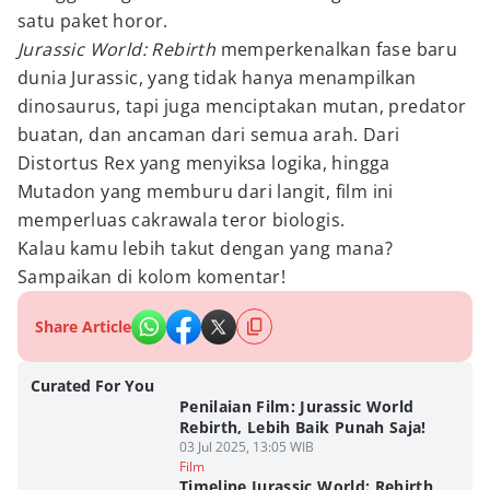
satu paket horor.
Jurassic World: Rebirth
memperkenalkan fase baru
dunia Jurassic, yang tidak hanya menampilkan
dinosaurus, tapi juga menciptakan mutan, predator
buatan, dan ancaman dari semua arah. Dari
Distortus Rex yang menyiksa logika, hingga
Mutadon yang memburu dari langit, film ini
memperluas cakrawala teror biologis.
Kalau kamu lebih takut dengan yang mana?
Sampaikan di kolom komentar!
Share Article
Curated For You
Penilaian Film: Jurassic World
Rebirth, Lebih Baik Punah Saja!
03 Jul 2025, 13:05 WIB
Film
Timeline Jurassic World: Rebirth,