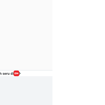
h seru di