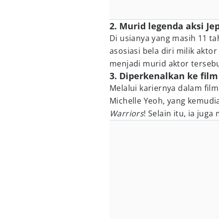
2. Murid legenda aksi Je
Di usianya yang masih 11 ta
asosiasi bela diri milik akt
menjadi murid aktor terseb
3. Diperkenalkan ke fil
Melalui kariernya dalam film
Michelle Yeoh, yang kemudi
Warriors
! Selain itu, ia ju