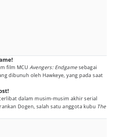
game!
lam film MCU
Avengers: Endgame
sebagai
yang dibunuh oleh Hawkeye, yang pada saat
ost!
 terlibat dalam musim-musim akhir serial
rankan Dogen, salah satu anggota kubu
The