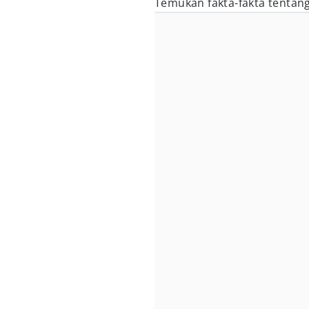
Temukan fakta-fakta tentangn