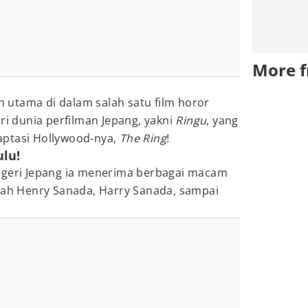
More 
an utama di dalam salah satu film horor
ri dunia perfilman Jepang, yakni
Ringu
, yang
aptasi Hollywood-nya,
The Ring
!
lu!
egeri Jepang ia menerima berbagai macam
alah Henry Sanada, Harry Sanada, sampai