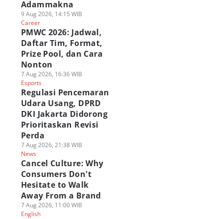
Adammakna
9 Aug 2026, 14:15 WIB
Career
PMWC 2026: Jadwal,
Daftar Tim, Format,
Prize Pool, dan Cara
Nonton
7 Aug 2026, 16:36 WIB
Esports
Regulasi Pencemaran
Udara Usang, DPRD
DKI Jakarta Didorong
Prioritaskan Revisi
Perda
7 Aug 2026, 21:38 WIB
News
Cancel Culture: Why
Consumers Don't
Hesitate to Walk
Away From a Brand
7 Aug 2026, 11:00 WIB
English