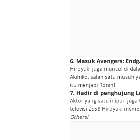
6. Masuk Avengers: End
Hiroyuki juga muncul di da
Akihiko, salah satu musuh 
itu menjadi Ronin!
7. Hadir di penghujung L
Aktor yang satu inipun juga
televisi
Lost
! Hiroyuki meme
Others!