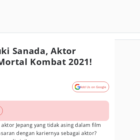
uki Sanada, Aktor
 Mortal Kombat 2021!
Add Us on Google
ktor Jepang yang tidak asing dalam film
asaran dengan kariernya sebagai aktor?