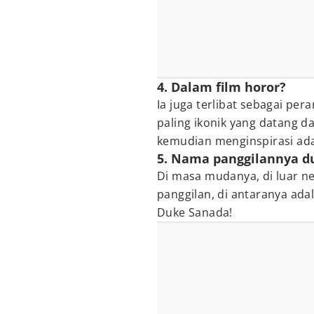
4. Dalam film horor?
Ia juga terlibat sebagai per
paling ikonik yang datang da
kemudian menginspirasi ad
5. Nama panggilannya du
Di masa mudanya, di luar n
panggilan, di antaranya ad
Duke Sanada!