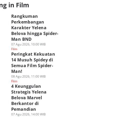
ng in Film
Rangkuman
Perkembangan
Karakter Yelena
Belova hingga Spider-
Man BND
07 Agu 2026, 10:00 WIB
Film
Peringkat Kekuatan
14 Musuh Spidey di
Semua Film Spider-
Man!
08 Agu 2026, 11:00 WIB
Film
4 Keunggulan
Strategis Yelena
Belova Marvel
Berkantor di
Pemandian
07 Agu 2026, 14:00 WIB