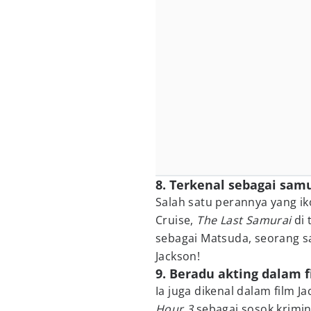
8. Terkenal sebagai samu
Salah satu perannya yang ik
Cruise,
The Last Samurai
di 
sebagai Matsuda, seorang 
Jackson!
9. Beradu akting dalam f
Ia juga dikenal dalam film J
Hour 3
sebagai sosok krimin