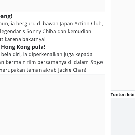
pang!
hun, ia berguru di bawah Japan Action Club,
or legendaris Sonny Chiba dan kemudian
ut karena bakatnya!
m Hong Kong pula!
 bela diri, ia diperkenalkan juga kepada
an bermain film bersamanya di dalam
Royal
ga merupakan teman akrab Jackie Chan!
Tonton lebi