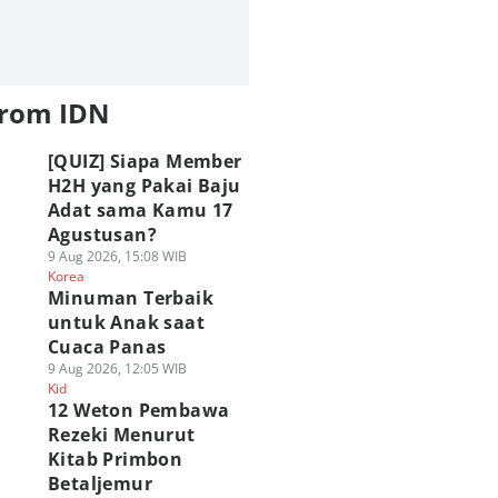
from IDN
[QUIZ] Siapa Member
H2H yang Pakai Baju
Adat sama Kamu 17
Agustusan?
9 Aug 2026, 15:08 WIB
Korea
Minuman Terbaik
untuk Anak saat
Cuaca Panas
9 Aug 2026, 12:05 WIB
Kid
12 Weton Pembawa
Rezeki Menurut
Kitab Primbon
Betaljemur