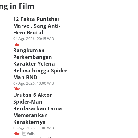
ng in Film
12 Fakta Punisher
Marvel, Sang Anti-
Hero Brutal
04 Agu 2026, 20:45 WIB
Film
Rangkuman
Perkembangan
Karakter Yelena
Belova hingga Spider-
Man BND
07 Agu 2026, 10:00 WIB
Film
Urutan 6 Aktor
Spider-Man
Berdasarkan Lama
Memerankan
Karakternya
05 Agu 2026, 11:00 WIB
Polls
Film