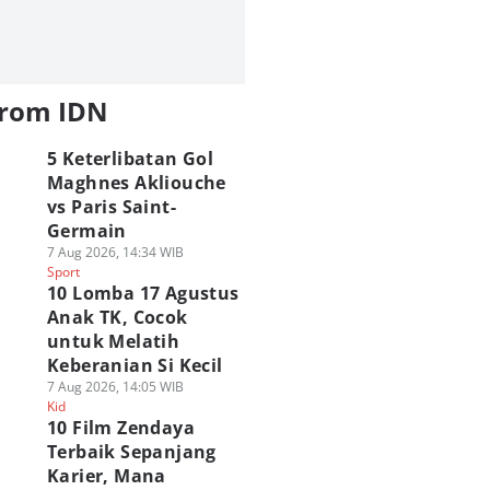
from IDN
5 Keterlibatan Gol
Maghnes Akliouche
vs Paris Saint-
Germain
7 Aug 2026, 14:34 WIB
Sport
10 Lomba 17 Agustus
Anak TK, Cocok
untuk Melatih
Keberanian Si Kecil
7 Aug 2026, 14:05 WIB
Kid
10 Film Zendaya
Terbaik Sepanjang
Karier, Mana