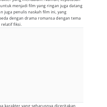
untuk menjadi film yang ringan juga datang
 juga penulis naskah film ini, yang
rbeda dengan drama romansa dengan tema
elatif fiksi.
ka karakter yang seharusnya diceritakan