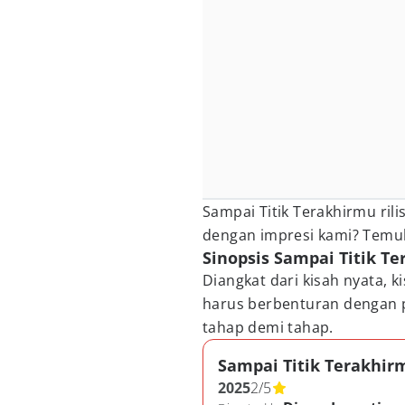
Sampai Titik Terakhirmu ri
dengan impresi kami? Temuk
Sinopsis Sampai Titik Te
Diangkat dari kisah nyata, ki
harus berbenturan dengan p
tahap demi tahap.
Sampai Titik Terakhir
2025
2
/
5