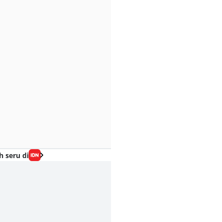
h seru di