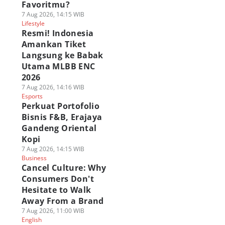
Favoritmu?
7 Aug 2026, 14:15 WIB
Lifestyle
Resmi! Indonesia
Amankan Tiket
Langsung ke Babak
Utama MLBB ENC
2026
7 Aug 2026, 14:16 WIB
Esports
Perkuat Portofolio
Bisnis F&B, Erajaya
Gandeng Oriental
Kopi
7 Aug 2026, 14:15 WIB
Business
Cancel Culture: Why
Consumers Don't
Hesitate to Walk
Away From a Brand
7 Aug 2026, 11:00 WIB
English