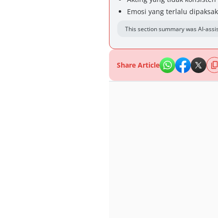
Emosi yang terlalu dipaksa
This section summary was AI-assis
Share Article