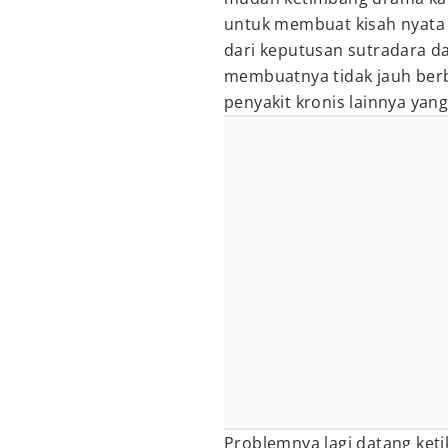
untuk membuat kisah nyata 
dari keputusan sutradara dan
membuatnya tidak jauh be
penyakit kronis lainnya yang r
Problemnya lagi datang keti