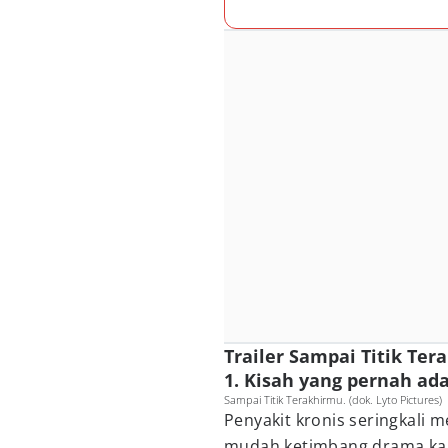
Trailer Sampai Titik Ter
1. Kisah yang pernah ad
Sampai Titik Terakhirmu. (dok. Lyto Pictures)
Penyakit kronis seringkali
mudah ketimbang drama ka