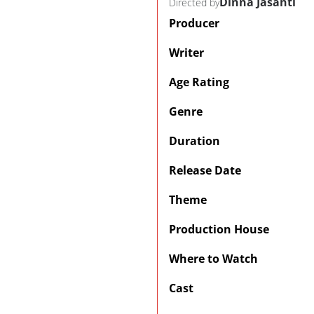
Dinna Jasanti
Directed by
Producer
Writer
Age Rating
Genre
Duration
Release Date
Theme
Production House
Where to Watch
Cast