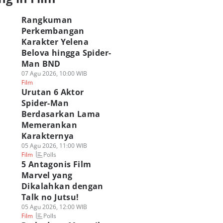
Rangkuman
Perkembangan
Karakter Yelena
Belova hingga Spider-
Man BND
07 Agu 2026, 10:00 WIB
Film
Urutan 6 Aktor
Spider-Man
Berdasarkan Lama
Memerankan
Karakternya
05 Agu 2026, 11:00 WIB
Polls
Film
5 Antagonis Film
Marvel yang
Dikalahkan dengan
Talk no Jutsu!
05 Agu 2026, 12:00 WIB
Polls
Film