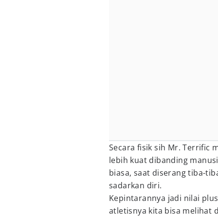
Secara fisik sih Mr. Terrifi
lebih kuat dibanding manu
biasa, saat diserang tiba-tib
sadarkan diri.
Kepintarannya jadi nilai p
atletisnya kita bisa melihat