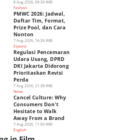
8 Aug 2026, 09:30 WIB
Fashion
PMWC 2026: Jadwal,
Daftar Tim, Format,
Prize Pool, dan Cara
Nonton
7 Aug 2026, 16:36 WIB
Esports
Regulasi Pencemaran
Udara Usang, DPRD
DKI Jakarta Didorong
Prioritaskan Revisi
Perda
7 Aug 2026, 21:38 WIB
News
Cancel Culture: Why
Consumers Don't
Hesitate to Walk
Away From a Brand
7 Aug 2026, 11:00 WIB
English
ng in Film