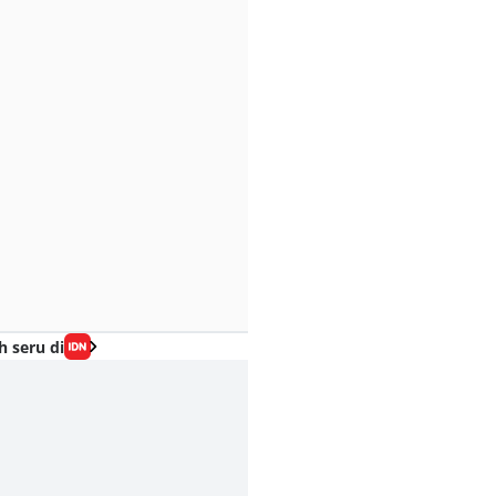
h seru di