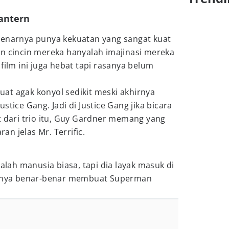
Lantern
benarnya punya kekuatan yang sangat kuat
an cincin mereka hanyalah imajinasi mereka
film ini juga hebat tapi rasanya belum
ibuat agak konyol sedikit meski akhirnya
stice Gang. Jadi di Justice Gang jika bicara
t dari trio itu, Guy Gardner memang yang
ran jelas Mr. Terrific.
yalah manusia biasa, tapi dia layak masuk di
kannya benar-benar membuat Superman