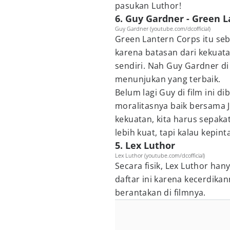
pasukan Luthor!
6. Guy Gardner - Green 
Guy Gardner (youtube.com/dcofficial)
Green Lantern Corps itu se
karena batasan dari kekuat
sendiri. Nah Guy Gardner di 
menunjukan yang terbaik.
Belum lagi Guy di film ini d
moralitasnya baik bersama Ju
kekuatan, kita harus sepaka
lebih kuat, tapi kalau kepinta
5. Lex Luthor
Lex Luthor (youtube.com/dcofficial)
Secara fisik, Lex Luthor han
daftar ini karena kecerdi
berantakan di filmnya.