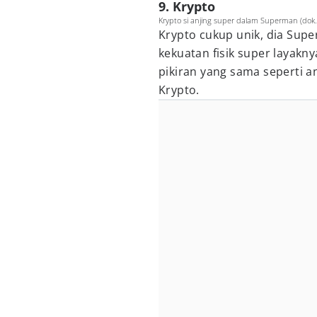
9. Krypto
Krypto si anjing super dalam Superman (dok
Krypto cukup unik, dia Supe
kekuatan fisik super layak
pikiran yang sama seperti a
Krypto.