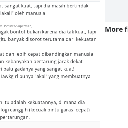
t sangat kuat, tapi dia masih bertindak
iakali" oleh manusia.
ros. Pictures/Superman)
More 
agak bontot bukan karena dia tak kuat, tapi
egitu banyak disorot terutama dari kekuatan
kuat dan lebih cepat dibandingkan manusia
an kebanyakan bertarung jarak dekat
 palu gadanya yang sangat kuat!
Hawkgirl punya "akal" yang membuatnya
an itu adalah kekuatannya, di mana dia
ogi canggih (kecuali pintu garasi cepat)
pertarungan.