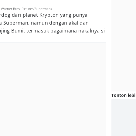
. Warner Bros. Pictures/Superman)
rdog dari planet Krypton yang punya
nya Superman, namun dengan akal dan
njing Bumi, termasuk bagaimana nakalnya si
Tonton lebi