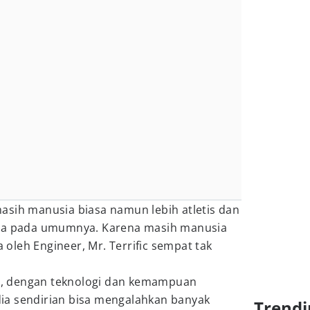
c masih manusia biasa namun lebih atletis dan
sia pada umumnya. Karena masih manusia
a oleh Engineer, Mr. Terrific sempat tak
lus, dengan teknologi dan kemampuan
 dia sendirian bisa mengalahkan banyak
Trendi