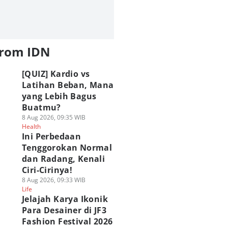
from IDN
[QUIZ] Kardio vs
Latihan Beban, Mana
yang Lebih Bagus
Buatmu?
8 Aug 2026, 09:35 WIB
Health
Ini Perbedaan
Tenggorokan Normal
dan Radang, Kenali
Ciri-Cirinya!
8 Aug 2026, 09:33 WIB
Life
Jelajah Karya Ikonik
Para Desainer di JF3
Fashion Festival 2026