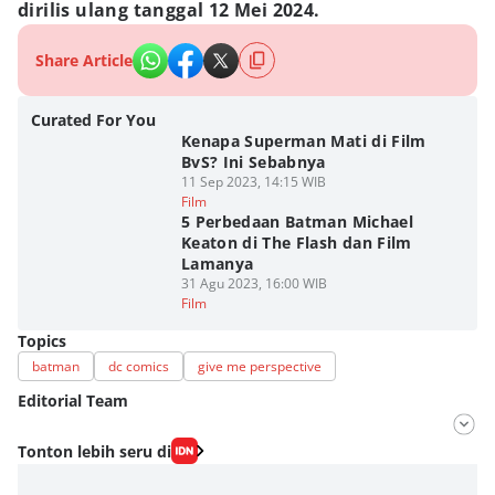
dirilis ulang tanggal 12 Mei 2024.
Share Article
Curated For You
Kenapa Superman Mati di Film
BvS? Ini Sebabnya
11 Sep 2023, 14:15 WIB
Film
5 Perbedaan Batman Michael
Keaton di The Flash dan Film
Lamanya
31 Agu 2023, 16:00 WIB
Film
Topics
batman
dc comics
give me perspective
Editorial Team
Editor
Tonton lebih seru di
Aria Hamzah