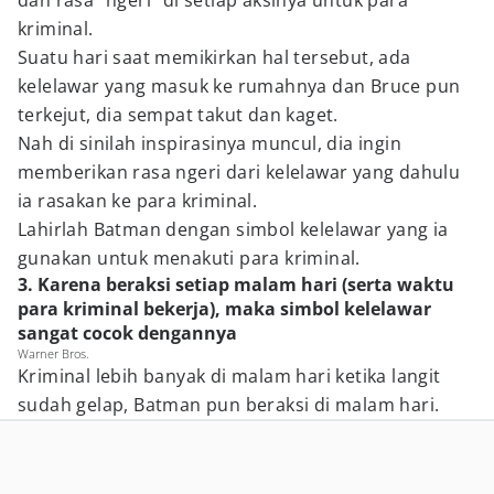
dan rasa "ngeri" di setiap aksinya untuk para
kriminal.
Suatu hari saat memikirkan hal tersebut, ada
kelelawar yang masuk ke rumahnya dan Bruce pun
terkejut, dia sempat takut dan kaget.
Nah di sinilah inspirasinya muncul, dia ingin
memberikan rasa ngeri dari kelelawar yang dahulu
ia rasakan ke para kriminal.
Lahirlah Batman dengan simbol kelelawar yang ia
gunakan untuk menakuti para kriminal.
3. Karena beraksi setiap malam hari (serta waktu
para kriminal bekerja), maka simbol kelelawar
sangat cocok dengannya
Warner Bros.
Kriminal lebih banyak di malam hari ketika langit
sudah gelap, Batman pun beraksi di malam hari.