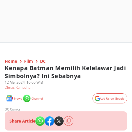
Home
Film
DC
Kenapa Batman Memilih Kelelawar Jadi
Simbolnya? Ini Sebabnya
12 Mei 2024, 10:00 WIB
Dimas Ramadhan
News
Channel
Add Us on Google
DC Comics
Share Article