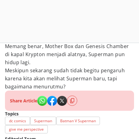
Memang benar, Mother Box dan Genesis Chamber
di kapal Krypton menjadi alatnya, Superman pun
hidup lagi.
Meskipun sekarang sudah tidak begitu pengaruh
karena kita akan melihat Superman baru, tapi
bagaimana menurutmu?
Share Article
Topics
dc comics
Superman
Batman V Superman
give me perspective
Editorial Team