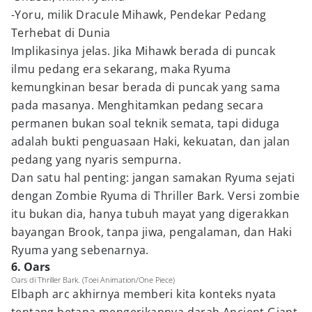
-Yoru, milik Dracule Mihawk, Pendekar Pedang
Terhebat di Dunia
Implikasinya jelas. Jika Mihawk berada di puncak
ilmu pedang era sekarang, maka Ryuma
kemungkinan besar berada di puncak yang sama
pada masanya. Menghitamkan pedang secara
permanen bukan soal teknik semata, tapi diduga
adalah bukti penguasaan Haki, kekuatan, dan jalan
pedang yang nyaris sempurna.
Dan satu hal penting: jangan samakan Ryuma sejati
dengan Zombie Ryuma di Thriller Bark. Versi zombie
itu bukan dia, hanya tubuh mayat yang digerakkan
bayangan Brook, tanpa jiwa, pengalaman, dan Haki
Ryuma yang sebenarnya.
6. Oars
Oars di Thriller Bark. (Toei Animation/One Piece)
Elbaph arc akhirnya memberi kita konteks nyata