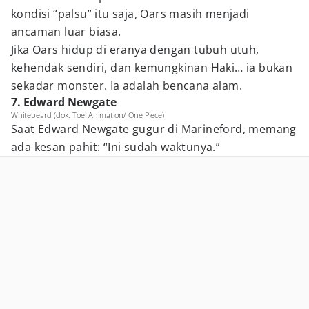
kondisi “palsu” itu saja, Oars masih menjadi
ancaman luar biasa.
Jika Oars hidup di eranya dengan tubuh utuh,
kehendak sendiri, dan kemungkinan Haki… ia bukan
sekadar monster. Ia adalah bencana alam.
7. Edward Newgate
Whitebeard (dok. Toei Animation/ One Piece)
Saat Edward Newgate gugur di Marineford, memang
ada kesan pahit: “Ini sudah waktunya.”