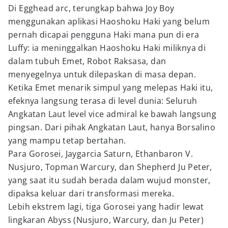
Di Egghead arc, terungkap bahwa Joy Boy
menggunakan aplikasi Haoshoku Haki yang belum
pernah dicapai pengguna Haki mana pun di era
Luffy: ia meninggalkan Haoshoku Haki miliknya di
dalam tubuh Emet, Robot Raksasa, dan
menyegelnya untuk dilepaskan di masa depan.
Ketika Emet menarik simpul yang melepas Haki itu,
efeknya langsung terasa di level dunia: Seluruh
Angkatan Laut level vice admiral ke bawah langsung
pingsan. Dari pihak Angkatan Laut, hanya Borsalino
yang mampu tetap bertahan.
Para Gorosei, Jaygarcia Saturn, Ethanbaron V.
Nusjuro, Topman Warcury, dan Shepherd Ju Peter,
yang saat itu sudah berada dalam wujud monster,
dipaksa keluar dari transformasi mereka.
Lebih ekstrem lagi, tiga Gorosei yang hadir lewat
lingkaran Abyss (Nusjuro, Warcury, dan Ju Peter)