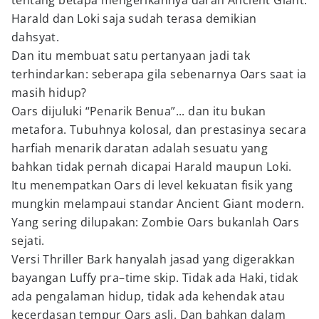
tentang betapa mengerikannya darah Ancient Giant.
Harald dan Loki saja sudah terasa demikian
dahsyat.
Dan itu membuat satu pertanyaan jadi tak
terhindarkan: seberapa gila sebenarnya Oars saat ia
masih hidup?
Oars dijuluki “Penarik Benua”... dan itu bukan
metafora. Tubuhnya kolosal, dan prestasinya secara
harfiah menarik daratan adalah sesuatu yang
bahkan tidak pernah dicapai Harald maupun Loki.
Itu menempatkan Oars di level kekuatan fisik yang
mungkin melampaui standar Ancient Giant modern.
Yang sering dilupakan: Zombie Oars bukanlah Oars
sejati.
Versi Thriller Bark hanyalah jasad yang digerakkan
bayangan Luffy pra–time skip. Tidak ada Haki, tidak
ada pengalaman hidup, tidak ada kehendak atau
kecerdasan tempur Oars asli. Dan bahkan dalam