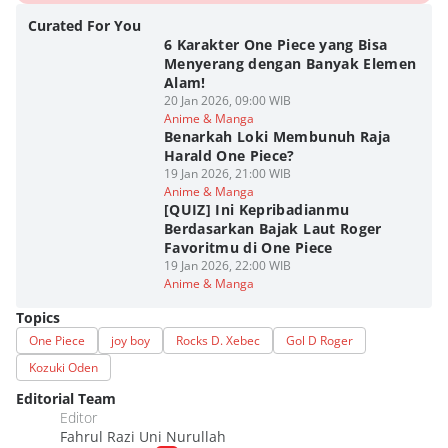
Curated For You
6 Karakter One Piece yang Bisa
Menyerang dengan Banyak Elemen
Alam!
20 Jan 2026, 09:00 WIB
Anime & Manga
Benarkah Loki Membunuh Raja
Harald One Piece?
19 Jan 2026, 21:00 WIB
Anime & Manga
[QUIZ] Ini Kepribadianmu
Berdasarkan Bajak Laut Roger
Favoritmu di One Piece
19 Jan 2026, 22:00 WIB
Anime & Manga
Topics
One Piece
joy boy
Rocks D. Xebec
Gol D Roger
Kozuki Oden
Editorial Team
Editor
Fahrul Razi Uni Nurullah