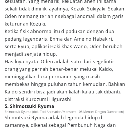
kekuatan. Yang menarik, kekuatan aneh ini sama
sekali tidak dimiliki ayahnya, Kozuki Sukiyaki. Seakan
Oden memang terlahir sebagai anomali dalam garis
keturunan Kozuki.
Ketika fisik abnormal itu dipadukan dengan dua
pedang legendaris, Enma dan Ame no Habakiri,
serta Ryuo, aplikasi Haki khas Wano, Oden berubah
menjadi senjata hidup.
Hasilnya nyata: Oden adalah satu dari segelintir
orang yang pernah benar-benar melukai Kaido,
meninggalkan luka permanen yang masih
membekas hingga puluhan tahun kemudian. Bahkan
Kaido sendiri bisa jadi akan kalah kalau tak dibantu
distraksi Kurozumi Higurashi.
5. Shimotsuki Ryuma
Shimotsuki Ryuma (dok. Toei Animation/Monsters 103 Mercies Dragon Damnation)
Shimotsuki Ryuma adalah legenda hidup di
zamannya, dikenal sebagai Pembunuh Naga dan