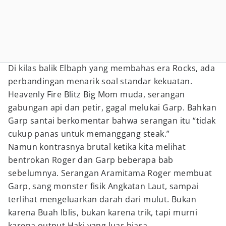
Di kilas balik Elbaph yang membahas era Rocks, ada
perbandingan menarik soal standar kekuatan.
Heavenly Fire Blitz Big Mom muda, serangan
gabungan api dan petir, gagal melukai Garp. Bahkan
Garp santai berkomentar bahwa serangan itu “tidak
cukup panas untuk memanggang steak.”
Namun kontrasnya brutal ketika kita melihat
bentrokan Roger dan Garp beberapa bab
sebelumnya. Serangan Aramitama Roger membuat
Garp, sang monster fisik Angkatan Laut, sampai
terlihat mengeluarkan darah dari mulut. Bukan
karena Buah Iblis, bukan karena trik, tapi murni
karena output Haki yang luar biasa.