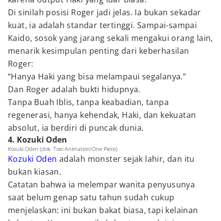
Di sinilah posisi Roger jadi jelas. Ia bukan sekadar
kuat, ia adalah standar tertinggi. Sampai-sampai
Kaido, sosok yang jarang sekali mengakui orang lain,
menarik kesimpulan penting dari keberhasilan
Roger:
“Hanya Haki yang bisa melampaui segalanya.”
Dan Roger adalah bukti hidupnya.
Tanpa Buah Iblis, tanpa keabadian, tanpa
regenerasi, hanya kehendak, Haki, dan kekuatan
absolut, ia berdiri di puncak dunia.
4. Kozuki Oden
Kozuki Oden (dok. Toei Animation/One Piece)
Kozuki Oden
adalah monster sejak lahir, dan itu
bukan kiasan.
Catatan bahwa ia melempar wanita penyusunya
saat belum genap satu tahun sudah cukup
menjelaskan: ini bukan bakat biasa, tapi kelainan