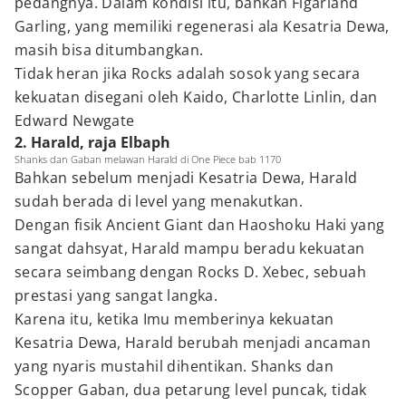
pedangnya. Dalam kondisi itu, bahkan Figarland
Garling, yang memiliki regenerasi ala Kesatria Dewa,
masih bisa ditumbangkan.
Tidak heran jika Rocks adalah sosok yang secara
kekuatan disegani oleh Kaido, Charlotte Linlin, dan
Edward Newgate
2. Harald, raja Elbaph
Shanks dan Gaban melawan Harald di One Piece bab 1170
Bahkan sebelum menjadi Kesatria Dewa, Harald
sudah berada di level yang menakutkan.
Dengan fisik Ancient Giant dan Haoshoku Haki yang
sangat dahsyat, Harald mampu beradu kekuatan
secara seimbang dengan Rocks D. Xebec, sebuah
prestasi yang sangat langka.
Karena itu, ketika Imu memberinya kekuatan
Kesatria Dewa, Harald berubah menjadi ancaman
yang nyaris mustahil dihentikan. Shanks dan
Scopper Gaban, dua petarung level puncak, tidak