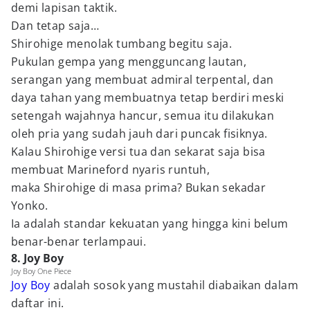
demi lapisan taktik.
Dan tetap saja…
Shirohige menolak tumbang begitu saja.
Pukulan gempa yang mengguncang lautan,
serangan yang membuat admiral terpental, dan
daya tahan yang membuatnya tetap berdiri meski
setengah wajahnya hancur, semua itu dilakukan
oleh pria yang sudah jauh dari puncak fisiknya.
Kalau Shirohige versi tua dan sekarat saja bisa
membuat Marineford nyaris runtuh,
maka Shirohige di masa prima? Bukan sekadar
Yonko.
Ia adalah standar kekuatan yang hingga kini belum
benar-benar terlampaui.
8. Joy Boy
Joy Boy One Piece
Joy Boy
adalah sosok yang mustahil diabaikan dalam
daftar ini.