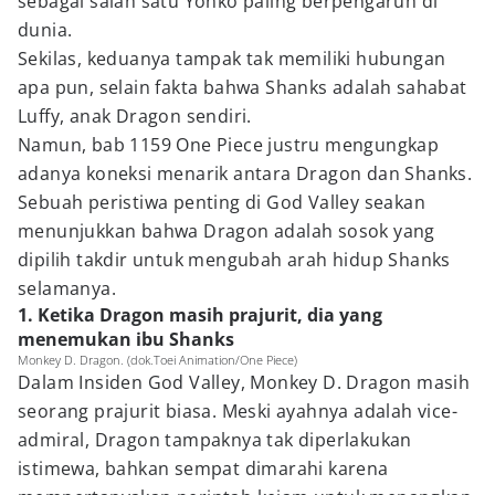
sebagai salah satu Yonko paling berpengaruh di
dunia.
Sekilas, keduanya tampak tak memiliki hubungan
apa pun, selain fakta bahwa Shanks adalah sahabat
Luffy, anak Dragon sendiri.
Namun, bab 1159 One Piece justru mengungkap
adanya koneksi menarik antara Dragon dan Shanks.
Sebuah peristiwa penting di God Valley seakan
menunjukkan bahwa Dragon adalah sosok yang
dipilih takdir untuk mengubah arah hidup Shanks
selamanya.
1. Ketika Dragon masih prajurit, dia yang
menemukan ibu Shanks
Monkey D. Dragon. (dok.Toei Animation/One Piece)
Dalam Insiden God Valley, Monkey D. Dragon masih
seorang prajurit biasa. Meski ayahnya adalah vice-
admiral, Dragon tampaknya tak diperlakukan
istimewa, bahkan sempat dimarahi karena