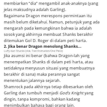
membiarkan “dia” mengambil anak-anaknya (yang
jelas maksudnya adalah Garling).
Bagaimana Dragon merespons permintaan itu
masih belum diketahui. Namun, petunjuk yang ada
mengarah pada kemungkinan bahwa ia adalah
sosok yang akhirnya membuat Shanks berakhir
ditemukan Gol D. Roger di dalam peti harta.
2. Jika benar Dragon menolong Shanks...
Luffy dan Shanks (dok. Toei Animation/One Piece)
Jika asumsi ini benar (bahwa Dragon-lah yang
menempatkan Shanks di dalam peti harta, atau
setidaknya menyusun situasi yang membuatnya
berakhir di sana) maka perannya sangat
menentukan jalannya sejarah.
Shamrock pada akhirnya tetap dibesarkan oleh
Garling dan tumbuh menjadi
God’s Knight
yang
dingin, tanpa kompromi, bahkan kadang
menimbulkan bahaya bagi orang lain.