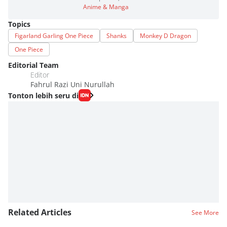
Anime & Manga
Topics
Figarland Garling One Piece
Shanks
Monkey D Dragon
One Piece
Editorial Team
Editor
Fahrul Razi Uni Nurullah
Tonton lebih seru di
Related Articles
See More