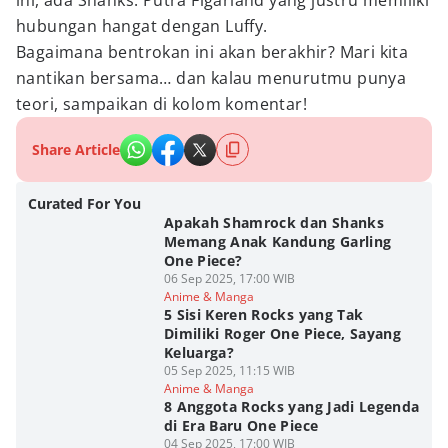
ini, ada Shanks. Putra Figarland yang justru memiliki
hubungan hangat dengan Luffy.
Bagaimana bentrokan ini akan berakhir? Mari kita
nantikan bersama… dan kalau menurutmu punya
teori, sampaikan di kolom komentar!
Share Article
Curated For You
Apakah Shamrock dan Shanks
Memang Anak Kandung Garling
One Piece?
06 Sep 2025, 17:00 WIB
Anime & Manga
5 Sisi Keren Rocks yang Tak
Dimiliki Roger One Piece, Sayang
Keluarga?
05 Sep 2025, 11:15 WIB
Anime & Manga
8 Anggota Rocks yang Jadi Legenda
di Era Baru One Piece
04 Sep 2025, 17:00 WIB