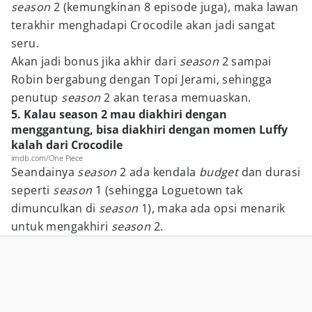
season
2 (kemungkinan 8 episode juga), maka lawan
terakhir menghadapi Crocodile akan jadi sangat
seru.
Akan jadi bonus jika akhir dari
season
2 sampai
Robin bergabung dengan Topi Jerami, sehingga
penutup
season
2 akan terasa memuaskan.
5. Kalau season 2 mau diakhiri dengan
menggantung, bisa diakhiri dengan momen Luffy
kalah dari Crocodile
imdb.com/One Piece
Seandainya
season
2 ada kendala
budget
dan durasi
seperti
season
1 (sehingga Loguetown tak
dimunculkan di
season
1), maka ada opsi menarik
untuk mengakhiri
season
2.