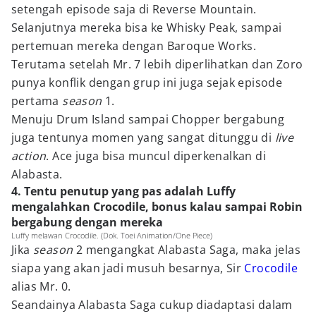
setengah episode saja di Reverse Mountain.
Selanjutnya mereka bisa ke Whisky Peak, sampai
pertemuan mereka dengan Baroque Works.
Terutama setelah Mr. 7 lebih diperlihatkan dan Zoro
punya konflik dengan grup ini juga sejak episode
pertama
season
1.
Menuju Drum Island sampai Chopper bergabung
juga tentunya momen yang sangat ditunggu di
live
action
. Ace juga bisa muncul diperkenalkan di
Alabasta.
4. Tentu penutup yang pas adalah Luffy
mengalahkan Crocodile, bonus kalau sampai Robin
bergabung dengan mereka
Luffy melawan Crocodile. (Dok. Toei Animation/One Piece)
Jika
season
2 mengangkat Alabasta Saga, maka jelas
siapa yang akan jadi musuh besarnya, Sir
Crocodile
alias Mr. 0.
Seandainya Alabasta Saga cukup diadaptasi dalam